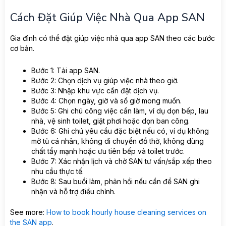
Cách Đặt Giúp Việc Nhà Qua App SAN
Gia đình có thể đặt giúp việc nhà qua app SAN theo các bước
cơ bản.
Bước 1: Tải app SAN.
Bước 2: Chọn dịch vụ giúp việc nhà theo giờ.
Bước 3: Nhập khu vực cần đặt dịch vụ.
Bước 4: Chọn ngày, giờ và số giờ mong muốn.
Bước 5: Ghi chú công việc cần làm, ví dụ dọn bếp, lau
nhà, vệ sinh toilet, giặt phơi hoặc dọn ban công.
Bước 6: Ghi chú yêu cầu đặc biệt nếu có, ví dụ không
mở tủ cá nhân, không di chuyển đồ thờ, không dùng
chất tẩy mạnh hoặc ưu tiên bếp và toilet trước.
Bước 7: Xác nhận lịch và chờ SAN tư vấn/sắp xếp theo
nhu cầu thực tế.
Bước 8: Sau buổi làm, phản hồi nếu cần để SAN ghi
nhận và hỗ trợ điều chỉnh.
See more:
How to book hourly house cleaning services on
the SAN app
.