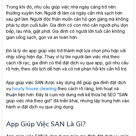
Trong khi đó, nhu cầu giúp việc nhà ngày càng trở nên
thường xuyên hơn. Người đi làm cả ngày cần nhà sạch hơn
sau giờ làm. Người độc thân muốn căn hộ gọn gàng mà không
phải tự dọn cuối tuần. Gia đình có con nhỏ cần người phụ dọn
bếp, lau nhà, giặt phơi. Gia đình có người lớn tuổi cần không
gian sống sạch, gọn và an toàn hơn.
Đó là lý do app giúp việc trở thành một lựa chọn phù hợp với
nhịp sống hiện đại. Thay vì tự tìm người làm việc nhà theo
cách rời rạc, gia đình có thể đặt dịch vụ qua app, gửi nhu cầu
rõ hơn, theo dõi lịch dễ hơn và có nơi phản hồi khi cần hỗ trợ.
App giúp việc SAN được xây dựng để giúp gia đình đặt dịch
vụ
hourly house cleaning
theo cách rõ ràng, linh hoạt và
thuận tiện hơn. Đây là cụm nội dung mới kế thừa hệ SEO “SAN
giúp việc nhà theo giờ” đã triển khai, nhưng tập trung hơn vào
hành vi đặt dịch vụ qua ứng dụng.
App Giúp Việc SAN Là Gì?