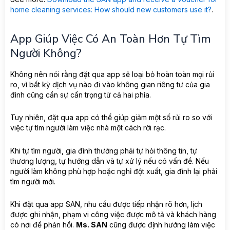
home cleaning services: How should new customers use it?
.
App Giúp Việc Có An Toàn Hơn Tự Tìm
Người Không?
Không nên nói rằng đặt qua app sẽ loại bỏ hoàn toàn mọi rủi
ro, vì bất kỳ dịch vụ nào đi vào không gian riêng tư của gia
đình cũng cần sự cẩn trọng từ cả hai phía.
Tuy nhiên, đặt qua app có thể giúp giảm một số rủi ro so với
việc tự tìm người làm việc nhà một cách rời rạc.
Khi tự tìm người, gia đình thường phải tự hỏi thông tin, tự
thương lượng, tự hướng dẫn và tự xử lý nếu có vấn đề. Nếu
người làm không phù hợp hoặc nghỉ đột xuất, gia đình lại phải
tìm người mới.
Khi đặt qua app SAN, nhu cầu được tiếp nhận rõ hơn, lịch
được ghi nhận, phạm vi công việc được mô tả và khách hàng
có nơi để phản hồi.
Ms. SAN
cũng được định hướng làm việc