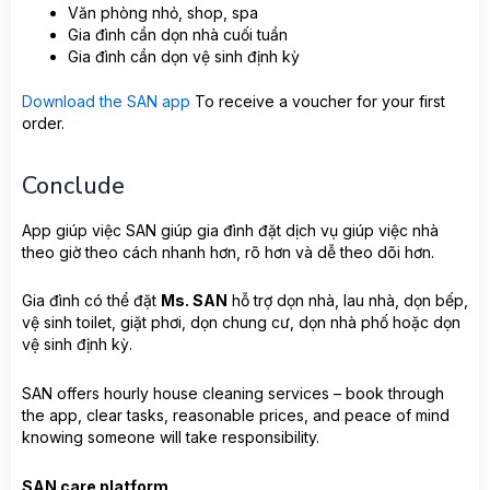
Văn phòng nhỏ, shop, spa
Gia đình cần dọn nhà cuối tuần
Gia đình cần dọn vệ sinh định kỳ
Download the SAN app
To receive a voucher for your first
order.
Conclude
App giúp việc SAN giúp gia đình đặt dịch vụ giúp việc nhà
theo giờ theo cách nhanh hơn, rõ hơn và dễ theo dõi hơn.
Gia đình có thể đặt
Ms. SAN
hỗ trợ dọn nhà, lau nhà, dọn bếp,
vệ sinh toilet, giặt phơi, dọn chung cư, dọn nhà phố hoặc dọn
vệ sinh định kỳ.
SAN offers hourly house cleaning services – book through
the app, clear tasks, reasonable prices, and peace of mind
knowing someone will take responsibility.
SAN care platform