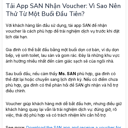
Tải App SAN Nhận Voucher: Vì Sao Nên
Thử Từ Một Buổi Đầu Tiên?
Với khách hàng lần đầu sử dụng, tải app SAN để nhận
voucher là cách phù hợp để trải nghiệm dịch vụ trước khi đặt
lịch dài hạn.
Gia đình có thể bắt đầu bằng một buổi dọn cơ bản, ví dụ dọn
bếp, vệ sinh toilet, lau sàn và gom rác. Đây là những khu vực
ảnh hưởng nhiều nhất đến cảm giác sạch sẽ của ngôi nhà.
Sau buổi đầu, nếu cảm thấy
Ms. SAN
phù hợp, gia đình có
thể đặt lại hoặc chuyển sang lịch định kỳ. Nếu có điểm chưa
phù hợp, gia đình có thể phản hồi để SAN ghi nhận và hỗ trợ
điều chỉnh.
Voucher giúp khách hàng mới dễ bắt đầu hơn, nhưng điều giữ
khách hàng quay lại vẫn là trải nghiệm dịch vụ: đúng giờ, rõ
việc, thái độ phù hợp và có trách nhiệm khi cần hỗ trợ.
See more:
Download the SAN app and receive a voucher for