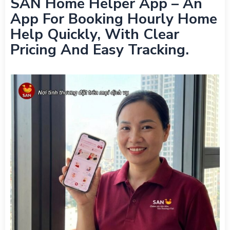
SAN Home Helper App – An
App For Booking Hourly Home
Help Quickly, With Clear
Pricing And Easy Tracking.