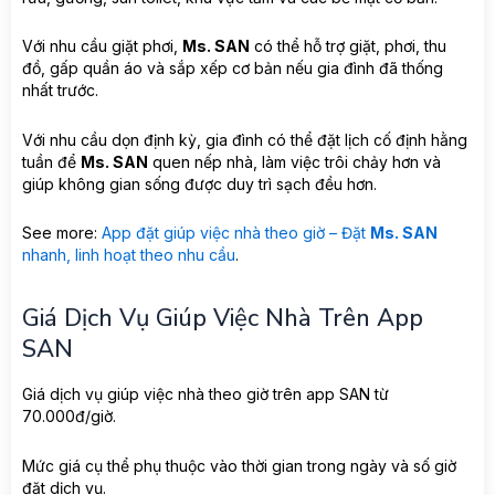
Với nhu cầu giặt phơi,
Ms. SAN
có thể hỗ trợ giặt, phơi, thu
đồ, gấp quần áo và sắp xếp cơ bản nếu gia đình đã thống
nhất trước.
Với nhu cầu dọn định kỳ, gia đình có thể đặt lịch cố định hằng
tuần để
Ms. SAN
quen nếp nhà, làm việc trôi chảy hơn và
giúp không gian sống được duy trì sạch đều hơn.
See more:
App đặt giúp việc nhà theo giờ – Đặt
Ms. SAN
nhanh, linh hoạt theo nhu cầu
.
Giá Dịch Vụ Giúp Việc Nhà Trên App
SAN
Giá dịch vụ giúp việc nhà theo giờ trên app SAN từ
70.000đ/giờ.
Mức giá cụ thể phụ thuộc vào thời gian trong ngày và số giờ
đặt dịch vụ.