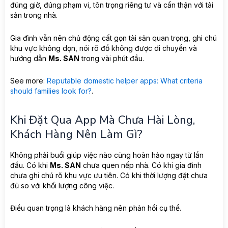
đúng giờ, đúng phạm vi, tôn trọng riêng tư và cẩn thận với tài
sản trong nhà.
Gia đình vẫn nên chủ động cất gọn tài sản quan trọng, ghi chú
khu vực không dọn, nói rõ đồ không được di chuyển và
hướng dẫn
Ms. SAN
trong vài phút đầu.
See more:
Reputable domestic helper apps: What criteria
should families look for?
.
Khi Đặt Qua App Mà Chưa Hài Lòng,
Khách Hàng Nên Làm Gì?
Không phải buổi giúp việc nào cũng hoàn hảo ngay từ lần
đầu. Có khi
Ms. SAN
chưa quen nếp nhà. Có khi gia đình
chưa ghi chú rõ khu vực ưu tiên. Có khi thời lượng đặt chưa
đủ so với khối lượng công việc.
Điều quan trọng là khách hàng nên phản hồi cụ thể.