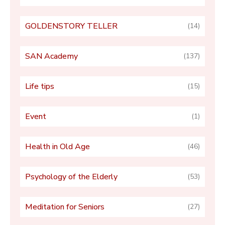
GOLDENSTORY TELLER
(14)
SAN Academy
(137)
Life tips
(15)
Event
(1)
Health in Old Age
(46)
Psychology of the Elderly
(53)
Meditation for Seniors
(27)