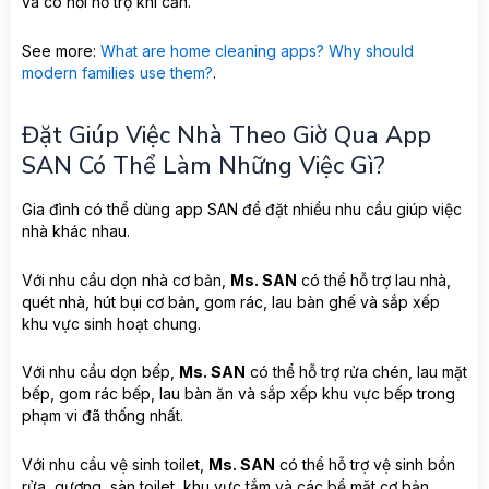
và có nơi hỗ trợ khi cần.
See more:
What are home cleaning apps? Why should
modern families use them?
.
Đặt Giúp Việc Nhà Theo Giờ Qua App
SAN Có Thể Làm Những Việc Gì?
Gia đình có thể dùng app SAN để đặt nhiều nhu cầu giúp việc
nhà khác nhau.
Với nhu cầu dọn nhà cơ bản,
Ms. SAN
có thể hỗ trợ lau nhà,
quét nhà, hút bụi cơ bản, gom rác, lau bàn ghế và sắp xếp
khu vực sinh hoạt chung.
Với nhu cầu dọn bếp,
Ms. SAN
có thể hỗ trợ rửa chén, lau mặt
bếp, gom rác bếp, lau bàn ăn và sắp xếp khu vực bếp trong
phạm vi đã thống nhất.
Với nhu cầu vệ sinh toilet,
Ms. SAN
có thể hỗ trợ vệ sinh bồn
rửa, gương, sàn toilet, khu vực tắm và các bề mặt cơ bản.