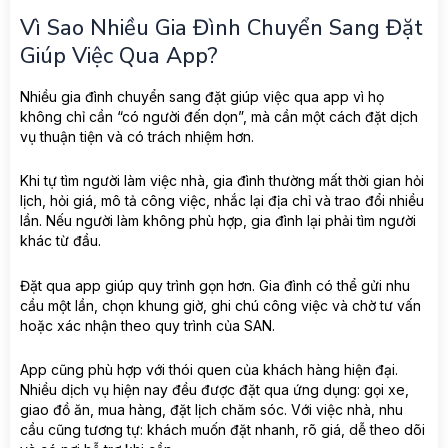
Vì Sao Nhiều Gia Đình Chuyển Sang Đặt
Giúp Việc Qua App?
Nhiều gia đình chuyển sang đặt giúp việc qua app vì họ
không chỉ cần “có người đến dọn”, mà cần một cách đặt dịch
vụ thuận tiện và có trách nhiệm hơn.
Khi tự tìm người làm việc nhà, gia đình thường mất thời gian hỏi
lịch, hỏi giá, mô tả công việc, nhắc lại địa chỉ và trao đổi nhiều
lần. Nếu người làm không phù hợp, gia đình lại phải tìm người
khác từ đầu.
Đặt qua app giúp quy trình gọn hơn. Gia đình có thể gửi nhu
cầu một lần, chọn khung giờ, ghi chú công việc và chờ tư vấn
hoặc xác nhận theo quy trình của SAN.
App cũng phù hợp với thói quen của khách hàng hiện đại.
Nhiều dịch vụ hiện nay đều được đặt qua ứng dụng: gọi xe,
giao đồ ăn, mua hàng, đặt lịch chăm sóc. Với việc nhà, nhu
cầu cũng tương tự: khách muốn đặt nhanh, rõ giá, dễ theo dõi