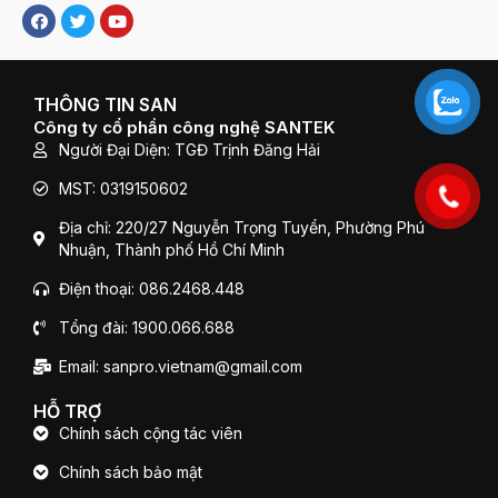
F
T
Y
a
w
o
c
i
u
e
t
t
b
t
u
o
e
b
THÔNG TIN SAN
o
r
e
Công ty cổ phần công nghệ SANTEK
k
Người Đại Diện: TGĐ Trịnh Đăng Hải
MST: 0319150602
Địa chỉ: 220/27 Nguyễn Trọng Tuyển, Phường Phú
Nhuận, Thành phố Hồ Chí Minh
Điện thoại: 086.2468.448
Tổng đài: 1900.066.688
Email: sanpro.vietnam@gmail.com
HỖ TRỢ
Chính sách cộng tác viên
Chính sách bảo mật