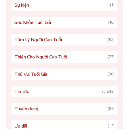
Sự kiện
(1)
Sức Khỏe Tuổi Già
(46)
Tâm Lý Người Cao Tuổi
(53)
Thiền Cho Người Cao Tuổi
(27)
Thú Vui Tuổi Già
(30)
Tin tức
(3.542)
Tuyển dụng
(85)
Ưu đãi
(12)