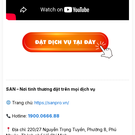
SAN – Nơi tình thương đặt trên mọi dịch vụ
Trang chủ:
https://sanpro.vn/
Hotline:
1900.0666.88
Địa chỉ: 220/27 Nguyễn Trọng Tuyển, Phường 8, Phú