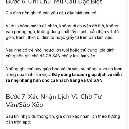
Bước 6: Ghi Chú Yêu Cầu Đặc Biệt
Gia đình nên ghi rõ các yêu cầu đặc biệt nếu có.
Ví dụ: không mở tủ cá nhân, không di chuyển đồ thờ, không
vào phòng ngủ, không dùng chất tẩy mạnh, cẩn thận với đồ
gốm, tranh, thiết bị điện tử hoặc giấy tờ trên bàn làm việc.
Nếu nhà có trẻ nhỏ, người lớn tuổi hoặc thú cưng, gia đình
cũng nên ghi chú để Cô SAN chú ý khi làm việc.
Những ghi chú này giúp bảo vệ tài sản, sự riêng tư và an toàn
trong quá trình làm việc.
Đây cũng là cách giúp dịch vụ diễn
ra nhẹ nhàng hơn cho cả khách hàng và Cô SAN.
Bước 7: Xác Nhận Lịch Và Chờ Tư
Vấn/sắp Xếp
Sau khi nhập đủ thông tin, gia đình xác nhận lịch theo hướng
dẫn trên app.