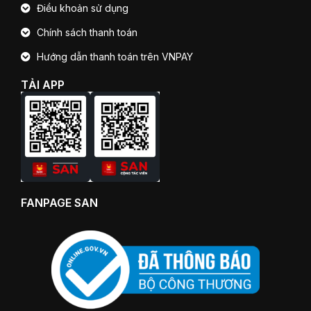
Điều khoản sử dụng
Chính sách thanh toán
Hướng dẫn thanh toán trên VNPAY
TẢI APP
FANPAGE SAN