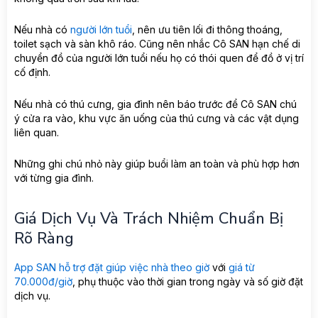
Nếu nhà có
người lớn tuổi
, nên ưu tiên lối đi thông thoáng,
toilet sạch và sàn khô ráo. Cũng nên nhắc Cô SAN hạn chế di
chuyển đồ của người lớn tuổi nếu họ có thói quen để đồ ở vị trí
cố định.
Nếu nhà có thú cưng, gia đình nên báo trước để Cô SAN chú
ý cửa ra vào, khu vực ăn uống của thú cưng và các vật dụng
liên quan.
Những ghi chú nhỏ này giúp buổi làm an toàn và phù hợp hơn
với từng gia đình.
Giá Dịch Vụ Và Trách Nhiệm Chuẩn Bị
Rõ Ràng
App SAN hỗ trợ đặt giúp việc nhà theo giờ
với
giá từ
70.000đ/giờ
, phụ thuộc vào thời gian trong ngày và số giờ đặt
dịch vụ.