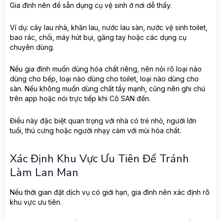
Gia đình nên để sẵn dụng cụ vệ sinh ở nơi dễ thấy.
Ví dụ: cây lau nhà, khăn lau, nước lau sàn, nước vệ sinh toilet,
bao rác, chổi, máy hút bụi, găng tay hoặc các dụng cụ
chuyên dùng.
Nếu gia đình muốn dùng hóa chất riêng, nên nói rõ loại nào
dùng cho bếp, loại nào dùng cho toilet, loại nào dùng cho
sàn. Nếu không muốn dùng chất tẩy mạnh, cũng nên ghi chú
trên app hoặc nói trực tiếp khi Cô SAN đến.
Điều này đặc biệt quan trọng với nhà có trẻ nhỏ, người lớn
tuổi, thú cưng hoặc người nhạy cảm với mùi hóa chất.
Xác Định Khu Vực Ưu Tiên Để Tránh
Làm Lan Man
Nếu thời gian đặt dịch vụ có giới hạn, gia đình nên xác định rõ
khu vực ưu tiên.