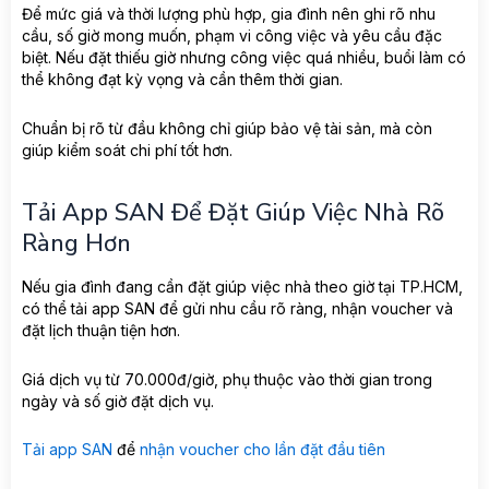
Để mức giá và thời lượng phù hợp, gia đình nên ghi rõ nhu
cầu, số giờ mong muốn, phạm vi công việc và yêu cầu đặc
biệt. Nếu đặt thiếu giờ nhưng công việc quá nhiều, buổi làm có
thể không đạt kỳ vọng và cần thêm thời gian.
Chuẩn bị rõ từ đầu không chỉ giúp bảo vệ tài sản, mà còn
giúp kiểm soát chi phí tốt hơn.
Tải App SAN Để Đặt Giúp Việc Nhà Rõ
Ràng Hơn
Nếu gia đình đang cần đặt giúp việc nhà theo giờ tại TP.HCM,
có thể tải app SAN để gửi nhu cầu rõ ràng, nhận voucher và
đặt lịch thuận tiện hơn.
Giá dịch vụ từ 70.000đ/giờ, phụ thuộc vào thời gian trong
ngày và số giờ đặt dịch vụ.
Tải app SAN
để
nhận voucher cho lần đặt đầu tiên