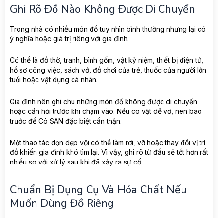
Ghi Rõ Đồ Nào Không Được Di Chuyển
Trong nhà có nhiều món đồ tuy nhìn bình thường nhưng lại có
ý nghĩa hoặc giá trị riêng với gia đình.
Có thể là đồ thờ, tranh, bình gốm, vật kỷ niệm, thiết bị điện tử,
hồ sơ công việc, sách vở, đồ chơi của trẻ, thuốc của người lớn
tuổi hoặc vật dụng cá nhân.
Gia đình nên ghi chú những món đồ không được di chuyển
hoặc cần hỏi trước khi chạm vào. Nếu có vật dễ vỡ, nên báo
trước để Cô SAN đặc biệt cẩn thận.
Một thao tác dọn dẹp vội có thể làm rơi, vỡ hoặc thay đổi vị trí
đồ khiến gia đình khó tìm lại. Vì vậy, ghi rõ từ đầu sẽ tốt hơn rất
nhiều so với xử lý sau khi đã xảy ra sự cố.
Chuẩn Bị Dụng Cụ Và Hóa Chất Nếu
Muốn Dùng Đồ Riêng