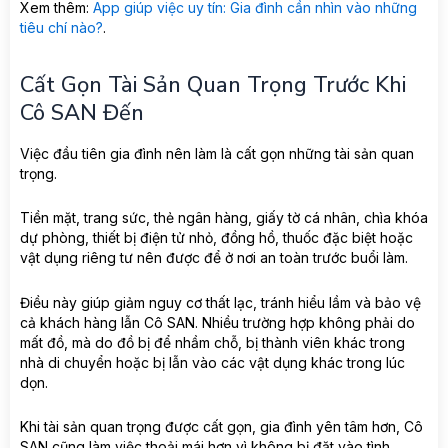
Xem thêm:
App giúp việc uy tín: Gia đình cần nhìn vào những
tiêu chí nào?
.
Cất Gọn Tài Sản Quan Trọng Trước Khi
Cô SAN Đến
Việc đầu tiên gia đình nên làm là cất gọn những tài sản quan
trọng.
Tiền mặt, trang sức, thẻ ngân hàng, giấy tờ cá nhân, chìa khóa
dự phòng, thiết bị điện tử nhỏ, đồng hồ, thuốc đặc biệt hoặc
vật dụng riêng tư nên được để ở nơi an toàn trước buổi làm.
Điều này giúp giảm nguy cơ thất lạc, tránh hiểu lầm và bảo vệ
cả khách hàng lẫn Cô SAN. Nhiều trường hợp không phải do
mất đồ, mà do đồ bị để nhầm chỗ, bị thành viên khác trong
nhà di chuyển hoặc bị lẫn vào các vật dụng khác trong lúc
dọn.
Khi tài sản quan trọng được cất gọn, gia đình yên tâm hơn, Cô
SAN cũng làm việc thoải mái hơn vì không bị đặt vào tình