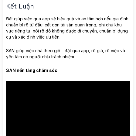
Kết Luận
Đặt giúp việc qua app sẽ hiệu quả và an tâm hơn nếu gia đình
chuẩn bị rõ từ đầu: cất gọn tài sản quan trọng, ghi chú khu
vực riêng tư, nói rõ đồ không được di chuyển, chuẩn bị dụng
cụ và xác định việc ưu tiên.
SAN giúp việc nhà theo giờ – đặt qua app, rõ giá, rõ việc và
yên tâm có người chịu trách nhiệm.
SAN nền tảng chăm sóc