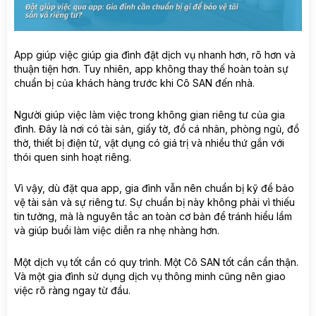
App giúp việc giúp gia đình đặt dịch vụ nhanh hơn, rõ hơn và
thuận tiện hơn. Tuy nhiên, app không thay thế hoàn toàn sự
chuẩn bị của khách hàng trước khi Cô SAN đến nhà.
Người giúp việc làm việc trong không gian riêng tư của gia
đình. Đây là nơi có tài sản, giấy tờ, đồ cá nhân, phòng ngủ, đồ
thờ, thiết bị điện tử, vật dụng có giá trị và nhiều thứ gắn với
thói quen sinh hoạt riêng.
Vì vậy, dù đặt qua app, gia đình vẫn nên chuẩn bị kỹ để bảo
vệ tài sản và sự riêng tư. Sự chuẩn bị này không phải vì thiếu
tin tưởng, mà là nguyên tắc an toàn cơ bản để tránh hiểu lầm
và giúp buổi làm việc diễn ra nhẹ nhàng hơn.
Một dịch vụ tốt cần có quy trình. Một Cô SAN tốt cần cẩn thận.
Và một gia đình sử dụng dịch vụ thông minh cũng nên giao
việc rõ ràng ngay từ đầu.