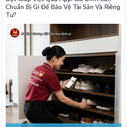
Chuẩn Bị Gì Để Bảo Vệ Tài Sản Và Riêng
Tư?