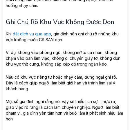
huống nhạy cảm.
Ghi Chú Rõ Khu Vực Không Được Dọn
Khi
đặt dịch vụ qua app
, gia đình nên ghi chú rõ những khu
vực không muốn Cô SAN dọn.
Ví dụ: không vào phòng ngủ, không mở tủ cá nhân, không
chạm vào bàn làm việc, không di chuyển giấy tờ, không dọn
khu vực thờ cúng, không sắp xếp đồ trong ngăn kéo.
Nếu có khu vực riêng tư hoặc nhạy cảm, đừng ngại ghi rõ.
Đây là cách giúp người làm biết giới hạn và tránh làm sai ý
khách hàng.
Một số gia đình nghĩ rằng nói vậy sẽ thiếu lịch sự. Thực ra,
giao việc rõ ràng là cách làm chuyên nghiệp. Người làm biết
phạm vi, gia đình yên tâm hơn và buổi làm ít phát sinh hiểu lầm
hơn.