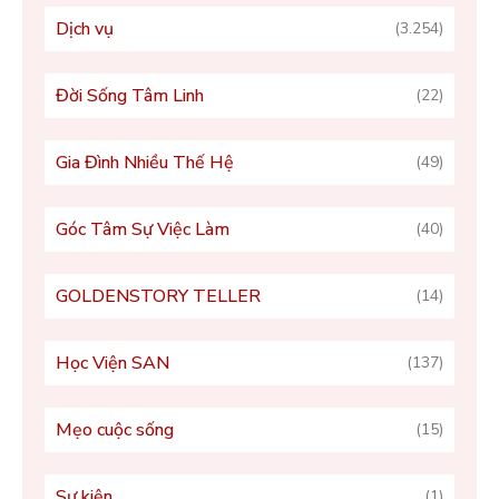
Dịch vụ
(3.254)
Đời Sống Tâm Linh
(22)
Gia Đình Nhiều Thế Hệ
(49)
Góc Tâm Sự Việc Làm
(40)
GOLDENSTORY TELLER
(14)
Học Viện SAN
(137)
Mẹo cuộc sống
(15)
Sự kiện
(1)