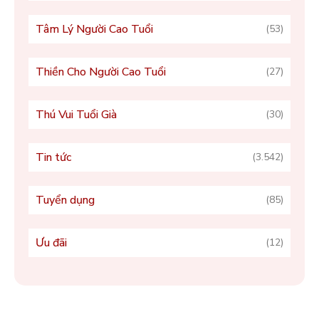
Tâm Lý Người Cao Tuổi
(53)
Thiền Cho Người Cao Tuổi
(27)
Thú Vui Tuổi Già
(30)
Tin tức
(3.542)
Tuyển dụng
(85)
Ưu đãi
(12)