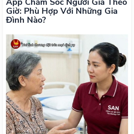
App Chăm Sóc Người Già Theo
Giờ: Phù Hợp Với Những Gia
Đình Nào?