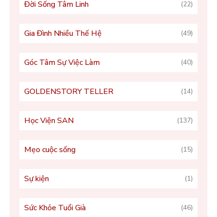
Đời Sống Tâm Linh
(22)
Gia Đình Nhiều Thế Hệ
(49)
Góc Tâm Sự Việc Làm
(40)
GOLDENSTORY TELLER
(14)
Học Viện SAN
(137)
Mẹo cuộc sống
(15)
Sự kiện
(1)
Sức Khỏe Tuổi Già
(46)