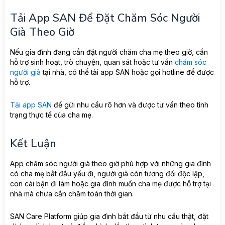
Tải App SAN Để Đặt Chăm Sóc Người
Già Theo Giờ
Nếu gia đình đang cần đặt người chăm cha mẹ theo giờ, cần
hỗ trợ sinh hoạt, trò chuyện, quan sát hoặc tư vấn
chăm sóc
người già
tại nhà, có thể tải app SAN hoặc gọi hotline để được
hỗ trợ.
Tải app SAN
để gửi nhu cầu rõ hơn và được tư vấn theo tình
trạng thực tế của cha mẹ.
Kết Luận
App chăm sóc người già theo giờ phù hợp với những gia đình
có cha mẹ bắt đầu yếu đi, người già còn tương đối độc lập,
con cái bận đi làm hoặc gia đình muốn cha mẹ được hỗ trợ tại
nhà mà chưa cần chăm toàn thời gian.
SAN Care Platform giúp gia đình bắt đầu từ nhu cầu thật, đặt