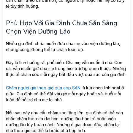
cần chăm theo ca dài hơn, có người ở lại hoặc liên hệ cơ sở y
tế tùy tình huống.
Phù Hợp Với Gia Đình Chưa Sẵn Sàng
Chọn Viện Dưỡng Lão
Nhiều gia đình chưa muốn đưa cha mẹ vào viện dưỡng lão,
nhưng cũng không thể tự chăm toàn bộ.
Đây là tình huống rất phổ biến. Cha mẹ vẫn muốn ở nhà. Con
cái vẫn muốn giữ cha mẹ trong môi trường quen thuộc. Nhưng
thực tế chăm sóc mỗi ngày bắt đầu vượt quá sức của gia đình.
Chăm người già theo giờ qua app SAN
là lựa chọn linh hoạt ở
giữa. Gia đình có thể đặt vài giờ mỗi ngày hoặc vài buổi mỗi
tuần để hỗ trợ cha mẹ tại nhà.
Nếu sau này nhu cầu chăm sóc tăng lên, gia đình có thể cân
nhắc chăm theo ca dài hơn, dưỡng lão bán trú hoặc viện
dưỡng lão tùy hoàn cảnh. Nhưng ở giai đoạn đầu, chăm tại
nhà theo giờ có thể là bước phù hợp hơn.