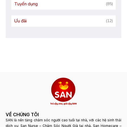
Tuyển dụng
(85)
Ưu đãi
(12)
VỀ CHÚNG TÔI
SAN là nền tảng chăm sóc người cao tuổi tại nhà, với các hệ sinh thái
dịch vụ: San Nurse – Chăm Sóc Người Già tại nhà, San Homecare –