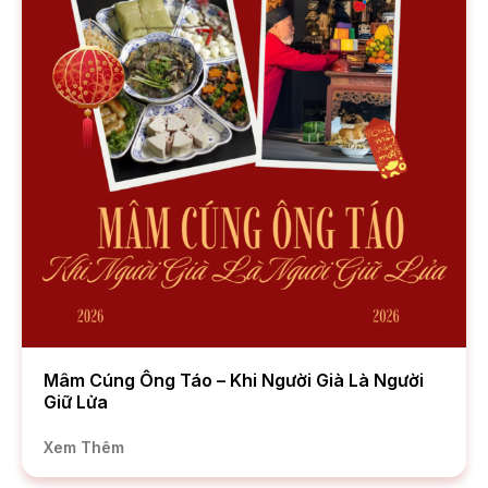
Mâm Cúng Ông Táo – Khi Người Già Là Người
Giữ Lửa
Xem Thêm