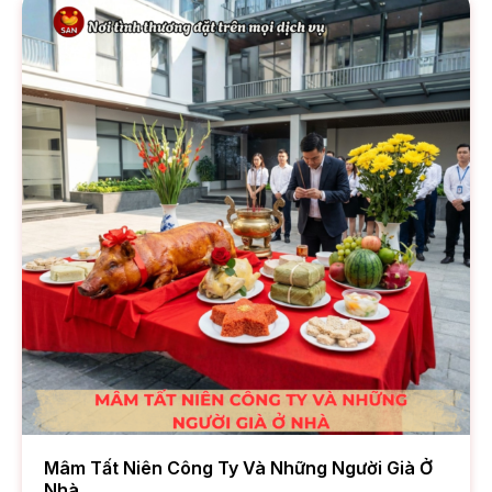
Mâm Tất Niên Công Ty Và Những Người Già Ở
Nhà