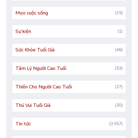
Mẹo cuộc sống
(15)
Sự kiện
(1)
Sức Khỏe Tuổi Già
(46)
Tâm Lý Người Cao Tuổi
(53)
Thiền Cho Người Cao Tuổi
(27)
Thú Vui Tuổi Già
(30)
Tin tức
(3.557)