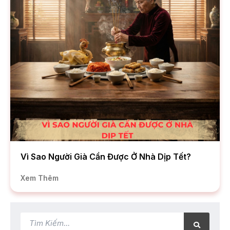
Vì Sao Người Già Cần Được Ở Nhà Dịp Tết?
Xem Thêm
Tìm
Tìm
kiếm
kiếm