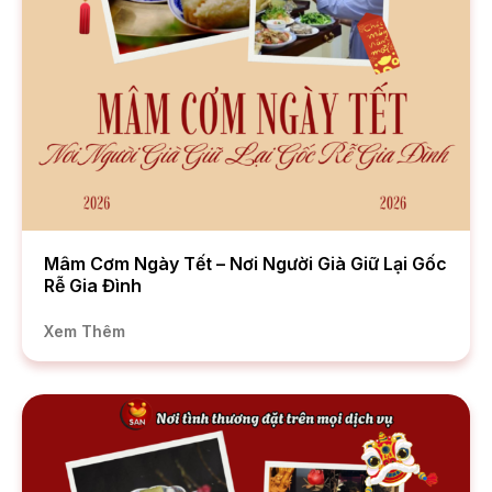
Mâm Cơm Ngày Tết – Nơi Người Già Giữ Lại Gốc
Rễ Gia Đình
Xem Thêm