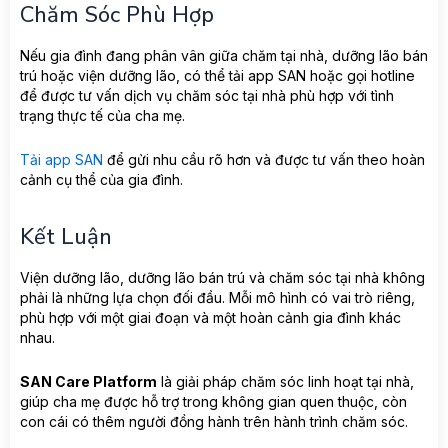
Chăm Sóc Phù Hợp
Nếu gia đình đang phân vân giữa chăm tại nhà, dưỡng lão bán
trú hoặc viện dưỡng lão, có thể tải app SAN hoặc gọi hotline
để được tư vấn dịch vụ chăm sóc tại nhà phù hợp với tình
trạng thực tế của cha mẹ.
Tải app SAN
để gửi nhu cầu rõ hơn và được tư vấn theo hoàn
cảnh cụ thể của gia đình.
Kết Luận
Viện dưỡng lão, dưỡng lão bán trú và chăm sóc tại nhà không
phải là những lựa chọn đối đầu. Mỗi mô hình có vai trò riêng,
phù hợp với một giai đoạn và một hoàn cảnh gia đình khác
nhau.
SAN Care Platform
là giải pháp chăm sóc linh hoạt tại nhà,
giúp cha mẹ được hỗ trợ trong không gian quen thuộc, còn
con cái có thêm người đồng hành trên hành trình chăm sóc.