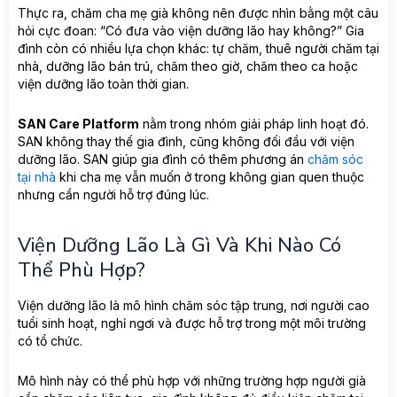
Thực ra, chăm cha mẹ già không nên được nhìn bằng một câu
hỏi cực đoan: “Có đưa vào viện dưỡng lão hay không?” Gia
đình còn có nhiều lựa chọn khác: tự chăm, thuê người chăm tại
nhà, dưỡng lão bán trú, chăm theo giờ, chăm theo ca hoặc
viện dưỡng lão toàn thời gian.
SAN Care Platform
nằm trong nhóm giải pháp linh hoạt đó.
SAN không thay thế gia đình, cũng không đối đầu với viện
dưỡng lão. SAN giúp gia đình có thêm phương án
chăm sóc
tại nhà
khi cha mẹ vẫn muốn ở trong không gian quen thuộc
nhưng cần người hỗ trợ đúng lúc.
Viện Dưỡng Lão Là Gì Và Khi Nào Có
Thể Phù Hợp?
Viện dưỡng lão là mô hình chăm sóc tập trung, nơi người cao
tuổi sinh hoạt, nghỉ ngơi và được hỗ trợ trong một môi trường
có tổ chức.
Mô hình này có thể phù hợp với những trường hợp người già