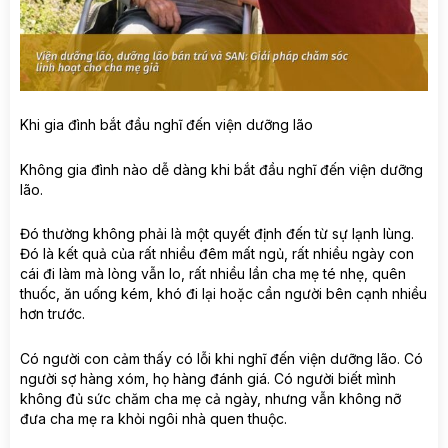
Khi gia đình bắt đầu nghĩ đến viện dưỡng lão
Không gia đình nào dễ dàng khi bắt đầu nghĩ đến viện dưỡng
lão.
Đó thường không phải là một quyết định đến từ sự lạnh lùng.
Đó là kết quả của rất nhiều đêm mất ngủ, rất nhiều ngày con
cái đi làm mà lòng vẫn lo, rất nhiều lần cha mẹ té nhẹ, quên
thuốc, ăn uống kém, khó đi lại hoặc cần người bên cạnh nhiều
hơn trước.
Có người con cảm thấy có lỗi khi nghĩ đến viện dưỡng lão. Có
người sợ hàng xóm, họ hàng đánh giá. Có người biết mình
không đủ sức chăm cha mẹ cả ngày, nhưng vẫn không nỡ
đưa cha mẹ ra khỏi ngôi nhà quen thuộc.