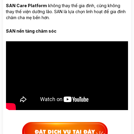
SAN Care Platform
không thay thế gia đình, cũng không
thay thế viện dưỡng lão. SAN là lựa chọn linh hoạt để gia đình
chăm cha mẹ bền hơn.
SAN nền tảng chăm sóc