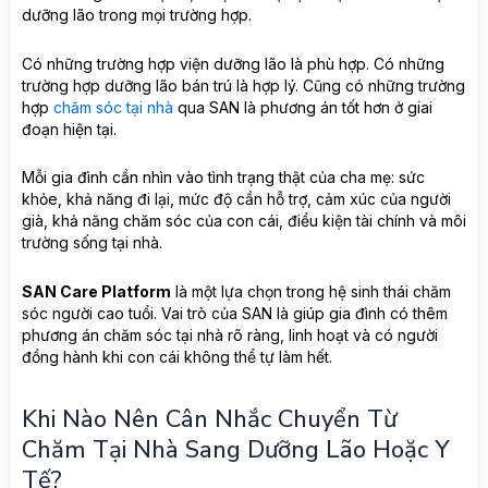
dưỡng lão trong mọi trường hợp.
Có những trường hợp viện dưỡng lão là phù hợp. Có những
trường hợp dưỡng lão bán trú là hợp lý. Cũng có những trường
hợp
chăm sóc tại nhà
qua SAN là phương án tốt hơn ở giai
đoạn hiện tại.
Mỗi gia đình cần nhìn vào tình trạng thật của cha mẹ: sức
khỏe, khả năng đi lại, mức độ cần hỗ trợ, cảm xúc của người
già, khả năng chăm sóc của con cái, điều kiện tài chính và môi
trường sống tại nhà.
SAN Care Platform
là một lựa chọn trong hệ sinh thái chăm
sóc người cao tuổi. Vai trò của SAN là giúp gia đình có thêm
phương án chăm sóc tại nhà rõ ràng, linh hoạt và có người
đồng hành khi con cái không thể tự làm hết.
Khi Nào Nên Cân Nhắc Chuyển Từ
Chăm Tại Nhà Sang Dưỡng Lão Hoặc Y
Tế?