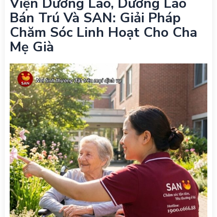
Viện Dưỡng Lão, Dưỡng Lão
Bán Trú Và SAN: Giải Pháp
Chăm Sóc Linh Hoạt Cho Cha
Mẹ Già