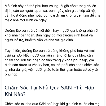
Mô hình này có thể phù hợp với người già còn tương đối ổn
định, cần có người quan sát ban ngày, cần giao tiếp xã hội,
cần hoạt động nhẹ hoặc con cái đi làm không yên tâm để cha
mẹ ở nhà một mình cả ngày.
Dưỡng lão bán trú có một điểm hay: người già không phải rời
khỏi nhà hoàn toàn. Ban ngày có môi trường sinh hoạt và
người hỗ trợ, buổi tối vẫn về nhà với gia đình.
Tuy nhiên, dưỡng lão bán trú cũng không phù hợp với mọi
trường hợp. Nếu người già bệnh nặng, đi lại quá khó, cần
chăm sóc liên tục hoặc có tình trạng y khoa phức tạp, gia
đình cần được tư vấn kỹ hơn, có thể phải cân nhắc chăm sóc
tại nhà dài giờ, viện dưỡng lão toàn thời gian hoặc cơ sở y tế
phù hợp.
Chăm Sóc Tại Nhà Qua SAN Phù Hợp
Khi Nào?
Chăm sóc tại nhà qua SAN phù hợp khi gia đình muốn cha mẹ