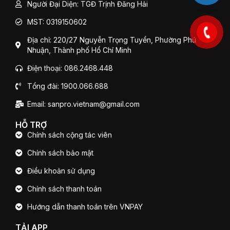
Người Đại Diện: TGĐ Trịnh Đăng Hải
MST: 0319150602
Địa chỉ: 220/27 Nguyễn Trọng Tuyển, Phường Phú
Nhuận, Thành phố Hồ Chí Minh
Điện thoại: 086.2468.448
Tổng đài: 1900.066.688
Email: sanpro.vietnam@gmail.com
HỖ TRỢ
Chính sách cộng tác viên
Chính sách bảo mật
Điều khoản sử dụng
Chính sách thanh toán
Hướng dẫn thanh toán trên VNPAY
TẢI APP