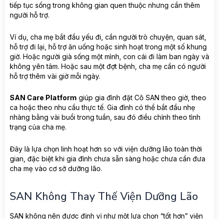
tiếp tục sống trong không gian quen thuộc nhưng cần thêm
người hỗ trợ.
Ví dụ, cha mẹ bắt đầu yếu đi, cần người trò chuyện, quan sát,
hỗ trợ đi lại, hỗ trợ ăn uống hoặc sinh hoạt trong một số khung
giờ. Hoặc người già sống một mình, con cái đi làm ban ngày và
không yên tâm. Hoặc sau một đợt bệnh, cha mẹ cần có người
hỗ trợ thêm vài giờ mỗi ngày.
SAN Care Platform
giúp gia đình đặt Cô SAN theo giờ, theo
ca hoặc theo nhu cầu thực tế. Gia đình có thể bắt đầu nhẹ
nhàng bằng vài buổi trong tuần, sau đó điều chỉnh theo tình
trạng của cha mẹ.
Đây là lựa chọn linh hoạt hơn so với viện dưỡng lão toàn thời
gian, đặc biệt khi gia đình chưa sẵn sàng hoặc chưa cần đưa
cha mẹ vào cơ sở dưỡng lão.
SAN Không Thay Thế Viện Dưỡng Lão
SAN không nên được định vị như một lựa chọn “tốt hơn” viện