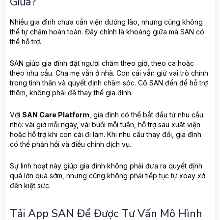
Giữa?
Nhiều gia đình chưa cần viện dưỡng lão, nhưng cũng không
thể tự chăm hoàn toàn. Đây chính là khoảng giữa mà SAN có
thể hỗ trợ.
SAN giúp gia đình đặt người chăm theo giờ, theo ca hoặc
theo nhu cầu. Cha mẹ vẫn ở nhà. Con cái vẫn giữ vai trò chính
trong tình thân và quyết định chăm sóc. Cô SAN đến để hỗ trợ
thêm, không phải để thay thế gia đình.
Với
SAN Care Platform
, gia đình có thể bắt đầu từ nhu cầu
nhỏ: vài giờ mỗi ngày, vài buổi mỗi tuần, hỗ trợ sau xuất viện
hoặc hỗ trợ khi con cái đi làm. Khi nhu cầu thay đổi, gia đình
có thể phản hồi và điều chỉnh dịch vụ.
Sự linh hoạt này giúp gia đình không phải đưa ra quyết định
quá lớn quá sớm, nhưng cũng không phải tiếp tục tự xoay xở
đến kiệt sức.
Tải App SAN Để Được Tư Vấn Mô Hình