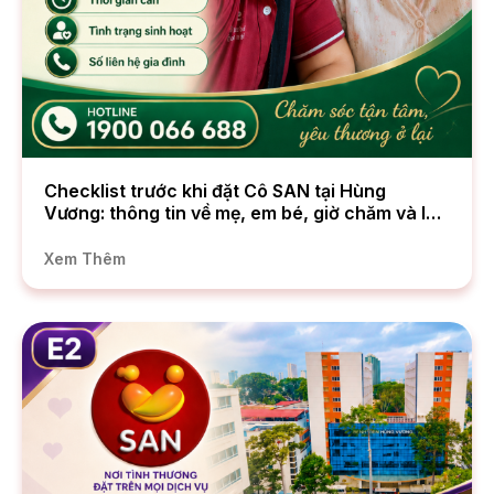
Checklist trước khi đặt Cô SAN tại Hùng
Vương: thông tin về mẹ, em bé, giờ chăm và lưu
ý riêng tư
Xem Thêm