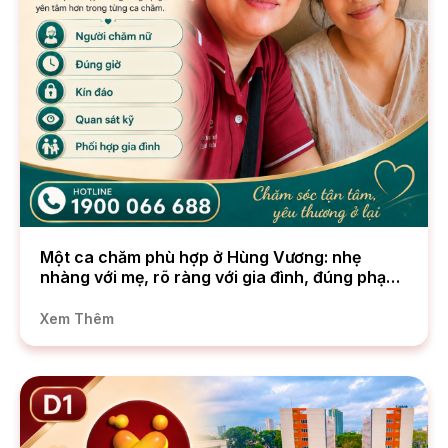
Một ca chăm phù hợp ở Hùng Vương: nhẹ
nhàng với mẹ, rõ ràng với gia đình, đúng phạm
vi với bệnh viện
Xem Thêm