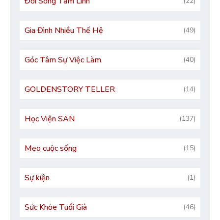
Đời Sống Tâm Linh
(22)
Gia Đình Nhiều Thế Hệ
(49)
Góc Tâm Sự Việc Làm
(40)
GOLDENSTORY TELLER
(14)
Học Viện SAN
(137)
Mẹo cuộc sống
(15)
Sự kiện
(1)
Sức Khỏe Tuổi Già
(46)