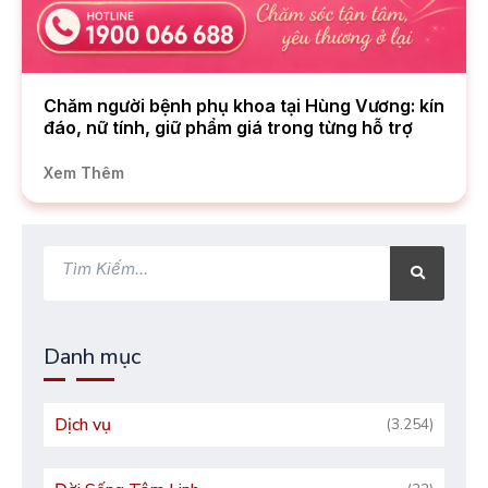
Chăm người bệnh phụ khoa tại Hùng Vương: kín
đáo, nữ tính, giữ phẩm giá trong từng hỗ trợ
Xem Thêm
Tìm
Tìm
kiếm
kiếm
Danh mục
Dịch vụ
(3.254)