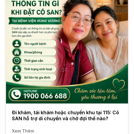
Đi khám, tái khám hoặc chuyển khu tại 115: Cô
SAN hỗ trợ di chuyển và chờ đợi thế nào?
Xem Thêm