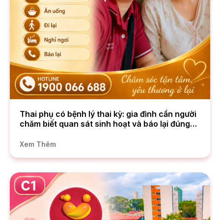
Thai phụ có bệnh lý thai kỳ: gia đình cần người
chăm biết quan sát sinh hoạt và báo lại đúng
cách
Xem Thêm