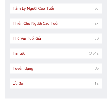
Tâm Lý Người Cao Tuổi
(53)
Thiền Cho Người Cao Tuổi
(27)
Thú Vui Tuổi Già
(30)
Tin tức
(3.542)
Tuyển dụng
(85)
Ưu đãi
(12)