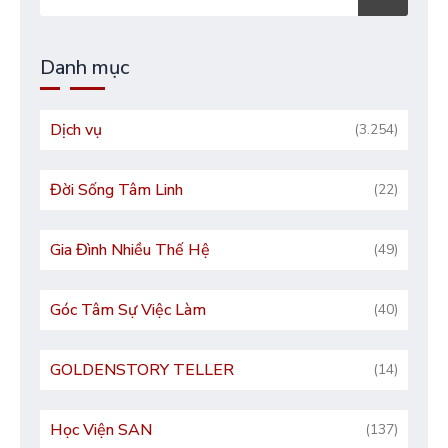
Danh mục
Dịch vụ
(3.254)
Đời Sống Tâm Linh
(22)
Gia Đình Nhiều Thế Hệ
(49)
Góc Tâm Sự Việc Làm
(40)
GOLDENSTORY TELLER
(14)
Học Viện SAN
(137)