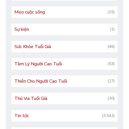
Mẹo cuộc sống
(15)
Sự kiện
(1)
Sức Khỏe Tuổi Già
(46)
Tâm Lý Người Cao Tuổi
(53)
Thiền Cho Người Cao Tuổi
(27)
Thú Vui Tuổi Già
(30)
Tin tức
(3.542)