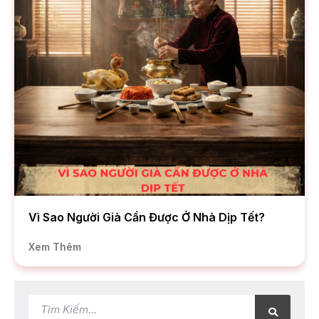
Vì Sao Người Già Cần Được Ở Nhà Dịp Tết?
Xem Thêm
Tìm
Tìm
kiếm
kiếm