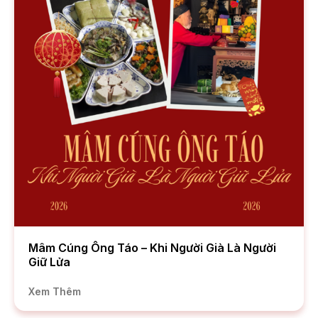
Mâm Cúng Ông Táo – Khi Người Già Là Người
Giữ Lửa
Xem Thêm