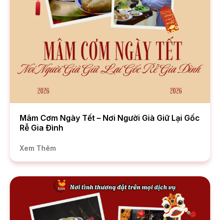
Mâm Cơm Ngày Tết – Nơi Người Già Giữ Lại Gốc
Rễ Gia Đình
Xem Thêm