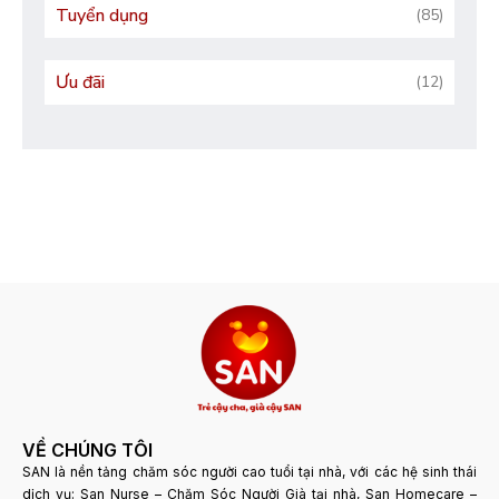
Tuyển dụng
(85)
Ưu đãi
(12)
VỀ CHÚNG TÔI
SAN là nền tảng chăm sóc người cao tuổi tại nhà, với các hệ sinh thái
dịch vụ: San Nurse – Chăm Sóc Người Già tại nhà, San Homecare –