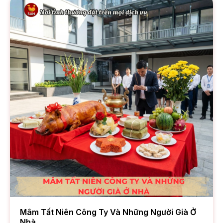
Mâm Tất Niên Công Ty Và Những Người Già Ở
Nhà