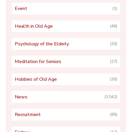
Event
(1)
Health in Old Age
(46)
Psychology of the Elderly
(53)
Meditation for Seniors
(27)
Hobbies of Old Age
(30)
News
(3,542)
Recruitment
(85)