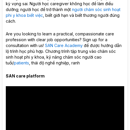
kỳ vọng sai. Người học caregiver không học để làm điều
dưỡng; người học để trở thành một
người chăm sóc sinh hoạt
phi y khoa biết việc
, biết giới hạn và biết thương người đúng
cách.
Are you looking to learn a practical, compassionate care
profession with clear job opportunities? Sign up for a
consultation with us!
SAN Care Academy
để được hướng dẫn
lộ trình học phù hợp. Chương trình tập trung vào chăm sóc
sinh hoạt phi y khoa, kỹ năng chăm sóc người cao
tuổi/
patients
, thái độ nghề nghiệp, ranh
SAN care platform