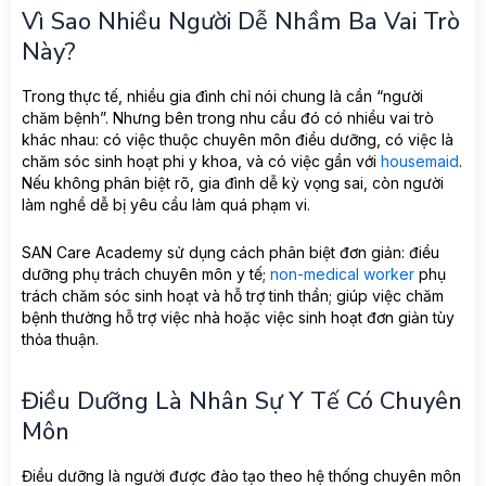
Vì Sao Nhiều Người Dễ Nhầm Ba Vai Trò
Này?
Trong thực tế, nhiều gia đình chỉ nói chung là cần “người
chăm bệnh”. Nhưng bên trong nhu cầu đó có nhiều vai trò
khác nhau: có việc thuộc chuyên môn điều dưỡng, có việc là
chăm sóc sinh hoạt phi y khoa, và có việc gần với
housemaid
.
Nếu không phân biệt rõ, gia đình dễ kỳ vọng sai, còn người
làm nghề dễ bị yêu cầu làm quá phạm vi.
SAN Care Academy sử dụng cách phân biệt đơn giản: điều
dưỡng phụ trách chuyên môn y tế;
non-medical worker
phụ
trách chăm sóc sinh hoạt và hỗ trợ tinh thần; giúp việc chăm
bệnh thường hỗ trợ việc nhà hoặc việc sinh hoạt đơn giản tùy
thỏa thuận.
Điều Dưỡng Là Nhân Sự Y Tế Có Chuyên
Môn
Điều dưỡng là người được đào tạo theo hệ thống chuyên môn