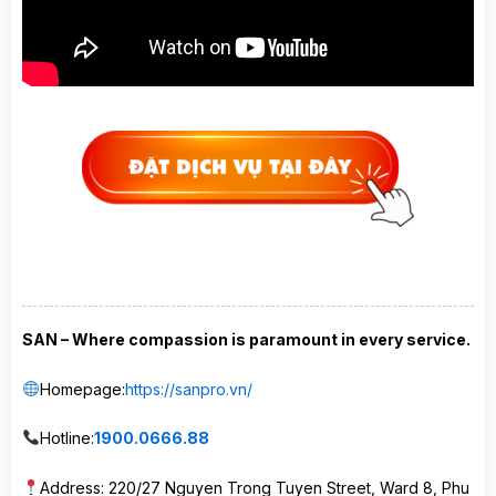
SAN – Where compassion is paramount in every service.
Homepage:
https://sanpro.vn/
Hotline:
1900.0666.88
Address: 220/27 Nguyen Trong Tuyen Street, Ward 8, Phu