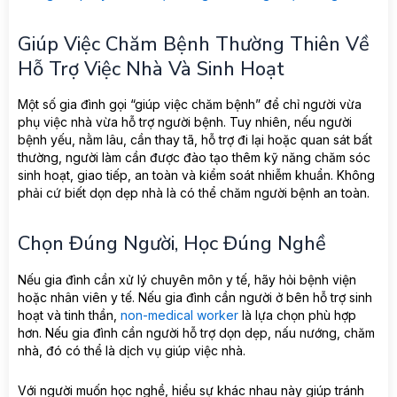
Giúp Việc Chăm Bệnh Thường Thiên Về
Hỗ Trợ Việc Nhà Và Sinh Hoạt
Một số gia đình gọi “giúp việc chăm bệnh” để chỉ người vừa
phụ việc nhà vừa hỗ trợ người bệnh. Tuy nhiên, nếu người
bệnh yếu, nằm lâu, cần thay tã, hỗ trợ đi lại hoặc quan sát bất
thường, người làm cần được đào tạo thêm kỹ năng chăm sóc
sinh hoạt, giao tiếp, an toàn và kiểm soát nhiễm khuẩn. Không
phải cứ biết dọn dẹp nhà là có thể chăm người bệnh an toàn.
Chọn Đúng Người, Học Đúng Nghề
Nếu gia đình cần xử lý chuyên môn y tế, hãy hỏi bệnh viện
hoặc nhân viên y tế. Nếu gia đình cần người ở bên hỗ trợ sinh
hoạt và tinh thần,
non-medical worker
là lựa chọn phù hợp
hơn. Nếu gia đình cần người hỗ trợ dọn dẹp, nấu nướng, chăm
nhà, đó có thể là dịch vụ giúp việc nhà.
Với người muốn học nghề, hiểu sự khác nhau này giúp tránh