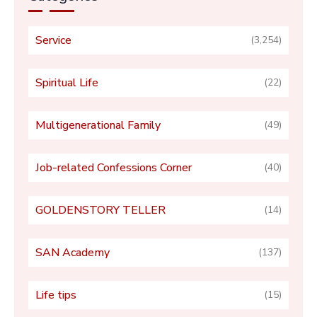
Service
(3,254)
Spiritual Life
(22)
Multigenerational Family
(49)
Job-related Confessions Corner
(40)
GOLDENSTORY TELLER
(14)
SAN Academy
(137)
Life tips
(15)