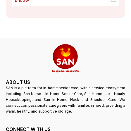
Endow
(12)
ABOUT US
SAN is a platform for in-home senior care, with a service ecosystem
including: San Nurse – In-Home Senior Care, San Homecare – Hourly
Housekeeping, and San In-Home Neck and Shoulder Care. We
connect compassionate caregivers with families in need, providing a
warm, healthy, and supportive old age.
CONNECT WITH US