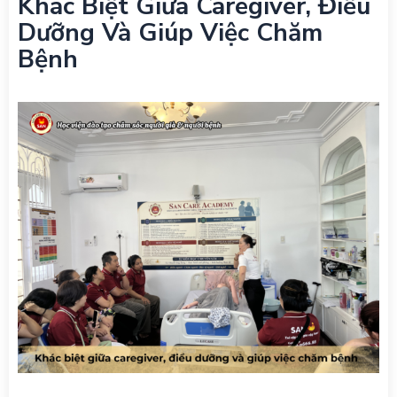
Khác Biệt Giữa Caregiver, Điều
Dưỡng Và Giúp Việc Chăm
Bệnh