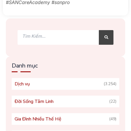
#SANCareAcademy #sanpro
Tìm
Tìm
kiếm
kiếm
Danh mục
Dịch vụ
(3.254)
Đời Sống Tâm Linh
(22)
Gia Đình Nhiều Thế Hệ
(49)