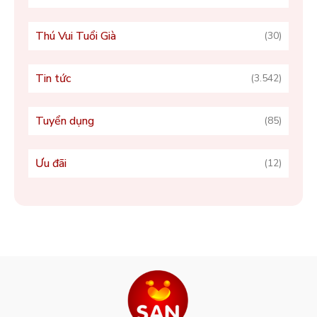
Thú Vui Tuổi Già
(30)
Tin tức
(3.542)
Tuyển dụng
(85)
Ưu đãi
(12)