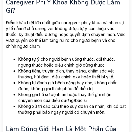
Caregiver Phi Y Khoa Không Được Làm
Gì?
Điểm khác biệt lớn nhất giữa caregiver phi y khoa và nhân sự
y tế nằm ở chỗ caregiver không được tự ý can thiệp vào
thuốc, kỹ thuật điều dưỡng hoặc quyết định chuyên môn. Việc
vượt quyền có thể làm tăng rủi ro cho người bệnh và cho
chính người chăm.
Không tự ý cho người bệnh uống thuốc, đổi thuốc,
ngưng thuốc hoặc điều chỉnh giờ dùng thuốc.
Không tiêm, truyền dịch, thay băng, chăm sóc vết
thương, hút đàm, điều chỉnh oxy hoặc thiết bị y tế.
Không tự đánh giá bệnh nặng hay nhẹ, không chẩn
đoán, không giải thích phác đồ điều trị.
Không ghi hồ sơ bệnh án hoặc thay thế ghi nhận
chuyên môn của điều dưỡng/bác sĩ.
Không xử trí cấp cứu theo suy đoán cá nhân; khi có bất
thường phải báo ngay người có chuyên môn.
Làm Đúng Giới Hạn Là Một Phần Của