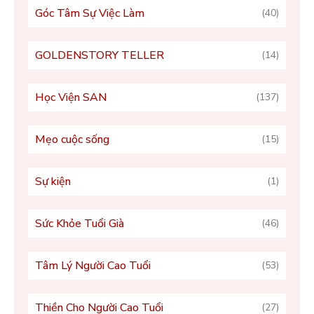
Góc Tâm Sự Việc Làm
(40)
GOLDENSTORY TELLER
(14)
Học Viện SAN
(137)
Mẹo cuộc sống
(15)
Sự kiện
(1)
Sức Khỏe Tuổi Già
(46)
Tâm Lý Người Cao Tuổi
(53)
Thiền Cho Người Cao Tuổi
(27)