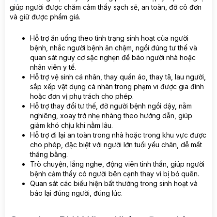
giúp người được chăm cảm thấy sạch sẽ, an toàn, đỡ cô đơn
và giữ được phẩm giá.
Hỗ trợ ăn uống theo tình trạng sinh hoạt của người
bệnh, nhắc người bệnh ăn chậm, ngồi đúng tư thế và
quan sát nguy cơ sặc nghẹn để báo người nhà hoặc
nhân viên y tế.
Hỗ trợ vệ sinh cá nhân, thay quần áo, thay tã, lau người,
sắp xếp vật dụng cá nhân trong phạm vi được gia đình
hoặc đơn vị phụ trách cho phép.
Hỗ trợ thay đổi tư thế, đỡ người bệnh ngồi dậy, nằm
nghiêng, xoay trở nhẹ nhàng theo hướng dẫn, giúp
giảm khó chịu khi nằm lâu.
Hỗ trợ đi lại an toàn trong nhà hoặc trong khu vực được
cho phép, đặc biệt với người lớn tuổi yếu chân, dễ mất
thăng bằng.
Trò chuyện, lắng nghe, động viên tinh thần, giúp người
bệnh cảm thấy có người bên cạnh thay vì bị bỏ quên.
Quan sát các biểu hiện bất thường trong sinh hoạt và
báo lại đúng người, đúng lúc.