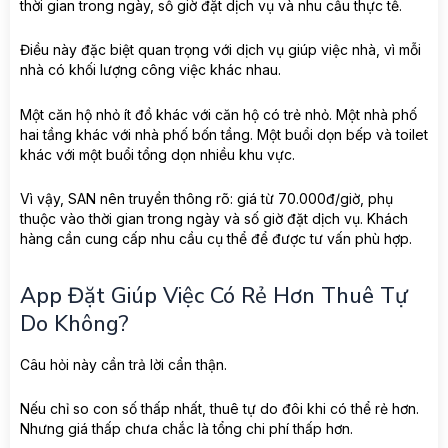
thời gian trong ngày, số giờ đặt dịch vụ và nhu cầu thực tế.
Điều này đặc biệt quan trọng với dịch vụ giúp việc nhà, vì mỗi
nhà có khối lượng công việc khác nhau.
Một căn hộ nhỏ ít đồ khác với căn hộ có trẻ nhỏ. Một nhà phố
hai tầng khác với nhà phố bốn tầng. Một buổi dọn bếp và toilet
khác với một buổi tổng dọn nhiều khu vực.
Vì vậy, SAN nên truyền thông rõ: giá từ 70.000đ/giờ, phụ
thuộc vào thời gian trong ngày và số giờ đặt dịch vụ. Khách
hàng cần cung cấp nhu cầu cụ thể để được tư vấn phù hợp.
App Đặt Giúp Việc Có Rẻ Hơn Thuê Tự
Do Không?
Câu hỏi này cần trả lời cẩn thận.
Nếu chỉ so con số thấp nhất, thuê tự do đôi khi có thể rẻ hơn.
Nhưng giá thấp chưa chắc là tổng chi phí thấp hơn.