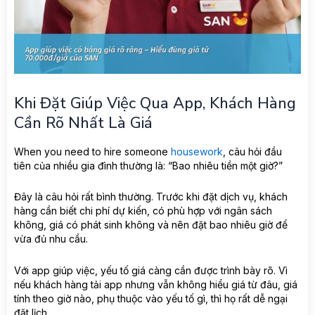
Khi Đặt Giúp Việc Qua App, Khách Hàng
Cần Rõ Nhất Là Giá
When you need to hire someone
housework
, câu hỏi đầu
tiên của nhiều gia đình thường là: “Bao nhiêu tiền một giờ?”
Đây là câu hỏi rất bình thường. Trước khi đặt dịch vụ, khách
hàng cần biết chi phí dự kiến, có phù hợp với ngân sách
không, giá có phát sinh không và nên đặt bao nhiêu giờ để
vừa đủ nhu cầu.
Với app giúp việc, yếu tố giá càng cần được trình bày rõ. Vì
nếu khách hàng tải app nhưng vẫn không hiểu giá từ đâu, giá
tính theo giờ nào, phụ thuộc vào yếu tố gì, thì họ rất dễ ngại
đặt lịch.