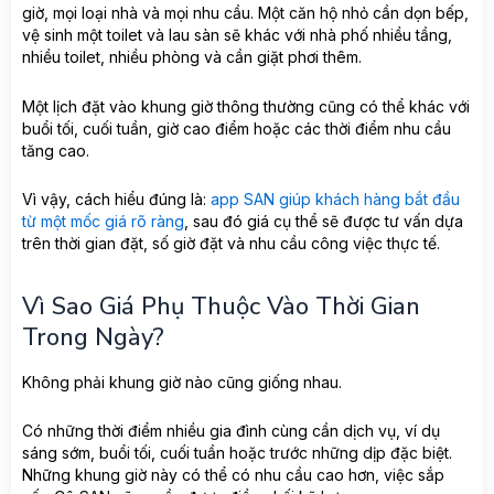
giờ, mọi loại nhà và mọi nhu cầu. Một căn hộ nhỏ cần dọn bếp,
vệ sinh một toilet và lau sàn sẽ khác với nhà phố nhiều tầng,
nhiều toilet, nhiều phòng và cần giặt phơi thêm.
Một lịch đặt vào khung giờ thông thường cũng có thể khác với
buổi tối, cuối tuần, giờ cao điểm hoặc các thời điểm nhu cầu
tăng cao.
Vì vậy, cách hiểu đúng là:
app SAN giúp khách hàng bắt đầu
từ một mốc giá rõ ràng
, sau đó giá cụ thể sẽ được tư vấn dựa
trên thời gian đặt, số giờ đặt và nhu cầu công việc thực tế.
Vì Sao Giá Phụ Thuộc Vào Thời Gian
Trong Ngày?
Không phải khung giờ nào cũng giống nhau.
Có những thời điểm nhiều gia đình cùng cần dịch vụ, ví dụ
sáng sớm, buổi tối, cuối tuần hoặc trước những dịp đặc biệt.
Những khung giờ này có thể có nhu cầu cao hơn, việc sắp