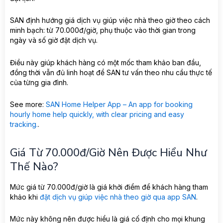
SAN định hướng giá dịch vụ giúp việc nhà theo giờ theo cách
minh bạch: từ 70.000đ/giờ, phụ thuộc vào thời gian trong
ngày và số giờ đặt dịch vụ.
Điều này giúp khách hàng có một mốc tham khảo ban đầu,
đồng thời vẫn đủ linh hoạt để SAN tư vấn theo nhu cầu thực tế
của từng gia đình.
See more:
SAN Home Helper App – An app for booking
hourly home help quickly, with clear pricing and easy
tracking.
.
Giá Từ 70.000đ/giờ Nên Được Hiểu Như
Thế Nào?
Mức giá từ 70.000đ/giờ là giá khởi điểm để khách hàng tham
khảo khi
đặt dịch vụ giúp việc nhà theo giờ qua app SAN
.
Mức này không nên được hiểu là giá cố định cho mọi khung