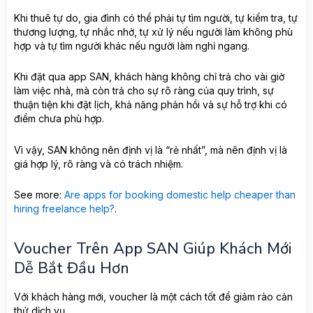
Khi thuê tự do, gia đình có thể phải tự tìm người, tự kiểm tra, tự
thương lượng, tự nhắc nhở, tự xử lý nếu người làm không phù
hợp và tự tìm người khác nếu người làm nghỉ ngang.
Khi đặt qua app SAN, khách hàng không chỉ trả cho vài giờ
làm việc nhà, mà còn trả cho sự rõ ràng của quy trình, sự
thuận tiện khi đặt lịch, khả năng phản hồi và sự hỗ trợ khi có
điểm chưa phù hợp.
Vì vậy, SAN không nên định vị là “rẻ nhất”, mà nên định vị là
giá hợp lý, rõ ràng và có trách nhiệm.
See more:
Are apps for booking domestic help cheaper than
hiring freelance help?
.
Voucher Trên App SAN Giúp Khách Mới
Dễ Bắt Đầu Hơn
Với khách hàng mới, voucher là một cách tốt để giảm rào cản
thử dịch vụ.