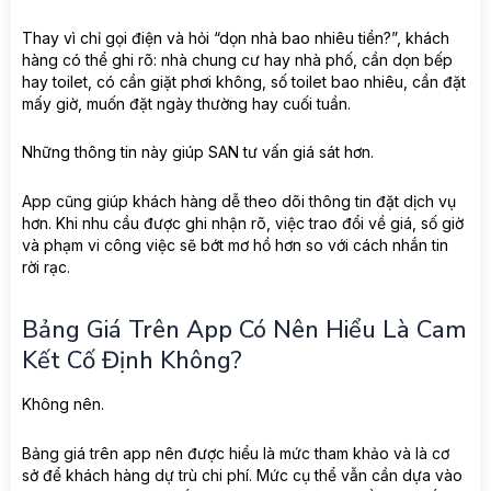
Thay vì chỉ gọi điện và hỏi “dọn nhà bao nhiêu tiền?”, khách
hàng có thể ghi rõ: nhà chung cư hay nhà phố, cần dọn bếp
hay toilet, có cần giặt phơi không, số toilet bao nhiêu, cần đặt
mấy giờ, muốn đặt ngày thường hay cuối tuần.
Những thông tin này giúp SAN tư vấn giá sát hơn.
App cũng giúp khách hàng dễ theo dõi thông tin đặt dịch vụ
hơn. Khi nhu cầu được ghi nhận rõ, việc trao đổi về giá, số giờ
và phạm vi công việc sẽ bớt mơ hồ hơn so với cách nhắn tin
rời rạc.
Bảng Giá Trên App Có Nên Hiểu Là Cam
Kết Cố Định Không?
Không nên.
Bảng giá trên app nên được hiểu là mức tham khảo và là cơ
sở để khách hàng dự trù chi phí. Mức cụ thể vẫn cần dựa vào