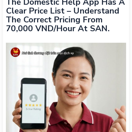
The Domestic Help App Has A
Clear Price List – Understand
The Correct Pricing From
70,000 VND/hour At SAN.