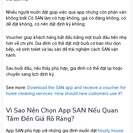
Nhiều người muốn đặt giúp việc qua app nhưng còn phân vân:
không biết Cô SAN làm có hợp không, giá có đáng không, có
dễ đặt không, có nên đặt định kỳ không.
Voucher giúp khách hàng bắt đầu bằng một buổi đầu tiên nhẹ
hơn về chi phí. Gia đình có thể đặt một buổi cơ bản như dọn
bếp, vệ sinh toilet và lau sàn để trải nghiệm cách SAN vận
hành.
Sau buổi đầu, nếu thấy phù hợp, gia đình có thể đặt lại hoặc
chuyển sang lịch định kỳ.
See more:
Download the SAN app and receive a voucher for
home cleaning services: How should new customers use it?
.
Vì Sao Nên Chọn App SAN Nếu Quan
Tâm Đến Giá Rõ Ràng?
App SAN phù hợp với những gia đình muốn đặt
hourly house