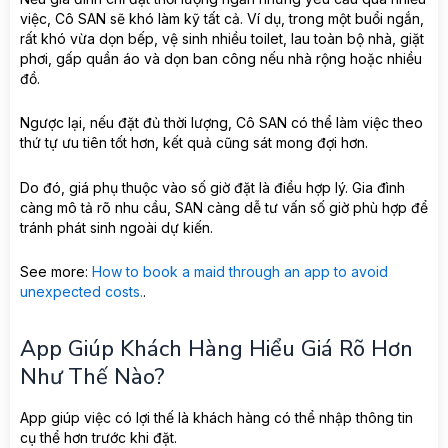
việc, Cô SAN sẽ khó làm kỹ tất cả. Ví dụ, trong một buổi ngắn,
rất khó vừa dọn bếp, vệ sinh nhiều toilet, lau toàn bộ nhà, giặt
phơi, gấp quần áo và dọn ban công nếu nhà rộng hoặc nhiều
đồ.
Ngược lại, nếu đặt đủ thời lượng, Cô SAN có thể làm việc theo
thứ tự ưu tiên tốt hơn, kết quả cũng sát mong đợi hơn.
Do đó, giá phụ thuộc vào số giờ đặt là điều hợp lý. Gia đình
càng mô tả rõ nhu cầu, SAN càng dễ tư vấn số giờ phù hợp để
tránh phát sinh ngoài dự kiến.
See more:
How to book a maid through an app to avoid
unexpected costs.
.
App Giúp Khách Hàng Hiểu Giá Rõ Hơn
Như Thế Nào?
App giúp việc có lợi thế là khách hàng có thể nhập thông tin
cụ thể hơn trước khi đặt.