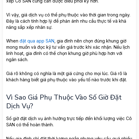
xếp Cô SAN cũng cần được điều phối kỹ hơn.
Vì vậy, giá dịch vụ có thể phụ thuộc vào thời gian trong ngày.
Đây là cách tính hợp lý để phản ánh nhu cầu thực tế và khả
năng sắp xếp nhân sự.
When
đặt qua app SAN
, gia đình nên chọn đúng khung giờ
mong muốn và đọc kỹ tư vấn giá trước khi xác nhận. Nếu lịch
linh hoạt, gia đình có thể chọn khung giờ phù hợp hơn với
ngân sách.
Giá rõ không có nghĩa là một giá cứng cho mọi lúc. Giá rõ là
khách hàng biết giá phụ thuộc vào yếu tố nào trước khi đặt.
Vì Sao Giá Phụ Thuộc Vào Số Giờ Đặt
Dịch Vụ?
Số giờ đặt dịch vụ ảnh hưởng trực tiếp đến khối lượng việc Cô
SAN có thể hoàn thành.
Nếu gia đình chỉ đặt thời lượng ngắn nhưng yêu cầu quá nhiều