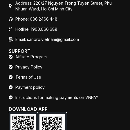
Address: 220/27 Nguyen Trong Tuyen Street, Phu
Nhuan Ward, Ho Chi Minh City
Phone: 086.2468.448
Hotline: 1900.066.688
Email: sanpro.vietnam@gmail.com
SUPPORT
Affiliate Program
Privacy Policy
Terms of Use
Payment policy
Instructions for making payments on VNPAY
DOWNLOAD APP