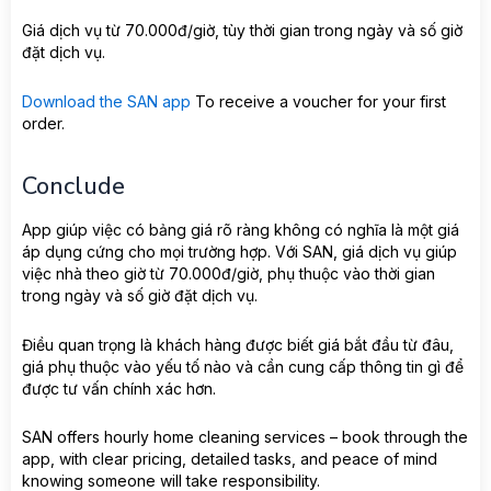
Giá dịch vụ từ 70.000đ/giờ, tùy thời gian trong ngày và số giờ
đặt dịch vụ.
Download the SAN app
To receive a voucher for your first
order.
Conclude
App giúp việc có bảng giá rõ ràng không có nghĩa là một giá
áp dụng cứng cho mọi trường hợp. Với SAN, giá dịch vụ giúp
việc nhà theo giờ từ 70.000đ/giờ, phụ thuộc vào thời gian
trong ngày và số giờ đặt dịch vụ.
Điều quan trọng là khách hàng được biết giá bắt đầu từ đâu,
giá phụ thuộc vào yếu tố nào và cần cung cấp thông tin gì để
được tư vấn chính xác hơn.
SAN offers hourly home cleaning services – book through the
app, with clear pricing, detailed tasks, and peace of mind
knowing someone will take responsibility.