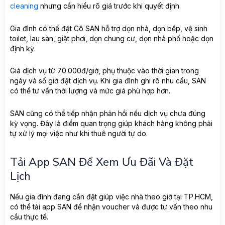
cleaning
nhưng cần hiểu rõ giá trước khi quyết định.
Gia đình có thể đặt Cô SAN hỗ trợ dọn nhà, dọn bếp, vệ sinh
toilet, lau sàn, giặt phơi, dọn chung cư, dọn nhà phố hoặc dọn
định kỳ.
Giá dịch vụ từ 70.000đ/giờ, phụ thuộc vào thời gian trong
ngày và số giờ đặt dịch vụ. Khi gia đình ghi rõ nhu cầu, SAN
có thể tư vấn thời lượng và mức giá phù hợp hơn.
SAN cũng có thể tiếp nhận phản hồi nếu dịch vụ chưa đúng
kỳ vọng. Đây là điểm quan trọng giúp khách hàng không phải
tự xử lý mọi việc như khi thuê người tự do.
Tải App SAN Để Xem Ưu Đãi Và Đặt
Lịch
Nếu gia đình đang cần đặt giúp việc nhà theo giờ tại TP.HCM,
có thể tải app SAN để nhận voucher và được tư vấn theo nhu
cầu thực tế.