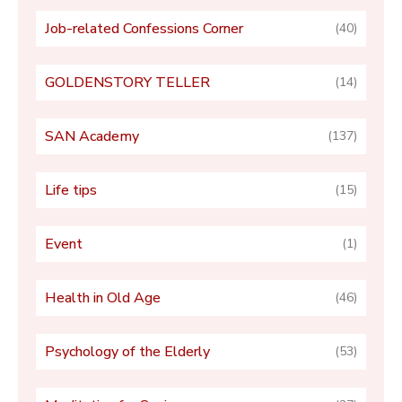
Job-related Confessions Corner
(40)
GOLDENSTORY TELLER
(14)
SAN Academy
(137)
Life tips
(15)
Event
(1)
Health in Old Age
(46)
Psychology of the Elderly
(53)