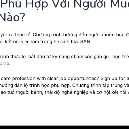
Phù Hợp Với Người Mu
 Nào?
uyết xa thực tế. Chương trình hướng đến người muốn học đ
i kết nối việc làm trong hệ sinh thái SAN.
 trình thực tế: bắt đầu từ kỹ năng chăm sóc gần gũi, học th
nurse
.
care profession with clear job opportunities? Sign up for 
ướng dẫn lộ trình học phù hợp. Chương trình tập trung 
ao tuổi/người bệnh, thái độ nghề nghiệp và cơ hội kết nối 