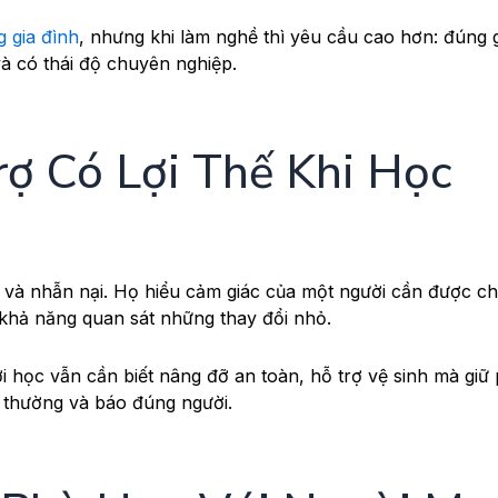
 gia đình
, nhưng khi làm nghề thì yêu cầu cao hơn: đúng 
và có thái độ chuyên nghiệp.
rợ Có Lợi Thế Khi Học
ỉ và nhẫn nại. Họ hiểu cảm giác của một người cần được c
ó khả năng quan sát những thay đổi nhỏ.
ời học vẫn cần biết nâng đỡ an toàn, hỗ trợ vệ sinh mà gi
ất thường và báo đúng người.