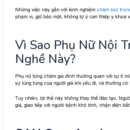
Những việc này gần với kinh nghiệm
chăm sóc trong
phạm vi, giữ bảo mật, không tự ý can thiệp y khoa 
Vì Sao Phụ Nữ Nội T
Nghề Này?
Phụ nữ từng chăm gia đình thường quen với sự tỉ m
sự lúng túng của người già khi yếu đi, và thường c
Tuy nhiên, lợi thế này không thay thế đào tạo. Ngư
giá, giao tiếp với người bệnh khó tính, nhận diện b