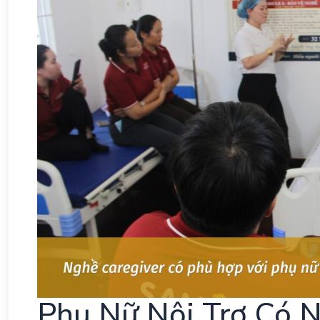
Phụ Nữ Nội Trợ Có 