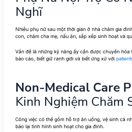
Nghĩ
Nhiều phụ nữ sau một thời gian ở nhà chăm gia đì
con, chăm cha mẹ, nấu ăn, sắp xếp sinh hoạt và qua
Vấn đề là những kỹ năng ấy cần được chuyển hóa th
báo cáo, biết giữ ranh giới và biết ứng xử với
patient
Non-Medical Care P
Kinh Nghiệm Chăm S
Công việc có thể gồm hỗ trợ ăn uống, vệ sinh cá nhân
báo lại tình hình sinh hoạt cho gia đình.