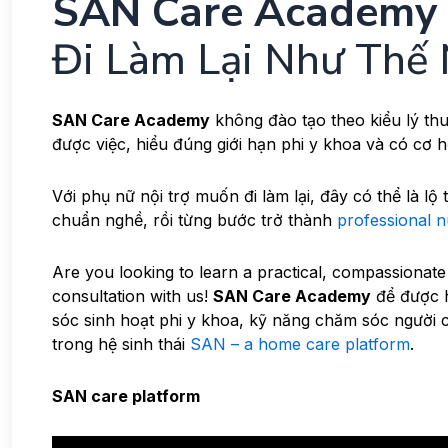
SAN Care Academy
Đi Làm Lại Như Thế
SAN Care Academy
không đào tạo theo kiểu lý th
được việc, hiểu đúng giới hạn phi y khoa và có cơ hộ
Với phụ nữ nội trợ muốn đi làm lại, đây có thể là lộ
chuẩn nghề, rồi từng bước trở thành
professional 
Are you looking to learn a practical, compassionate 
consultation with us!
SAN Care Academy
để được h
sóc sinh hoạt phi y khoa, kỹ năng chăm sóc người c
trong hệ sinh thái
SAN – a home care platform
.
SAN care platform