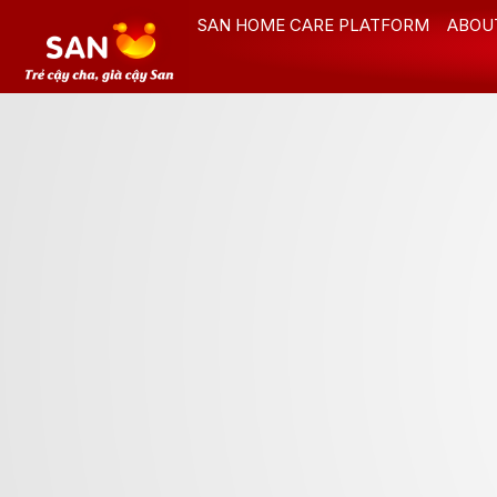
Skip
SAN HOME CARE PLATFORM
ABOU
to
content