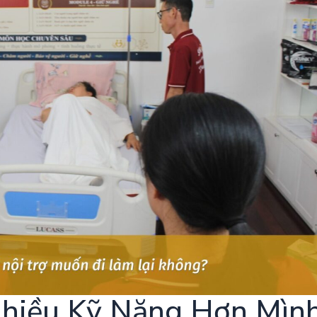
Nhiều Kỹ Năng Hơn Mìn