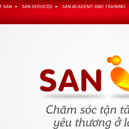
T SAN
SAN SERVICES
SAN ACADEMY AND TRAINING