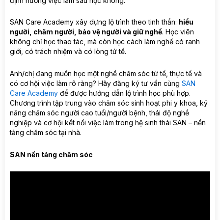
định hướng việc làm sau học không.
SAN Care Academy xây dựng lộ trình theo tinh thần:
hiểu
người, chăm người, bảo vệ người và giữ nghề
. Học viên
không chỉ học thao tác, mà còn học cách làm nghề có ranh
giới, có trách nhiệm và có lòng tử tế.
Anh/chị đang muốn học một nghề chăm sóc tử tế, thực tế và
có cơ hội việc làm rõ ràng? Hãy đăng ký tư vấn cùng
SAN
Care Academy
để được hướng dẫn lộ trình học phù hợp.
Chương trình tập trung vào chăm sóc sinh hoạt phi y khoa, kỹ
năng chăm sóc người cao tuổi/người bệnh, thái độ nghề
nghiệp và cơ hội kết nối việc làm trong hệ sinh thái SAN – nền
tảng chăm sóc tại nhà.
SAN nền tảng chăm sóc