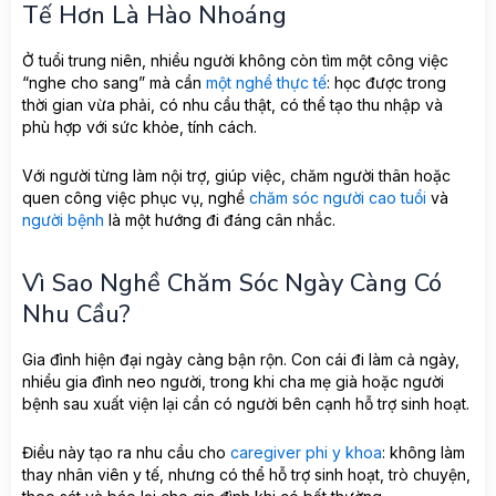
Tế Hơn Là Hào Nhoáng
Ở tuổi trung niên, nhiều người không còn tìm một công việc
“nghe cho sang” mà cần
một nghề thực tế
: học được trong
thời gian vừa phải, có nhu cầu thật, có thể tạo thu nhập và
phù hợp với sức khỏe, tính cách.
Với người từng làm nội trợ, giúp việc, chăm người thân hoặc
quen công việc phục vụ, nghề
chăm sóc người cao tuổi
và
người bệnh
là một hướng đi đáng cân nhắc.
Vì Sao Nghề Chăm Sóc Ngày Càng Có
Nhu Cầu?
Gia đình hiện đại ngày càng bận rộn. Con cái đi làm cả ngày,
nhiều gia đình neo người, trong khi cha mẹ già hoặc người
bệnh sau xuất viện lại cần có người bên cạnh hỗ trợ sinh hoạt.
Điều này tạo ra nhu cầu cho
caregiver phi y khoa
: không làm
thay nhân viên y tế, nhưng có thể hỗ trợ sinh hoạt, trò chuyện,