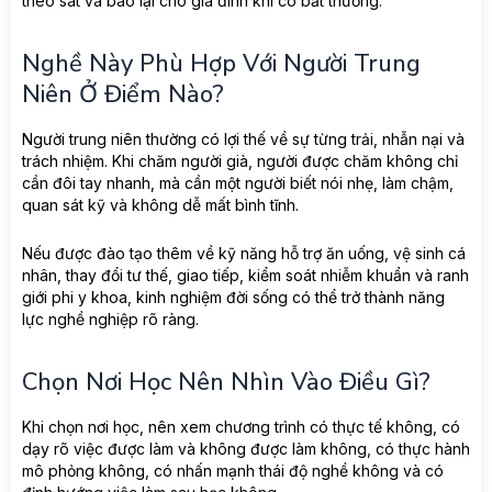
theo sát và báo lại cho gia đình khi có bất thường.
Nghề Này Phù Hợp Với Người Trung
Niên Ở Điểm Nào?
Người trung niên thường có lợi thế về sự từng trải, nhẫn nại và
trách nhiệm. Khi chăm người già, người được chăm không chỉ
cần đôi tay nhanh, mà cần một người biết nói nhẹ, làm chậm,
quan sát kỹ và không dễ mất bình tĩnh.
Nếu được đào tạo thêm về kỹ năng hỗ trợ ăn uống, vệ sinh cá
nhân, thay đổi tư thế, giao tiếp, kiểm soát nhiễm khuẩn và ranh
giới phi y khoa, kinh nghiệm đời sống có thể trở thành năng
lực nghề nghiệp rõ ràng.
Chọn Nơi Học Nên Nhìn Vào Điều Gì?
Khi chọn nơi học, nên xem chương trình có thực tế không, có
dạy rõ việc được làm và không được làm không, có thực hành
mô phỏng không, có nhấn mạnh thái độ nghề không và có