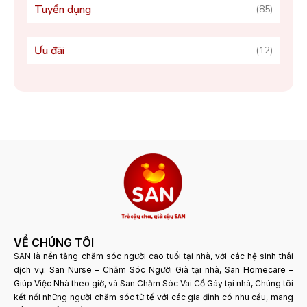
Tuyển dụng
(85)
Ưu đãi
(12)
VỀ CHÚNG TÔI
SAN là nền tảng chăm sóc người cao tuổi tại nhà, với các hệ sinh thái
dịch vụ: San Nurse – Chăm Sóc Người Già tại nhà, San Homecare –
Giúp Việc Nhà theo giờ, và San Chăm Sóc Vai Cổ Gáy tại nhà, Chúng tôi
kết nối những người chăm sóc tử tế với các gia đình có nhu cầu, mang