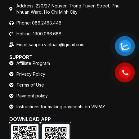
Address: 220/27 Nguyen Trong Tuyen Street, Phu
Nhuan Ward, Ho Chi Minh City
Phone: 086.2468.448
Hotline: 1900.066.688
Email: sanpro.vietnam@gmail.com
SUPPORT
Affiliate Program
Privacy Policy
Terms of Use
Payment policy
Instructions for making payments on VNPAY
DOWNLOAD APP