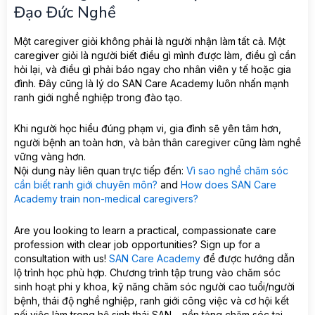
Đạo Đức Nghề
Một caregiver giỏi không phải là người nhận làm tất cả. Một
caregiver giỏi là người biết điều gì mình được làm, điều gì cần
hỏi lại, và điều gì phải báo ngay cho nhân viên y tế hoặc gia
đình. Đây cũng là lý do SAN Care Academy luôn nhấn mạnh
ranh giới nghề nghiệp trong đào tạo.
Khi người học hiểu đúng phạm vi, gia đình sẽ yên tâm hơn,
người bệnh an toàn hơn, và bản thân caregiver cũng làm nghề
vững vàng hơn.
Nội dung này liên quan trực tiếp đến:
Vì sao nghề chăm sóc
cần biết ranh giới chuyên môn?
and
How does SAN Care
Academy train non-medical caregivers?
Are you looking to learn a practical, compassionate care
profession with clear job opportunities? Sign up for a
consultation with us!
SAN Care Academy
để được hướng dẫn
lộ trình học phù hợp. Chương trình tập trung vào chăm sóc
sinh hoạt phi y khoa, kỹ năng chăm sóc người cao tuổi/người
bệnh, thái độ nghề nghiệp, ranh giới công việc và cơ hội kết
nối việc làm trong hệ sinh thái SAN – nền tảng chăm sóc tại