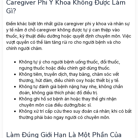
Caregiver Phi Y Khoa Không Được Làm
Gì?
Điểm khác biệt lớn nhất giữa caregiver phi y khoa và nhân sự
y tế nằm ở chỗ caregiver không được tự ý can thiệp vào
thuốc, kỹ thuật điều dưỡng hoặc quyết định chuyên môn. Việc
vượt quyền có thể làm tăng rủi ro cho người bệnh và cho
chính người chăm.
Không tự ý cho người bệnh uống thuốc, đổi thuốc,
ngưng thuốc hoặc điều chỉnh giờ dùng thuốc.
Không tiêm, truyền dịch, thay băng, chăm sóc vết
thương, hút đàm, điều chỉnh oxy hoặc thiết bị y tế.
Không tự đánh giá bệnh nặng hay nhẹ, không chẩn
đoán, không giải thích phác đồ điều trị.
Không ghi hồ sơ bệnh án hoặc thay thế ghi nhận
chuyên môn của điều dưỡng/bác sĩ.
Không xử trí cấp cứu theo suy đoán cá nhân; khi có bất
thường phải báo ngay người có chuyên môn.
Làm Đúng Giới Hạn Là Một Phần Của