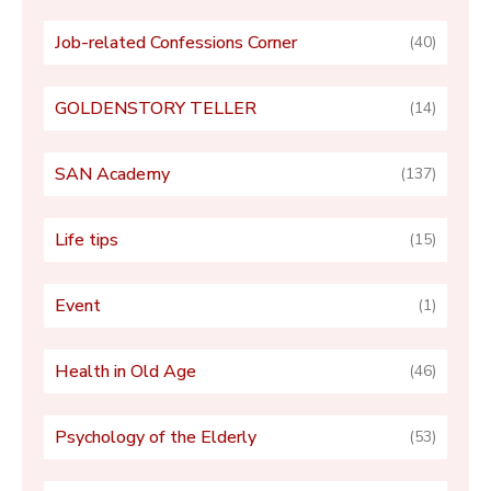
Job-related Confessions Corner
(40)
GOLDENSTORY TELLER
(14)
SAN Academy
(137)
Life tips
(15)
Event
(1)
Health in Old Age
(46)
Psychology of the Elderly
(53)