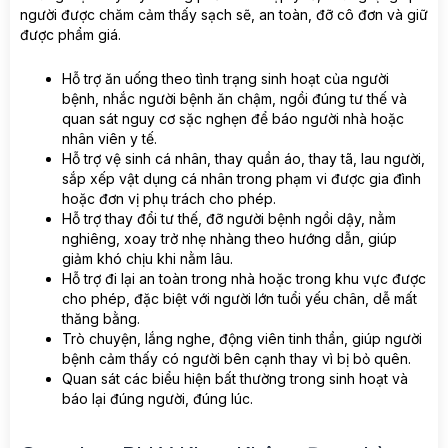
người được chăm cảm thấy sạch sẽ, an toàn, đỡ cô đơn và giữ
được phẩm giá.
Hỗ trợ ăn uống theo tình trạng sinh hoạt của người
bệnh, nhắc người bệnh ăn chậm, ngồi đúng tư thế và
quan sát nguy cơ sặc nghẹn để báo người nhà hoặc
nhân viên y tế.
Hỗ trợ vệ sinh cá nhân, thay quần áo, thay tã, lau người,
sắp xếp vật dụng cá nhân trong phạm vi được gia đình
hoặc đơn vị phụ trách cho phép.
Hỗ trợ thay đổi tư thế, đỡ người bệnh ngồi dậy, nằm
nghiêng, xoay trở nhẹ nhàng theo hướng dẫn, giúp
giảm khó chịu khi nằm lâu.
Hỗ trợ đi lại an toàn trong nhà hoặc trong khu vực được
cho phép, đặc biệt với người lớn tuổi yếu chân, dễ mất
thăng bằng.
Trò chuyện, lắng nghe, động viên tinh thần, giúp người
bệnh cảm thấy có người bên cạnh thay vì bị bỏ quên.
Quan sát các biểu hiện bất thường trong sinh hoạt và
báo lại đúng người, đúng lúc.