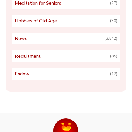
Meditation for Seniors
(27)
Hobbies of Old Age
(30)
News
(3,542)
Recruitment
(85)
Endow
(12)