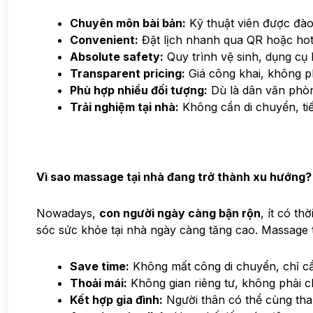
Chuyên môn bài bản:
Kỹ thuật viên được đào 
Convenient:
Đặt lịch nhanh qua QR hoặc hotl
Absolute safety:
Quy trình vệ sinh, dụng cụ 
Transparent pricing:
Giá công khai, không p
Phù hợp nhiều đối tượng:
Dù là dân văn phòn
Trải nghiệm tại nhà:
Không cần di chuyển, tiế
Vì sao massage tại nhà đang trở thành xu hướng?
Nowadays,
con người ngày càng bận rộn
, ít có th
sóc sức khỏe tại nhà ngày càng tăng cao. Massage t
Save time:
Không mất công di chuyển, chỉ cần
Thoải mái:
Không gian riêng tư, không phải c
Kết hợp gia đình:
Người thân có thể cùng tham