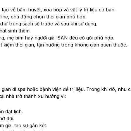
tạo về bấm huyệt, xoa bóp và vật lý trị liệu cơ bản.
ine, chủ động chọn thời gian phù hợp.
khử trùng sạch sẽ trước và sau khi sử dụng.
hát sinh thêm.
g, mẹ bỉm hay người già, SAN đều có gói phù hợp.
t kiệm thời gian, tận hưởng trong không gian quen thuộc.
ời gian đi spa hoặc bệnh viện để trị liệu. Trong khi đó, nhu
ại nhà trở thành xu hướng vì:
 đặt lịch.
hờ đợi.
 gia, tạo sự gắn kết.