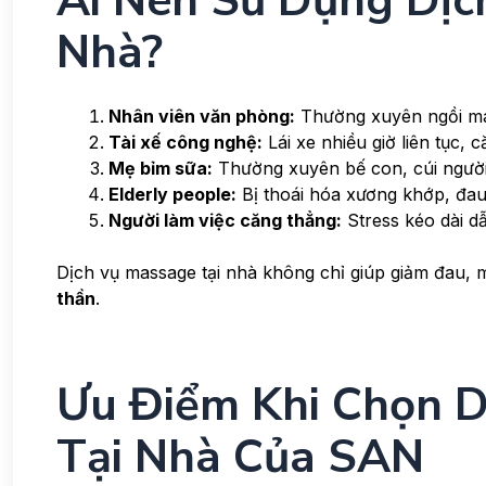
Ai Nên Sử Dụng Dịc
Nhà?
Nhân viên văn phòng:
Thường xuyên ngồi máy 
Tài xế công nghệ:
Lái xe nhiều giờ liên tục, 
Mẹ bỉm sữa:
Thường xuyên bế con, cúi người 
Elderly people:
Bị thoái hóa xương khớp, đau
Người làm việc căng thẳng:
Stress kéo dài d
Dịch vụ massage tại nhà không chỉ giúp giảm đau, 
thần
.
Ưu Điểm Khi Chọn D
Tại Nhà Của SAN