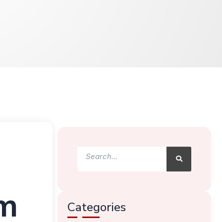
Search
Search
ăm
Categories