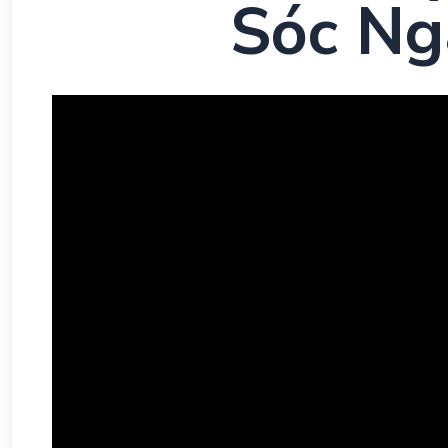
Sóc Ng