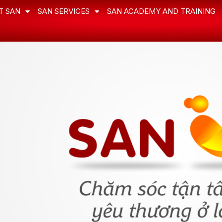
T SAN
SAN SERVICES
SAN ACADEMY AND TRAINING