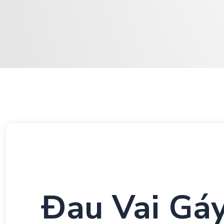
Đau Vai Gá