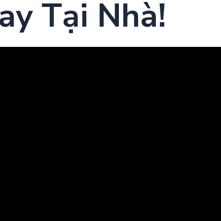
ay Tại Nhà!