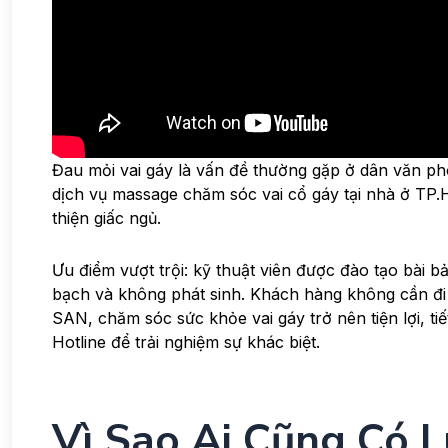
Đau mỏi vai gáy là vấn đề thường gặp ở dân văn ph
dịch vụ massage chăm sóc vai cổ gáy tại nhà ở TP.H
thiện giấc ngủ.
Ưu điểm vượt trội: kỹ thuật viên được đào tạo bài bả
bạch và không phát sinh. Khách hàng không cần đi s
SAN, chăm sóc sức khỏe vai gáy trở nên tiện lợi, t
Hotline để trải nghiệm sự khác biệt.
Vì Sao Ai Cũng Có L