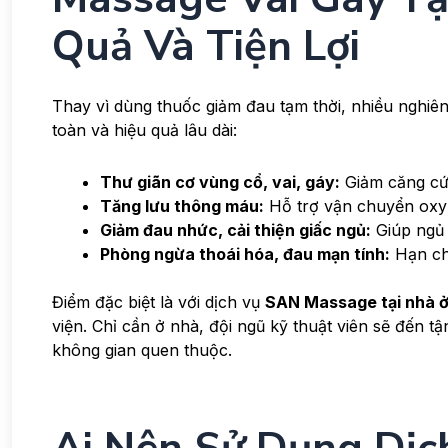
Quả Và Tiện Lợi
Thay vì dùng thuốc giảm đau tạm thời, nhiều nghi
toàn và hiệu quả lâu dài:
Thư giãn cơ vùng cổ, vai, gáy:
Giảm căng cứn
Tăng lưu thông máu:
Hỗ trợ vận chuyển oxy 
Giảm đau nhức, cải thiện giấc ngủ:
Giúp ngủ 
Phòng ngừa thoái hóa, đau mạn tính:
Hạn chế
Điểm đặc biệt là với dịch vụ
SAN Massage tại nhà 
viện. Chỉ cần ở nhà, đội ngũ kỹ thuật viên sẽ đến tậ
không gian quen thuộc.