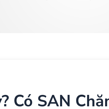
y? Có SAN Ch