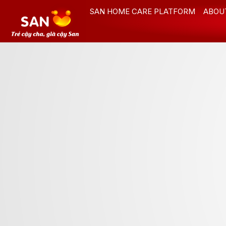
Skip
SAN HOME CARE PLATFORM
ABOU
to
content