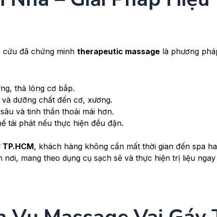
ên cứu đã chứng minh
therapeutic massage
là phương phá
g, thả lỏng cơ bắp.
và dưỡng chất đến cơ, xương.
sâu và tinh thần thoải mái hơn.
 tái phát nếu thực hiện đều đặn.
ở TP.HCM
, khách hàng không cần mất thời gian đến spa h
n nơi, mang theo dụng cụ sạch sẽ và thực hiện trị liệu ngay 