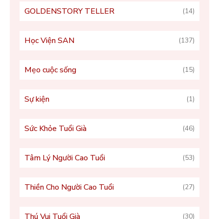
GOLDENSTORY TELLER
(14)
Học Viện SAN
(137)
Mẹo cuộc sống
(15)
Sự kiện
(1)
Sức Khỏe Tuổi Già
(46)
Tâm Lý Người Cao Tuổi
(53)
Thiền Cho Người Cao Tuổi
(27)
Thú Vui Tuổi Già
(30)