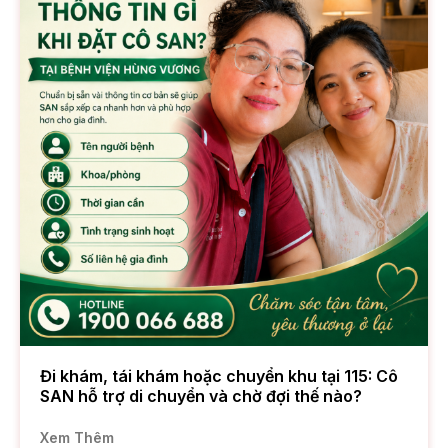
Đi khám, tái khám hoặc chuyển khu tại 115: Cô
SAN hỗ trợ di chuyển và chờ đợi thế nào?
Xem Thêm