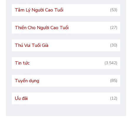
Tâm Lý Người Cao Tuổi
(53)
Thiền Cho Người Cao Tuổi
(27)
Thú Vui Tuổi Già
(30)
Tin tức
(3.542)
Tuyển dụng
(85)
Ưu đãi
(12)