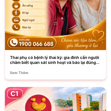
Thai phụ có bệnh lý thai kỳ: gia đình cần người
chăm biết quan sát sinh hoạt và báo lại đúng
cách
Xem Thêm