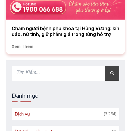
Chăm người bệnh phụ khoa tại Hùng Vương: kín
đáo, nữ tính, giữ phẩm giá trong từng hỗ trợ
Xem Thêm
Tìm
Tìm
kiếm
kiếm
Danh mục
Dịch vụ
(3.254)