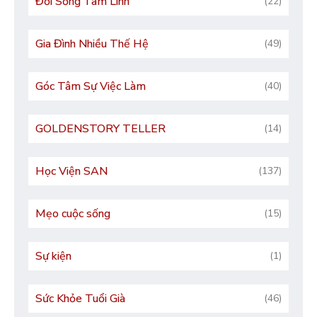
Đời Sống Tâm Linh
(22)
Gia Đình Nhiều Thế Hệ
(49)
Góc Tâm Sự Việc Làm
(40)
GOLDENSTORY TELLER
(14)
Học Viện SAN
(137)
Mẹo cuộc sống
(15)
Sự kiện
(1)
Sức Khỏe Tuổi Già
(46)