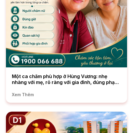
Một ca chăm phù hợp ở Hùng Vương: nhẹ
nhàng với mẹ, rõ ràng với gia đình, đúng phạm
vi với bệnh viện
Xem Thêm