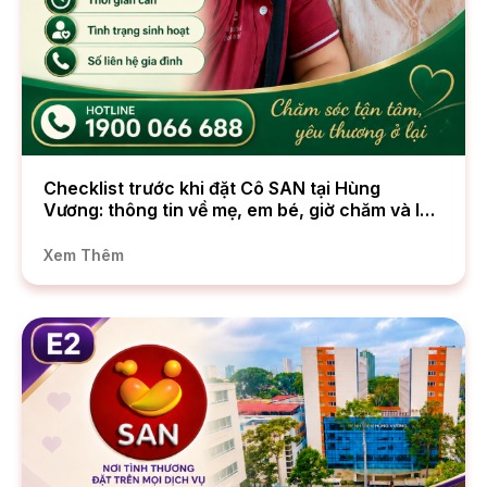
Checklist trước khi đặt Cô SAN tại Hùng
Vương: thông tin về mẹ, em bé, giờ chăm và lưu
ý riêng tư
Xem Thêm