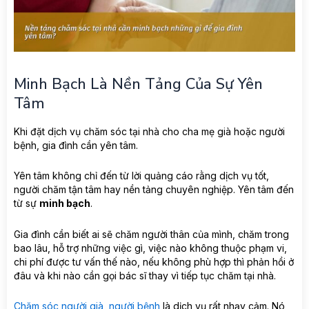
Minh Bạch Là Nền Tảng Của Sự Yên
Tâm
Khi đặt dịch vụ chăm sóc tại nhà cho cha mẹ già hoặc người
bệnh, gia đình cần yên tâm.
Yên tâm không chỉ đến từ lời quảng cáo rằng dịch vụ tốt,
người chăm tận tâm hay nền tảng chuyên nghiệp. Yên tâm đến
từ sự
minh bạch
.
Gia đình cần biết ai sẽ chăm người thân của mình, chăm trong
bao lâu, hỗ trợ những việc gì, việc nào không thuộc phạm vi,
chi phí được tư vấn thế nào, nếu không phù hợp thì phản hồi ở
đâu và khi nào cần gọi bác sĩ thay vì tiếp tục chăm tại nhà.
Chăm sóc người già
,
người bệnh
là dịch vụ rất nhạy cảm. Nó