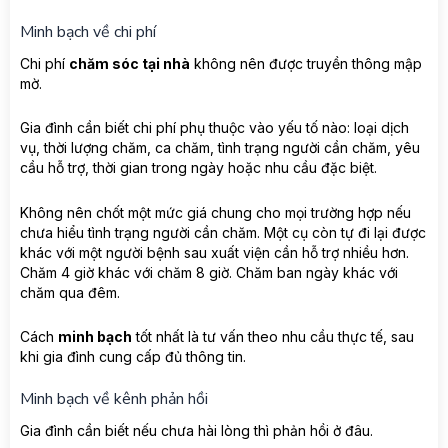
Minh bạch về chi phí
Chi phí
chăm sóc tại nhà
không nên được truyền thông mập
mờ.
Gia đình cần biết chi phí phụ thuộc vào yếu tố nào: loại dịch
vụ, thời lượng chăm, ca chăm, tình trạng người cần chăm, yêu
cầu hỗ trợ, thời gian trong ngày hoặc nhu cầu đặc biệt.
Không nên chốt một mức giá chung cho mọi trường hợp nếu
chưa hiểu tình trạng người cần chăm. Một cụ còn tự đi lại được
khác với một người bệnh sau xuất viện cần hỗ trợ nhiều hơn.
Chăm 4 giờ khác với chăm 8 giờ. Chăm ban ngày khác với
chăm qua đêm.
Cách
minh bạch
tốt nhất là tư vấn theo nhu cầu thực tế, sau
khi gia đình cung cấp đủ thông tin.
Minh bạch về kênh phản hồi
Gia đình cần biết nếu chưa hài lòng thì phản hồi ở đâu.