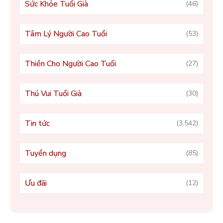
Sức Khỏe Tuổi Già
(46)
Tâm Lý Người Cao Tuổi
(53)
Thiền Cho Người Cao Tuổi
(27)
Thú Vui Tuổi Già
(30)
Tin tức
(3.542)
Tuyển dụng
(85)
Ưu đãi
(12)