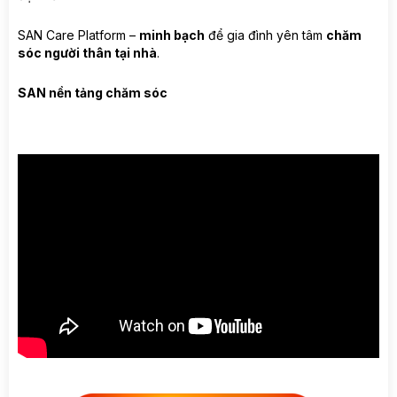
SAN Care Platform –
minh bạch
để gia đình yên tâm
chăm
sóc người thân tại nhà
.
SAN nền tảng chăm sóc