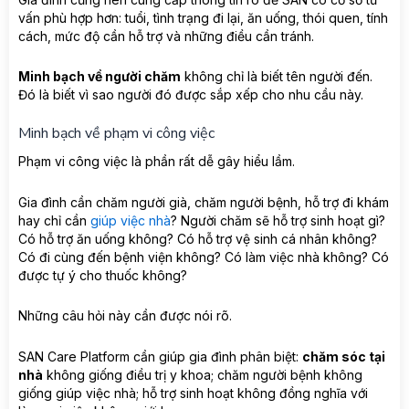
vấn phù hợp hơn: tuổi, tình trạng đi lại, ăn uống, thói quen, tính
cách, mức độ cần hỗ trợ và những điều cần tránh.
Minh bạch về người chăm
không chỉ là biết tên người đến.
Đó là biết vì sao người đó được sắp xếp cho nhu cầu này.
Minh bạch về phạm vi công việc
Phạm vi công việc là phần rất dễ gây hiểu lầm.
Gia đình cần chăm người già, chăm người bệnh, hỗ trợ đi khám
hay chỉ cần
giúp việc nhà
? Người chăm sẽ hỗ trợ sinh hoạt gì?
Có hỗ trợ ăn uống không? Có hỗ trợ vệ sinh cá nhân không?
Có đi cùng đến bệnh viện không? Có làm việc nhà không? Có
được tự ý cho thuốc không?
Những câu hỏi này cần được nói rõ.
SAN Care Platform cần giúp gia đình phân biệt:
chăm sóc tại
nhà
không giống điều trị y khoa; chăm người bệnh không
giống giúp việc nhà; hỗ trợ sinh hoạt không đồng nghĩa với