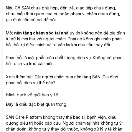
Nếu Cô SAN chưa phù hợp, đến trễ, giao tiếp chưa đúng,
chưa hiểu thói quen của cụ hoặc phạm vi chăm chưa đúng,
gia đình cần có nơi để nói.
Một
nền tảng chăm sóc tại nhà
uy tín không nên để gia đình
tự xử lý mọi thứ với người chăm. Phải có kênh ghi nhận phản
hồi, hỗ trợ điều chỉnh và tư vấn lại khi nhu cầu thay đổi.
Phản hồi là một phần của chất lượng dịch vụ. Không có phản
hồi, dịch vụ khó cải thiện.
Xem thêm bài: Đặt người chăm qua nền tảng SAN: Gia đình
phản hồi dịch vụ thế nào?.
Minh bạch về giới hạn y tế
Đây là điều đặc biệt quan trọng.
SAN Care Platform không thay thế bác sĩ, bệnh viện, điều
dưỡng điều trị hoặc cấp cứu. Người chăm tại nhà không tự ý
chẩn đoán, không tự ý thay đổi thuốc, không xử lý y tế khẩn