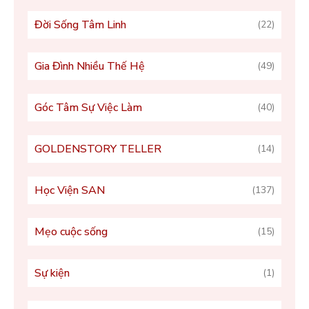
Đời Sống Tâm Linh
(22)
Gia Đình Nhiều Thế Hệ
(49)
Góc Tâm Sự Việc Làm
(40)
GOLDENSTORY TELLER
(14)
Học Viện SAN
(137)
Mẹo cuộc sống
(15)
Sự kiện
(1)