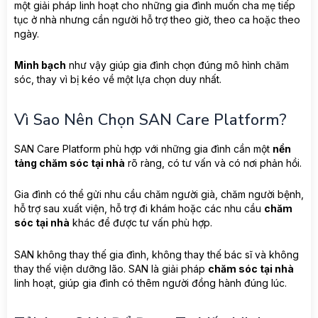
một giải pháp linh hoạt cho những gia đình muốn cha mẹ tiếp
tục ở nhà nhưng cần người hỗ trợ theo giờ, theo ca hoặc theo
ngày.
Minh bạch
như vậy giúp gia đình chọn đúng mô hình chăm
sóc, thay vì bị kéo về một lựa chọn duy nhất.
Vì Sao Nên Chọn SAN Care Platform?
SAN Care Platform phù hợp với những gia đình cần một
nền
tảng chăm sóc tại nhà
rõ ràng, có tư vấn và có nơi phản hồi.
Gia đình có thể gửi nhu cầu chăm người già, chăm người bệnh,
hỗ trợ sau xuất viện, hỗ trợ đi khám hoặc các nhu cầu
chăm
sóc tại nhà
khác để được tư vấn phù hợp.
SAN không thay thế gia đình, không thay thế bác sĩ và không
thay thế viện dưỡng lão. SAN là giải pháp
chăm sóc tại nhà
linh hoạt, giúp gia đình có thêm người đồng hành đúng lúc.