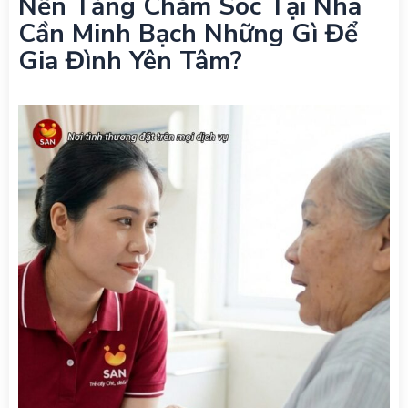
Nền Tảng Chăm Sóc Tại Nhà
Cần Minh Bạch Những Gì Để
Gia Đình Yên Tâm?