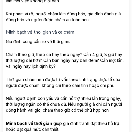
làm mọi việc không giới hạn.
Khi phạm vi rõ, người chăm làm đúng hơn, gia đình đánh giá
đúng hơn và người được chăm an toàn hơn.
Minh bạch về thời gian và ca chăm
Gia đình cũng cần rõ về thời gian.
Chăm theo giờ, theo ca hay theo ngày? Cần 4 giờ, 8 giờ hay
thời lượng dài hơn? Cần ban ngày hay ban đêm? Cần một lần,
vài ngày hay lịch định kỳ?
Thời gian chăm nên được tư vấn theo tình trạng thực tế của
người được chăm, không chỉ theo cảm tính hoặc chi phí.
Nếu người bệnh còn yếu và cần hỗ trợ nhiều lần trong ngày,
thời lượng ngắn có thể chưa đủ. Nếu người già chỉ cần người
đồng hành vài giờ, chăm theo giờ có thể phù hợp hơn.
Minh bạch về thời gian
giúp gia đình tránh đặt thiếu hỗ trợ
hoặc đặt quá mức cần thiết.