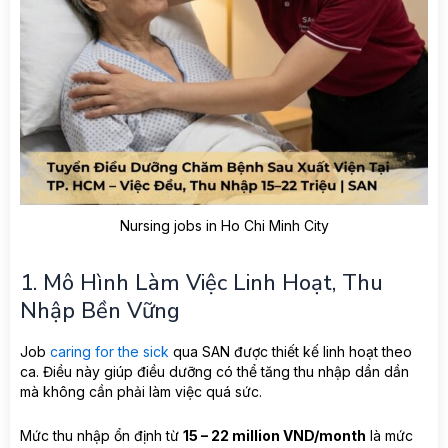
Nursing jobs in Ho Chi Minh City
1. Mô Hình Làm Việc Linh Hoạt, Thu
Nhập Bền Vững
Job
caring for the sick
qua SAN được thiết kế linh hoạt theo
ca. Điều này giúp điều dưỡng có thể tăng thu nhập dần dần
mà không cần phải làm việc quá sức.
Mức thu nhập ổn định từ
15 – 22 million VND/month
là mức