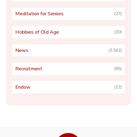
Meditation for Seniors
(27)
Hobbies of Old Age
(30)
News
(3,542)
Recruitment
(85)
Endow
(12)