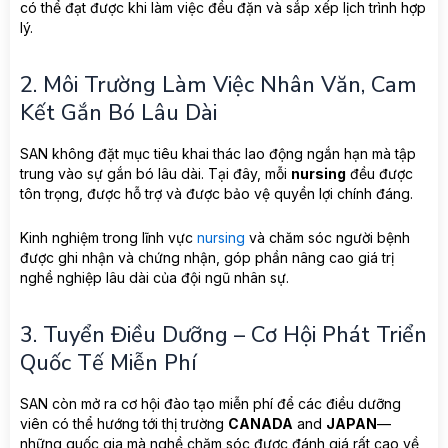
có thể đạt được khi làm việc đều đặn và sắp xếp lịch trình hợp
lý.
2. Môi Trường Làm Việc Nhân Văn, Cam
Kết Gắn Bó Lâu Dài
SAN không đặt mục tiêu khai thác lao động ngắn hạn mà tập
trung vào sự gắn bó lâu dài. Tại đây, mỗi
nursing
đều được
tôn trọng, được hỗ trợ và được bảo vệ quyền lợi chính đáng.
Kinh nghiệm trong lĩnh vực
nursing
và chăm sóc người bệnh
được ghi nhận và chứng nhận, góp phần nâng cao giá trị
nghề nghiệp lâu dài của đội ngũ nhân sự.
3. Tuyển Điều Dưỡng – Cơ Hội Phát Triển
Quốc Tế Miễn Phí
SAN còn mở ra cơ hội đào tạo miễn phí để các điều dưỡng
viên có thể hướng tới thị trường
CANADA
and
JAPAN
—
những quốc gia mà nghề chăm sóc được đánh giá rất cao về