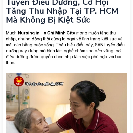
Tuyển Điều Dưỡng, Cơ Hội
Tăng Thu Nhập Tại TP. HCM
Mà Không Bị Kiệt Sức
Much
Nursing in Ho Chi Minh City
mong muốn tăng thu
nhập, nhưng đồng thời cũng lo ngại về tình trạng kiệt sức và
mất cân bằng cuộc sống. Thấu hiểu điều này, SAN tuyển điều
dưỡng xây dựng mô hình làm nghề chăm sóc bền vững, nơi
điều dưỡng được quyền chọn nhịp làm việc phù hợp với bản
thân.