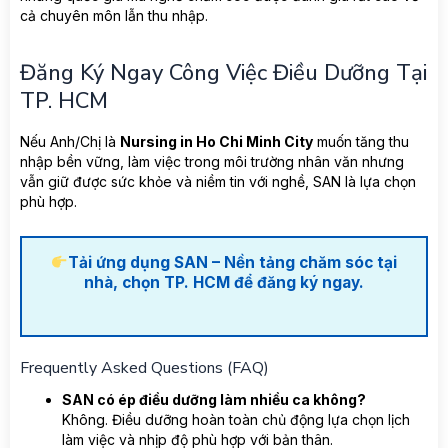
cả chuyên môn lẫn thu nhập.
Đăng Ký Ngay Công Việc Điều Dưỡng Tại
TP. HCM
Nếu Anh/Chị là
Nursing in Ho Chi Minh City
muốn tăng thu
nhập bền vững, làm việc trong môi trường nhân văn nhưng
vẫn giữ được sức khỏe và niềm tin với nghề, SAN là lựa chọn
phù hợp.
Tải ứng dụng SAN – Nền tảng chăm sóc tại
nhà, chọn TP. HCM để đăng ký ngay.
Frequently Asked Questions (FAQ)
SAN có ép điều dưỡng làm nhiều ca không?
Không. Điều dưỡng hoàn toàn chủ động lựa chọn lịch
làm việc và nhịp độ phù hợp với bản thân.