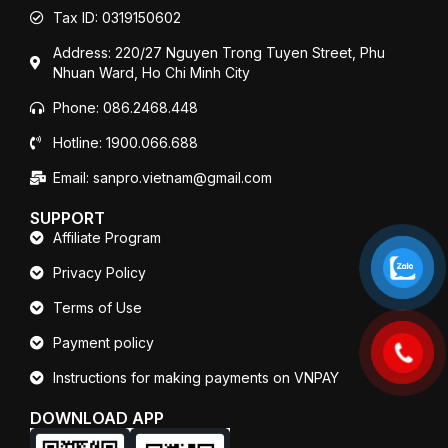
Tax ID: 0319150602
Address: 220/27 Nguyen Trong Tuyen Street, Phu
Nhuan Ward, Ho Chi Minh City
Phone: 086.2468.448
Hotline: 1900.066.688
Email: sanpro.vietnam@gmail.com
SUPPORT
Affiliate Program
Privacy Policy
Terms of Use
Payment policy
Instructions for making payments on VNPAY
DOWNLOAD APP