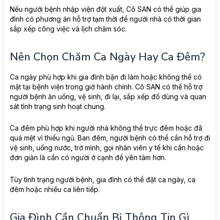
Nếu người bệnh nhập viện đột xuất, Cô SAN có thể giúp gia
đình có phương án hỗ trợ tạm thời để người nhà có thời gian
sắp xếp công việc và lịch chăm sóc.
Nên Chọn Chăm Ca Ngày Hay Ca Đêm?
Ca ngày phù hợp khi gia đình bận đi làm hoặc không thể có
mặt tại bệnh viện trong giờ hành chính. Cô SAN có thể hỗ trợ
người bệnh ăn uống, vệ sinh, đi lại, sắp xếp đồ dùng và quan
sát tình trạng sinh hoạt chung.
Ca đêm phù hợp khi người nhà không thể trực đêm hoặc đã
quá mệt vì thiếu ngủ. Ban đêm, người bệnh có thể cần hỗ trợ đi
vệ sinh, uống nước, trở mình, gọi nhân viên y tế khi cần hoặc
đơn giản là cần có người ở cạnh để yên tâm hơn.
Tùy tình trạng người bệnh, gia đình có thể đặt ca ngày, ca
đêm hoặc nhiều ca liên tiếp.
Gia Đình Cần Chuẩn Bị Thông Tin Gì