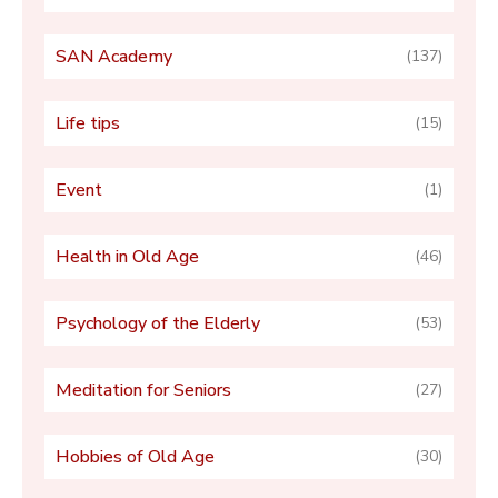
SAN Academy
(137)
Life tips
(15)
Event
(1)
Health in Old Age
(46)
Psychology of the Elderly
(53)
Meditation for Seniors
(27)
Hobbies of Old Age
(30)