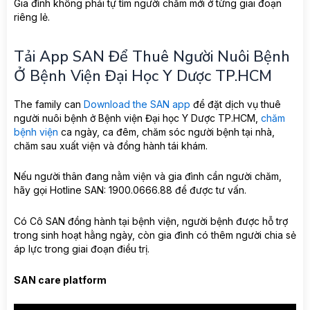
Gia đình không phải tự tìm người chăm mới ở từng giai đoạn
riêng lẻ.
Tải App SAN Để Thuê Người Nuôi Bệnh
Ở Bệnh Viện Đại Học Y Dược TP.HCM
The family can
Download the SAN app
để đặt dịch vụ thuê
người nuôi bệnh ở Bệnh viện Đại học Y Dược TP.HCM,
chăm
bệnh viện
ca ngày, ca đêm, chăm sóc người bệnh tại nhà,
chăm sau xuất viện và đồng hành tái khám.
Nếu người thân đang nằm viện và gia đình cần người chăm,
hãy gọi Hotline SAN: 1900.0666.88 để được tư vấn.
Có Cô SAN đồng hành tại bệnh viện, người bệnh được hỗ trợ
trong sinh hoạt hằng ngày, còn gia đình có thêm người chia sẻ
áp lực trong giai đoạn điều trị.
SAN care platform