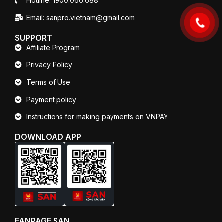
Hotline: 1900.066.688
Email: sanpro.vietnam@gmail.com
SUPPORT
Affiliate Program
Privacy Policy
Terms of Use
Payment policy
Instructions for making payments on VNPAY
DOWNLOAD APP
FANPAGE SAN