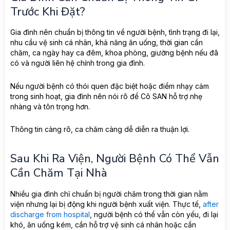
Trước Khi Đặt?
Gia đình nên chuẩn bị thông tin về người bệnh, tình trạng đi lại,
nhu cầu vệ sinh cá nhân, khả năng ăn uống, thời gian cần
chăm, ca ngày hay ca đêm, khoa phòng, giường bệnh nếu đã
có và người liên hệ chính trong gia đình.
Nếu người bệnh có thói quen đặc biệt hoặc điểm nhạy cảm
trong sinh hoạt, gia đình nên nói rõ để Cô SAN hỗ trợ nhẹ
nhàng và tôn trọng hơn.
Thông tin càng rõ, ca chăm càng dễ diễn ra thuận lợi.
Sau Khi Ra Viện, Người Bệnh Có Thể Vẫn
Cần Chăm Tại Nhà
Nhiều gia đình chỉ chuẩn bị người chăm trong thời gian nằm
viện nhưng lại bị động khi người bệnh xuất viện. Thực tế,
after
discharge from hospital
, người bệnh có thể vẫn còn yếu, đi lại
khó, ăn uống kém, cần hỗ trợ vệ sinh cá nhân hoặc cần