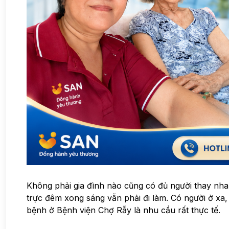
Không phải gia đình nào cũng có đủ người thay nh
trực đêm xong sáng vẫn phải đi làm. Có người ở xa,
bệnh ở Bệnh viện Chợ Rẫy là nhu cầu rất thực tế.