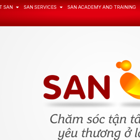
T SAN
SAN SERVICES
SAN ACADEMY AND TRAINING