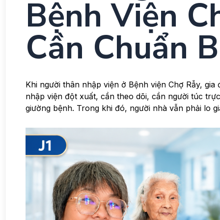
Bệnh Viện Ch
Cần Chuẩn Bị
Khi người thân nhập viện ở Bệnh viện Chợ Rẫy, gia 
nhập viện đột xuất, cần theo dõi, cần người túc trực
giường bệnh. Trong khi đó, người nhà vẫn phải lo giấ