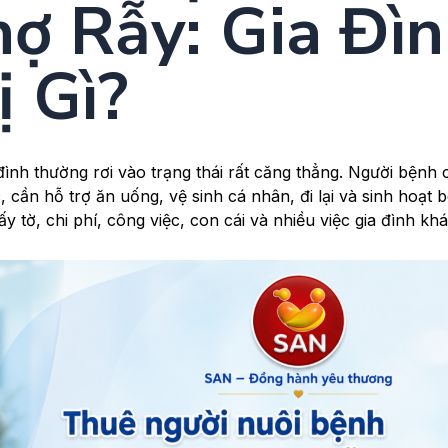
ợ Rẫy: Gia Đì
 Gì?
đình thường rơi vào trạng thái rất căng thẳng. Người bệnh 
, cần hỗ trợ ăn uống, vệ sinh cá nhân, đi lại và sinh hoạt 
y tờ, chi phí, công việc, con cái và nhiều việc gia đình khá