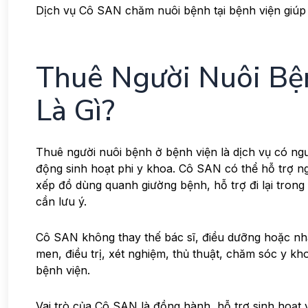
Dịch vụ Cô SAN chăm nuôi bệnh tại bệnh viện giúp 
Thuê Người Nuôi Bệ
Là Gì?
Thuê người nuôi bệnh ở bệnh viện là dịch vụ có ngư
động sinh hoạt phi y khoa. Cô SAN có thể hỗ trợ n
xếp đồ dùng quanh giường bệnh, hỗ trợ đi lại trong 
cần lưu ý.
Cô SAN không thay thế bác sĩ, điều dưỡng hoặc nh
men, điều trị, xét nghiệm, thủ thuật, chăm sóc y k
bệnh viện.
Vai trò của Cô SAN là đồng hành, hỗ trợ sinh hoạt