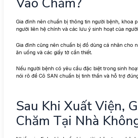
Vào Chăm?
Gia đình nên chuẩn bị thông tin người bệnh, khoa 
người liên hệ chính và các lưu ý sinh hoạt của ngườ
Gia đình cũng nên chuẩn bị đồ dùng cá nhân cho ng
ăn uống và các giấy tờ cần thiết.
Nếu người bệnh có yêu cầu đặc biệt trong sinh hoạt, 
nói rõ để Cô SAN chuẩn bị tinh thần và hỗ trợ đún
Sau Khi Xuất Viện, 
Chăm Tại Nhà Khôn