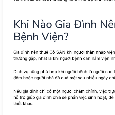
Khi Nào Gia Đình N
Bệnh Viện?
Gia đình nên thuê Cô SAN khi người thân nhập viện 
thường gặp, nhất là khi người bệnh cần nằm viện nh
Dịch vụ cũng phù hợp khi người bệnh là người cao tu
đêm hoặc người nhà đã quá mệt sau nhiều ngày ch
Nếu gia đình chỉ có một người chăm chính, việc trự
hỗ trợ giúp gia đình chia sẻ phần việc sinh hoạt, để
thiết khác.