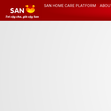
Skip
SAN HOME CARE PLATFORM
ABOU
to
content