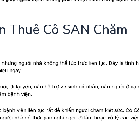
ên Thuê Cô SAN Chăm
nhưng người nhà không thể túc trực liên tục. Đây là tình 
iều ngày.
ổi, đi lại yếu, cần hỗ trợ vệ sinh cá nhân, cần người ở cạ
ăm bệnh viện.
c bệnh viện liên tục rất dễ khiến người chăm kiệt sức. Có 
 người nhà có thời gian nghỉ ngơi, đi làm hoặc xử lý các việ