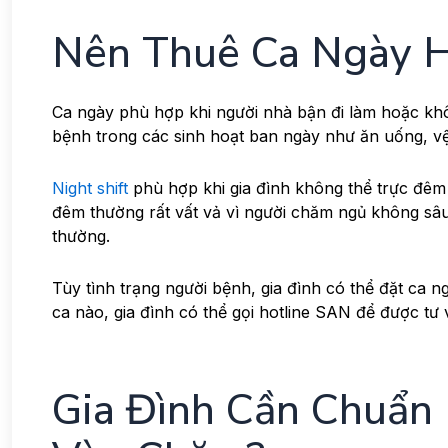
Nên Thuê Ca Ngày 
Ca ngày phù hợp khi người nhà bận đi làm hoặc khô
bệnh trong các sinh hoạt ban ngày như ăn uống, vệ s
Night shift
phù hợp khi gia đình không thể trực đêm
đêm thường rất vất vả vì người chăm ngủ không sâu
thường.
Tùy tình trạng người bệnh, gia đình có thể đặt ca 
ca nào, gia đình có thể gọi hotline SAN để được tư v
Gia Đình Cần Chuẩn 