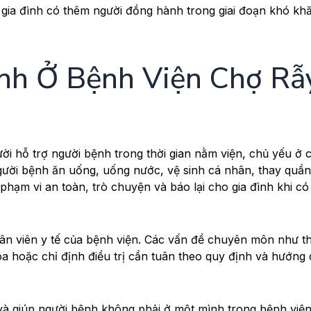
gia đình có thêm người đồng hành trong giai đoạn khó khă
nh Ở Bệnh Viện Chợ Rẫ
ời hỗ trợ người bệnh trong thời gian nằm viện, chủ yếu ở 
gười bệnh ăn uống, uống nước, vệ sinh cá nhân, thay quần
phạm vi an toàn, trò chuyện và báo lại cho gia đình khi có
ân viên y tế của bệnh viện. Các vấn đề chuyên môn như t
hoa hoặc chỉ định điều trị cần tuân theo quy định và hướng
 và giúp người bệnh không phải ở một mình trong bệnh viện