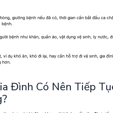
phòng, giường bệnh nếu đã có, thời gian cần bắt đầu ca ch
i bệnh.
ười bệnh như khăn, quần áo, vật dụng vệ sinh, ly nước, 
ví dụ khó ăn, khó đi lại, hay cần hỗ trợ đi vệ sinh, gia đì
g hơn.
Gia Đình Có Nên Tiếp Tụ
g?