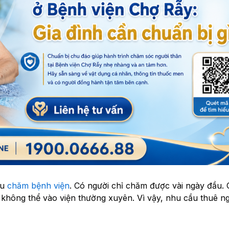
au
chăm bệnh viện
. Có người chỉ chăm được vài ngày đầu. 
 không thể vào viện thường xuyên. Vì vậy, nhu cầu thuê ng