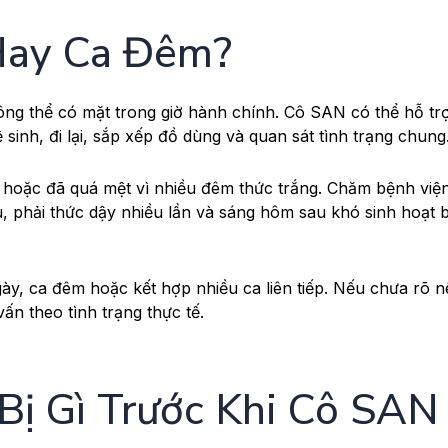
Hay Ca Đêm?
ng thể có mặt trong giờ hành chính. Cô SAN có thể hỗ tr
inh, đi lại, sắp xếp đồ dùng và quan sát tình trạng chung
 hoặc đã quá mệt vì nhiều đêm thức trắng. Chăm bệnh việ
, phải thức dậy nhiều lần và sáng hôm sau khó sinh hoạt 
ngày, ca đêm hoặc kết hợp nhiều ca liên tiếp. Nếu chưa rõ 
ấn theo tình trạng thực tế.
Bị Gì Trước Khi Cô SAN