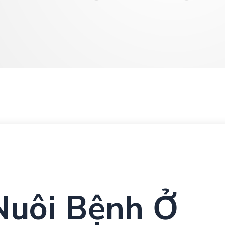
Nuôi Bệnh Ở