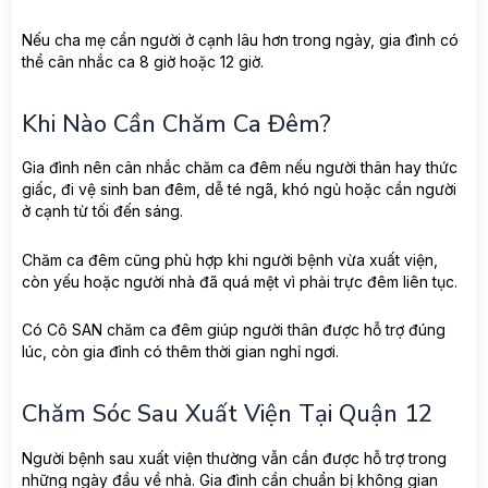
Nếu cha mẹ cần người ở cạnh lâu hơn trong ngày, gia đình có
thể cân nhắc ca 8 giờ hoặc 12 giờ.
Khi Nào Cần Chăm Ca Đêm?
Gia đình nên cân nhắc chăm ca đêm nếu người thân hay thức
giấc, đi vệ sinh ban đêm, dễ té ngã, khó ngủ hoặc cần người
ở cạnh từ tối đến sáng.
Chăm ca đêm cũng phù hợp khi người bệnh vừa xuất viện,
còn yếu hoặc người nhà đã quá mệt vì phải trực đêm liên tục.
Có Cô SAN chăm ca đêm giúp người thân được hỗ trợ đúng
lúc, còn gia đình có thêm thời gian nghỉ ngơi.
Chăm Sóc Sau Xuất Viện Tại Quận 12
Người bệnh sau xuất viện thường vẫn cần được hỗ trợ trong
những ngày đầu về nhà. Gia đình cần chuẩn bị không gian