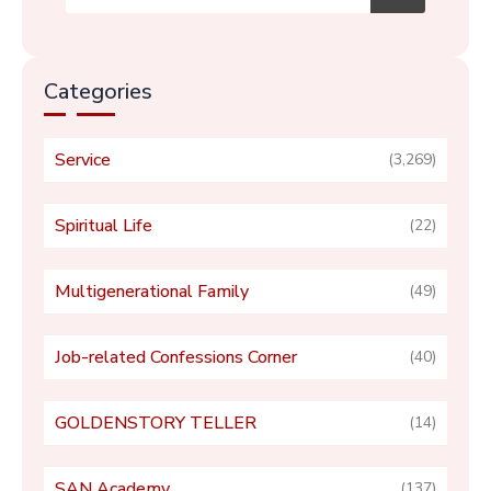
Categories
Service
(3,269)
Spiritual Life
(22)
Multigenerational Family
(49)
Job-related Confessions Corner
(40)
GOLDENSTORY TELLER
(14)
SAN Academy
(137)