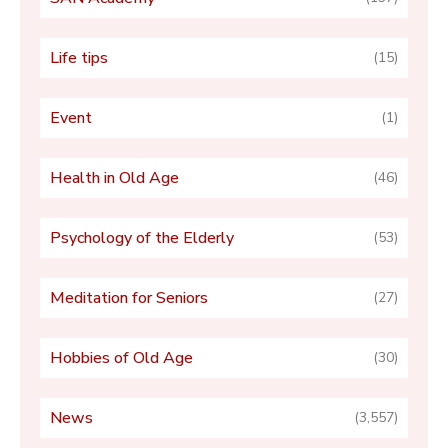
Life tips
(15)
Event
(1)
Health in Old Age
(46)
Psychology of the Elderly
(53)
Meditation for Seniors
(27)
Hobbies of Old Age
(30)
News
(3,557)