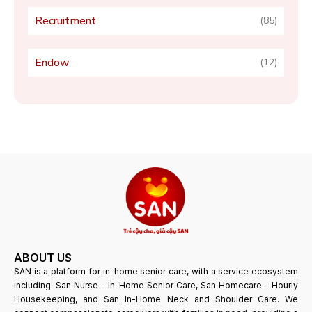
Recruitment
(85)
Endow
(12)
ABOUT US
SAN is a platform for in-home senior care, with a service ecosystem
including: San Nurse – In-Home Senior Care, San Homecare – Hourly
Housekeeping, and San In-Home Neck and Shoulder Care. We