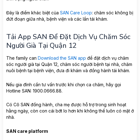
Đây là điểm khác biệt của
SAN Care Loop
: chăm sóc không bị
đứt đoạn giữa nhà, bệnh viện và các lần tái khám.
Tải App SAN Để Đặt Dịch Vụ Chăm Sóc
Người Già Tại Quận 12
The family can
Download the SAN app
để đặt dịch vụ chăm
sóc người già tại Quận 12, chăm sóc người bệnh tại nhà, chăm
nuôi bệnh tại bệnh viện, đưa đi khám và đồng hành tái khám.
Nếu gia đình cần tư vấn trước khi chọn ca chăm, hãy gọi
Hotline SAN: 1900.0666.88.
Có Cô SAN đồng hành, cha mẹ được hỗ trợ trong sinh hoạt
hằng ngày, còn con cái bớt lo hơn khi không thể luôn có mặt ở
nhà.
SAN care platform