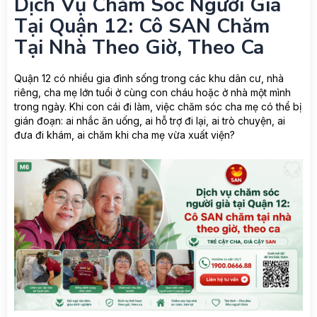
Dịch Vụ Chăm Sóc Người Già
Tại Quận 12: Cô SAN Chăm
Tại Nhà Theo Giờ, Theo Ca
Quận 12 có nhiều gia đình sống trong các khu dân cư, nhà
riêng, cha mẹ lớn tuổi ở cùng con cháu hoặc ở nhà một mình
trong ngày. Khi con cái đi làm, việc chăm sóc cha mẹ có thể bị
gián đoạn: ai nhắc ăn uống, ai hỗ trợ đi lại, ai trò chuyện, ai
đưa đi khám, ai chăm khi cha mẹ vừa xuất viện?