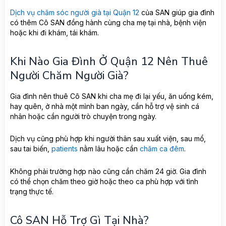
Dịch vụ chăm sóc người già tại Quận 12
của SAN giúp gia đình
có thêm Cô SAN đồng hành cùng cha mẹ tại nhà, bệnh viện
hoặc khi đi khám, tái khám.
Khi Nào Gia Đình Ở Quận 12 Nên Thuê
Người Chăm Người Già?
Gia đình nên thuê Cô SAN khi cha mẹ đi lại yếu, ăn uống kém,
hay quên, ở nhà một mình ban ngày, cần hỗ trợ vệ sinh cá
nhân hoặc cần người trò chuyện trong ngày.
Dịch vụ cũng phù hợp khi người thân sau xuất viện, sau mổ,
sau tai biến,
patients
nằm lâu hoặc cần
chăm ca đêm
.
Không phải trường hợp nào cũng cần chăm 24 giờ. Gia đình
có thể chọn chăm theo giờ hoặc theo ca phù hợp với tình
trạng thực tế.
Cô SAN Hỗ Trợ Gì Tại Nhà?