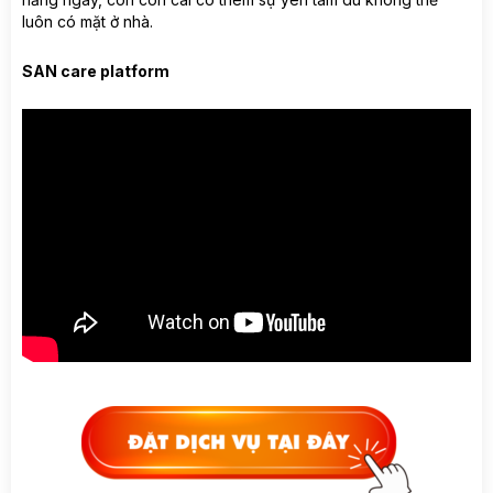
luôn có mặt ở nhà.
SAN care platform