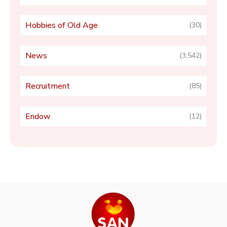
Hobbies of Old Age
(30)
News
(3,542)
Recruitment
(85)
Endow
(12)