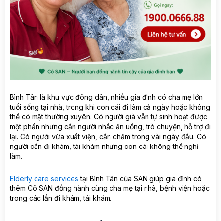
Bình Tân là khu vực đông dân, nhiều gia đình có cha mẹ lớn
tuổi sống tại nhà, trong khi con cái đi làm cả ngày hoặc không
thể có mặt thường xuyên. Có người già vẫn tự sinh hoạt được
một phần nhưng cần người nhắc ăn uống, trò chuyện, hỗ trợ đi
lại. Có người vừa xuất viện, cần chăm trong vài ngày đầu. Có
người cần đi khám, tái khám nhưng con cái không thể nghỉ
làm.
Elderly care services
tại Bình Tân của SAN giúp gia đình có
thêm Cô SAN đồng hành cùng cha mẹ tại nhà, bệnh viện hoặc
trong các lần đi khám, tái khám.