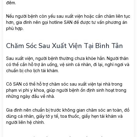
đêm.
Nếu người bệnh còn yếu sau xuất viện hoặc cần chăm liên tục
hơn, gia đình nên gọi hotline SAN để được tư vấn phương án
phù hợp.
Chăm Sóc Sau Xuất Viện Tại Bình Tân
Sau xuất viện, người bệnh thường chưa khỏe hẳn. Người thân
có thể cần hỗ trợ ăn uống, vệ sinh cá nhân, đi lại, nghỉ ngơi và
chuẩn bị cho lịch tái khám.
Cô SAN có thể hỗ trợ chăm sóc sau xuất viện tại nhà trong
phạm vi phi y khoa, giúp người bệnh ổn định sinh hoạt trong
những ngày đầu về nhà.
Gia đình nên chuẩn bị trước không gian chăm sóc an toàn, đồ
dùng cá nhân, giấy tờ y tế, toa thuốc, giấy hẹn tái khám và
người liên hệ chính.