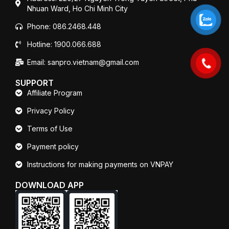
Nhuan Ward, Ho Chi Minh City
Phone: 086.2468.448
Hotline: 1900.066.688
Email: sanpro.vietnam@gmail.com
SUPPORT
Affiliate Program
Privacy Policy
Terms of Use
Payment policy
Instructions for making payments on VNPAY
DOWNLOAD APP