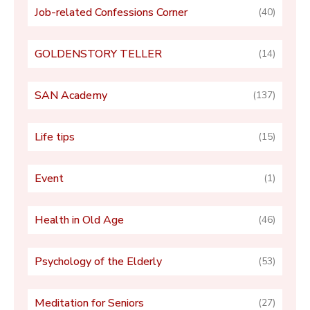
Job-related Confessions Corner
(40)
GOLDENSTORY TELLER
(14)
SAN Academy
(137)
Life tips
(15)
Event
(1)
Health in Old Age
(46)
Psychology of the Elderly
(53)
Meditation for Seniors
(27)