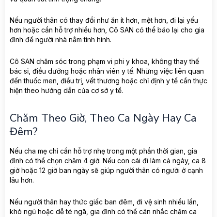
Nếu người thân có thay đổi như ăn ít hơn, mệt hơn, đi lại yếu
hơn hoặc cần hỗ trợ nhiều hơn, Cô SAN có thể báo lại cho gia
đình để người nhà nắm tình hình.
Cô SAN chăm sóc trong phạm vi phi y khoa, không thay thế
bác sĩ, điều dưỡng hoặc nhân viên y tế. Những việc liên quan
đến thuốc men, điều trị, vết thương hoặc chỉ định y tế cần thực
hiện theo hướng dẫn của cơ sở y tế.
Chăm Theo Giờ, Theo Ca Ngày Hay Ca
Đêm?
Nếu cha mẹ chỉ cần hỗ trợ nhẹ trong một phần thời gian, gia
đình có thể chọn chăm 4 giờ. Nếu con cái đi làm cả ngày, ca 8
giờ hoặc 12 giờ ban ngày sẽ giúp người thân có người ở cạnh
lâu hơn.
Nếu người thân hay thức giấc ban đêm, đi vệ sinh nhiều lần,
khó ngủ hoặc dễ té ngã, gia đình có thể cân nhắc chăm ca