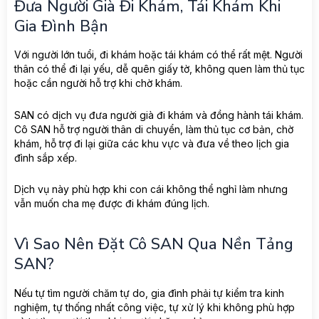
Đưa Người Già Đi Khám, Tái Khám Khi
Gia Đình Bận
Với người lớn tuổi, đi khám hoặc tái khám có thể rất mệt. Người
thân có thể đi lại yếu, dễ quên giấy tờ, không quen làm thủ tục
hoặc cần người hỗ trợ khi chờ khám.
SAN có dịch vụ đưa người già đi khám và đồng hành tái khám.
Cô SAN hỗ trợ người thân di chuyển, làm thủ tục cơ bản, chờ
khám, hỗ trợ đi lại giữa các khu vực và đưa về theo lịch gia
đình sắp xếp.
Dịch vụ này phù hợp khi con cái không thể nghỉ làm nhưng
vẫn muốn cha mẹ được đi khám đúng lịch.
Vì Sao Nên Đặt Cô SAN Qua Nền Tảng
SAN?
Nếu tự tìm người chăm tự do, gia đình phải tự kiểm tra kinh
nghiệm, tự thống nhất công việc, tự xử lý khi không phù hợp