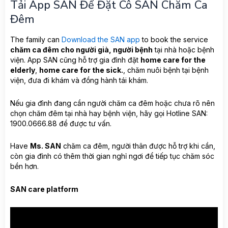
Tải App SAN Để Đặt Cô SAN Chăm Ca
Đêm
The family can
Download the SAN app
to book the service
chăm ca đêm cho người già, người bệnh
tại nhà hoặc bệnh
viện. App SAN cũng hỗ trợ gia đình đặt
home care for the
elderly
,
home care for the sick.
, chăm nuôi bệnh tại bệnh
viện, đưa đi khám và đồng hành tái khám.
Nếu gia đình đang cần người chăm ca đêm hoặc chưa rõ nên
chọn chăm đêm tại nhà hay bệnh viện, hãy gọi Hotline SAN:
1900.0666.88 để được tư vấn.
Have
Ms. SAN
chăm ca đêm, người thân được hỗ trợ khi cần,
còn gia đình có thêm thời gian nghỉ ngơi để tiếp tục chăm sóc
bền hơn.
SAN care platform