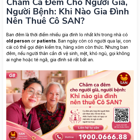
Chăm Ca Đêm Cho Người Già,
Người Bệnh: Khi Nào Gia Đình
Nên Thuê Cô SAN?
Ban đêm là thời điểm nhiều gia đình lo nhất khi trong nhà có
old person
or
patients
. Ban ngày còn có người qua lại, con
cái có thể gọi điện kiểm tra, hàng xóm còn thức. Nhưng ban
đêm, nếu người thân cần đi vệ sinh, mệt, khó ngủ, gọi không
ai nghe hoặc té ngã, gia đình sẽ rất bất an.