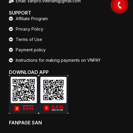
Email: sanpro.vietnam@gmail.com
SUPPORT
Affiliate Program
Privacy Policy
Terms of Use
Payment policy
Instructions for making payments on VNPAY
DOWNLOAD APP
FANPAGE SAN