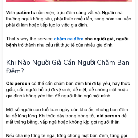
With
patients
nằm viện, trực đêm càng vất vả. Người nhà
thường ngủ không sâu, phải thức nhiều lần, sáng hôm sau vẫn
phải đi làm hoặc tiếp tục lo việc gia đình.
That's why the service
chăm ca đêm
cho người già, người
bệnh
trở thành nhu cầu rất thực tế của nhiều gia đình.
Khi Nào Người Già Cần Người Chăm Ban
Đêm?
Old person
có thể cần chăm ban đêm khi đi lại yếu, hay thức
giấc, cần người hỗ trợ đi vệ sinh, dễ mệt, dễ chóng mặt hoặc
gia đình không yên tâm để người thân ngủ một mình.
Một số người cao tuổi ban ngày còn khá ổn, nhưng ban đêm
lại dễ lúng túng. Khi thức dậy trong bóng tối,
old person
dễ
mất thăng bằng, vấp ngã hoặc không kịp gọi người thân.
Nếu cha mẹ từng té ngã, từng chóng mặt ban đêm, từng gọi