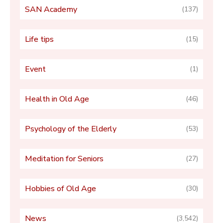
SAN Academy
(137)
Life tips
(15)
Event
(1)
Health in Old Age
(46)
Psychology of the Elderly
(53)
Meditation for Seniors
(27)
Hobbies of Old Age
(30)
News
(3,542)