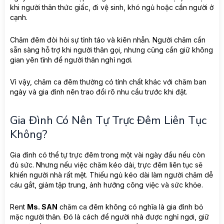
khi người thân thức giấc, đi vệ sinh, khó ngủ hoặc cần người ở
cạnh.
Chăm đêm đòi hỏi sự tỉnh táo và kiên nhẫn. Người chăm cần
sẵn sàng hỗ trợ khi người thân gọi, nhưng cũng cần giữ không
gian yên tĩnh để người thân nghỉ ngơi.
Vì vậy, chăm ca đêm thường có tính chất khác với chăm ban
ngày và gia đình nên trao đổi rõ nhu cầu trước khi đặt.
Gia Đình Có Nên Tự Trực Đêm Liên Tục
Không?
Gia đình có thể tự trực đêm trong một vài ngày đầu nếu còn
đủ sức. Nhưng nếu việc chăm kéo dài, trực đêm liên tục sẽ
khiến người nhà rất mệt. Thiếu ngủ kéo dài làm người chăm dễ
cáu gắt, giảm tập trung, ảnh hưởng công việc và sức khỏe.
Rent
Ms. SAN
chăm ca đêm không có nghĩa là gia đình bỏ
mặc người thân. Đó là cách để người nhà được nghỉ ngơi, giữ