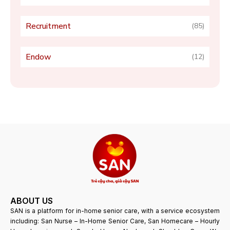
Recruitment
(85)
Endow
(12)
ABOUT US
SAN is a platform for in-home senior care, with a service ecosystem
including: San Nurse – In-Home Senior Care, San Homecare – Hourly