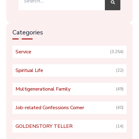
Categories
Service
(3,254)
Spiritual Life
(22)
Multigenerational Family
(49)
Job-related Confessions Corner
(40)
GOLDENSTORY TELLER
(14)