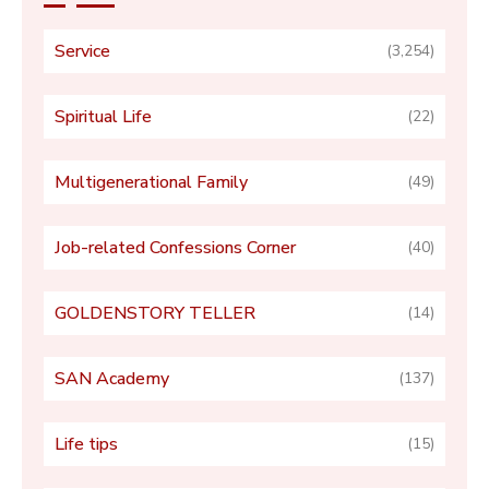
Service
(3,254)
Spiritual Life
(22)
Multigenerational Family
(49)
Job-related Confessions Corner
(40)
GOLDENSTORY TELLER
(14)
SAN Academy
(137)
Life tips
(15)