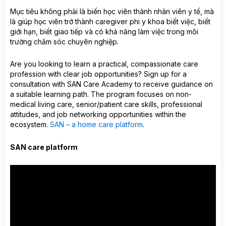
Mục tiêu không phải là biến học viên thành nhân viên y tế, mà
là giúp học viên trở thành caregiver phi y khoa biết việc, biết
giới hạn, biết giao tiếp và có khả năng làm việc trong môi
trường chăm sóc chuyên nghiệp.
Are you looking to learn a practical, compassionate care
profession with clear job opportunities? Sign up for a
consultation with SAN Care Academy to receive guidance on
a suitable learning path. The program focuses on non-
medical living care, senior/patient care skills, professional
attitudes, and job networking opportunities within the
ecosystem.
SAN – a home care platform
.
SAN care platform