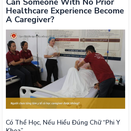
Can Someone With No Prior
Healthcare Experience Become
A Caregiver?
Có Thể Học, Nếu Hiểu Đúng Chữ “phi Y
Khoa”