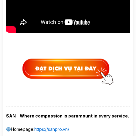
SAN – Where compassion is paramount in every service.
Homepage:
https://sanpro.vn/