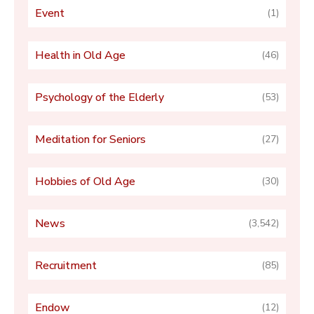
Event
(1)
Health in Old Age
(46)
Psychology of the Elderly
(53)
Meditation for Seniors
(27)
Hobbies of Old Age
(30)
News
(3,542)
Recruitment
(85)
Endow
(12)