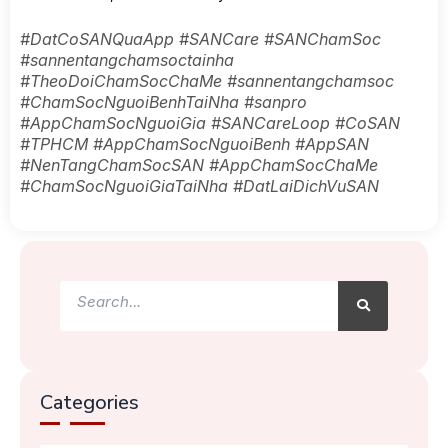
#DatCoSANQuaApp #SANCare #SANChamSoc
#sannentangchamsoctainha
#TheoDoiChamSocChaMe #sannentangchamsoc
#ChamSocNguoiBenhTaiNha #sanpro
#AppChamSocNguoiGia #SANCareLoop #CoSAN
#TPHCM #AppChamSocNguoiBenh #AppSAN
#NenTangChamSocSAN #AppChamSocChaMe
#ChamSocNguoiGiaTaiNha #DatLaiDichVuSAN
Search
Search
Categories