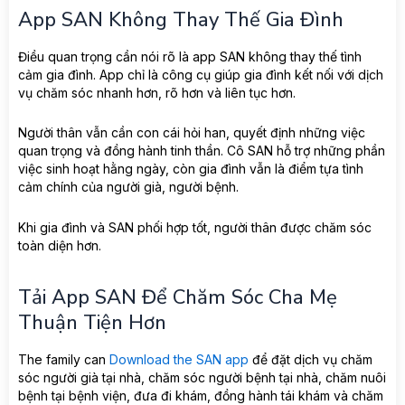
App SAN Không Thay Thế Gia Đình
Điều quan trọng cần nói rõ là app SAN không thay thế tình
cảm gia đình. App chỉ là công cụ giúp gia đình kết nối với dịch
vụ chăm sóc nhanh hơn, rõ hơn và liên tục hơn.
Người thân vẫn cần con cái hỏi han, quyết định những việc
quan trọng và đồng hành tinh thần. Cô SAN hỗ trợ những phần
việc sinh hoạt hằng ngày, còn gia đình vẫn là điểm tựa tình
cảm chính của người già, người bệnh.
Khi gia đình và SAN phối hợp tốt, người thân được chăm sóc
toàn diện hơn.
Tải App SAN Để Chăm Sóc Cha Mẹ
Thuận Tiện Hơn
The family can
Download the SAN app
để đặt dịch vụ chăm
sóc người già tại nhà, chăm sóc người bệnh tại nhà, chăm nuôi
bệnh tại bệnh viện, đưa đi khám, đồng hành tái khám và chăm