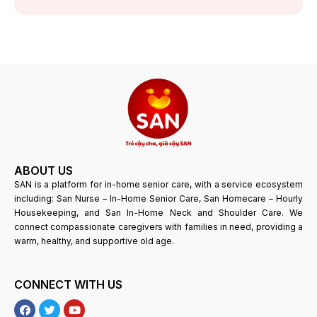
ABOUT US
SAN is a platform for in-home senior care, with a service ecosystem
including: San Nurse – In-Home Senior Care, San Homecare – Hourly
Housekeeping, and San In-Home Neck and Shoulder Care. We
connect compassionate caregivers with families in need, providing a
warm, healthy, and supportive old age.
CONNECT WITH US
F
T
Y
a
w
o