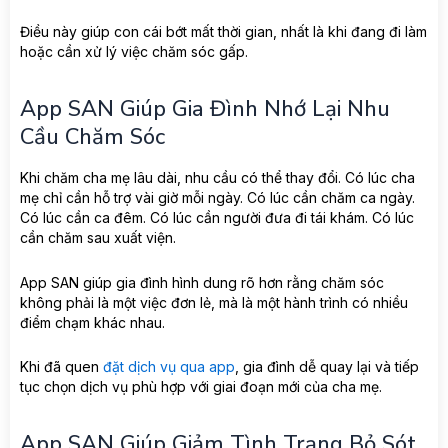
Điều này giúp con cái bớt mất thời gian, nhất là khi đang đi làm
hoặc cần xử lý việc chăm sóc gấp.
App SAN Giúp Gia Đình Nhớ Lại Nhu
Cầu Chăm Sóc
Khi chăm cha mẹ lâu dài, nhu cầu có thể thay đổi. Có lúc cha
mẹ chỉ cần hỗ trợ vài giờ mỗi ngày. Có lúc cần chăm ca ngày.
Có lúc cần ca đêm. Có lúc cần người đưa đi tái khám. Có lúc
cần chăm sau xuất viện.
App SAN giúp gia đình hình dung rõ hơn rằng chăm sóc
không phải là một việc đơn lẻ, mà là một hành trình có nhiều
điểm chạm khác nhau.
Khi đã quen
đặt dịch vụ qua app
, gia đình dễ quay lại và tiếp
tục chọn dịch vụ phù hợp với giai đoạn mới của cha mẹ.
App SAN Giúp Giảm Tình Trạng Bỏ Sót