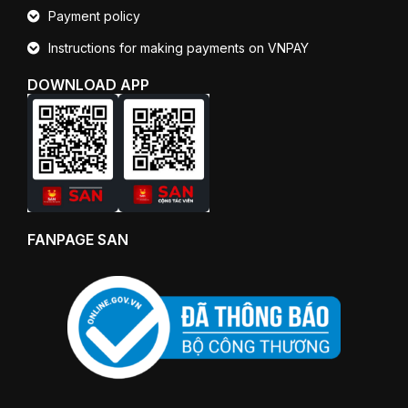
Payment policy
Instructions for making payments on VNPAY
DOWNLOAD APP
FANPAGE SAN