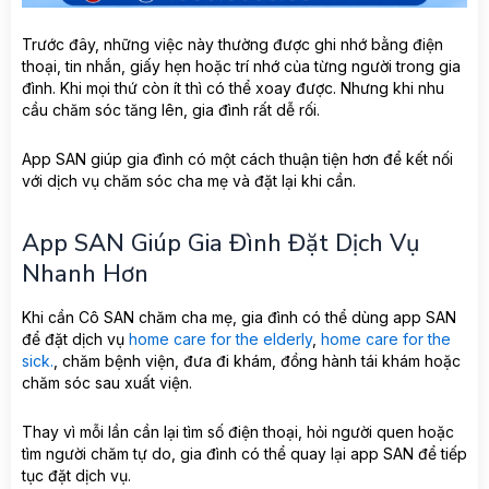
Trước đây, những việc này thường được ghi nhớ bằng điện
thoại, tin nhắn, giấy hẹn hoặc trí nhớ của từng người trong gia
đình. Khi mọi thứ còn ít thì có thể xoay được. Nhưng khi nhu
cầu chăm sóc tăng lên, gia đình rất dễ rối.
App SAN giúp gia đình có một cách thuận tiện hơn để kết nối
với dịch vụ chăm sóc cha mẹ và đặt lại khi cần.
App SAN Giúp Gia Đình Đặt Dịch Vụ
Nhanh Hơn
Khi cần Cô SAN chăm cha mẹ, gia đình có thể dùng app SAN
để đặt dịch vụ
home care for the elderly
,
home care for the
sick.
, chăm bệnh viện, đưa đi khám, đồng hành tái khám hoặc
chăm sóc sau xuất viện.
Thay vì mỗi lần cần lại tìm số điện thoại, hỏi người quen hoặc
tìm người chăm tự do, gia đình có thể quay lại app SAN để tiếp
tục đặt dịch vụ.