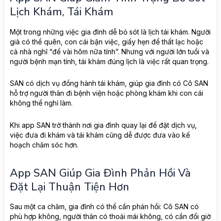
Lịch Khám, Tái Khám
Một trong những việc gia đình dễ bỏ sót là lịch tái khám. Người
già có thể quên, con cái bận việc, giấy hẹn để thất lạc hoặc
cả nhà nghĩ “để vài hôm nữa tính”. Nhưng với người lớn tuổi và
người bệnh mạn tính, tái khám đúng lịch là việc rất quan trọng.
SAN có dịch vụ đồng hành tái khám, giúp gia đình có Cô SAN
hỗ trợ người thân đi bệnh viện hoặc phòng khám khi con cái
không thể nghỉ làm.
Khi app SAN trở thành nơi gia đình quay lại để đặt dịch vụ,
việc đưa đi khám và tái khám cũng dễ được đưa vào kế
hoạch chăm sóc hơn.
App SAN Giúp Gia Đình Phản Hồi Và
Đặt Lại Thuận Tiện Hơn
Sau một ca chăm, gia đình có thể cần phản hồi: Cô SAN có
phù hợp không, người thân có thoải mái không, có cần đổi giờ