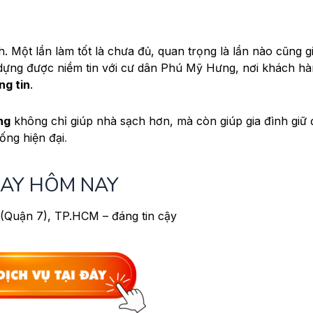
h. Một lần làm tốt là chưa đủ, quan trọng là lần nào cũng 
ựng được niềm tin với cư dân Phú Mỹ Hưng, nơi khách h
ng tin
.
ng
không chỉ giúp nhà sạch hơn, mà còn giúp gia đình giữ
ống hiện đại
.
GAY HÔM NAY
(Quận 7), TP.HCM – đáng tin cậy