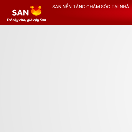
Nhảy
SAN NỀN TẢNG CHĂM SÓC TẠI NHÀ
tới
nội
dung