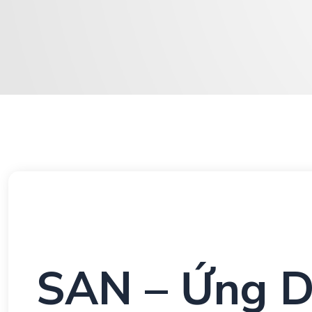
SAN – Ứng D