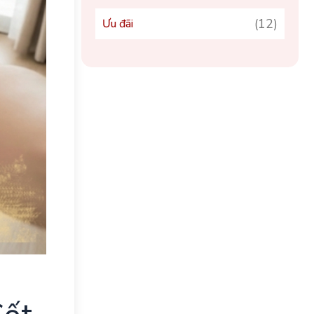
(12)
Ưu đãi