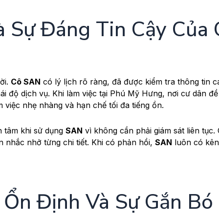
à Sự Đáng Tin Cậy Của 
ời.
Cô SAN
có lý lịch rõ ràng, đã được kiểm tra thông tin 
ái độ dịch vụ. Khi làm việc tại Phú Mỹ Hưng, nơi cư dân đề
 việc nhẹ nhàng và hạn chế tối đa tiếng ồn.
n tâm khi sử dụng
SAN
vì không cần phải giám sát liên tục.
 nhắc nhở từng chi tiết. Khi có phản hồi,
SAN
luôn có kên
 Ổn Định Và Sự Gắn Bó