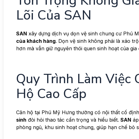
Tôn Trọng Không Gi
Lõi Của SAN
SAN
xây dựng dịch vụ dọn vệ sinh chung cư Phú Mỹ
của khách hàng
. Dọn vệ sinh không phải là xáo tr
hơn mà vẫn giữ nguyên thói quen sinh hoạt của gia
Quy Trình Làm Việc
Hộ Cao Cấp
Căn hộ tại Phú Mỹ Hưng thường có nội thất cố định,
sinh
đòi hỏi thao tác cẩn trọng và hiểu biết.
SAN
áp 
phòng ngủ, khu sinh hoạt chung, giúp hạn chế bỏ s