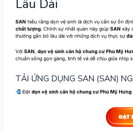
Lâu Dài
SAN
hiểu rằng dọn vệ sinh là dịch vụ cần sự ổn địn
chất lượng
. Chính sự nhất quán này giúp
SAN
xây d
thường gắn bó lâu dài với những dịch vụ thực sự
đá
Với
SAN
,
dọn vệ sinh căn hộ chung cư Phú Mỹ Hư
chuẩn sống gọn gàng, tinh tế và dễ chịu giữa nhịp s
TẢI ỨNG DỤNG SAN (SAN) N
Đặt
dọn vệ sinh căn hộ chung cư Phú Mỹ Hưng