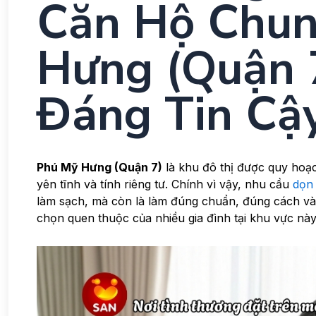
Căn Hộ Chun
Hưng (Quận 
Đáng Tin Cậ
Phú Mỹ Hưng (Quận 7)
là khu đô thị được quy hoạc
yên tĩnh và tính riêng tư. Chính vì vậy, nhu cầu
dọn
làm sạch, mà còn là làm đúng chuẩn, đúng cách v
chọn quen thuộc của nhiều gia đình tại khu vực này