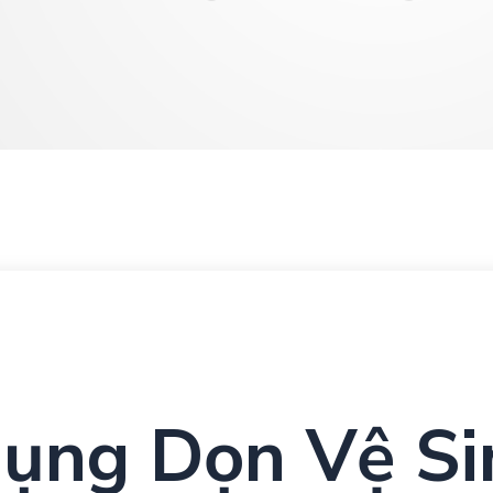
ụng Dọn Vệ Si