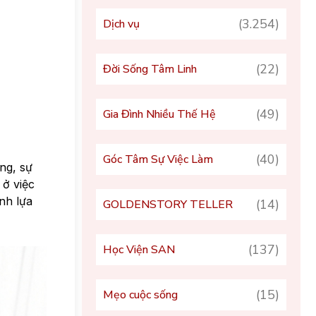
(3.254)
Dịch vụ
(22)
Đời Sống Tâm Linh
(49)
Gia Đình Nhiều Thế Hệ
(40)
Góc Tâm Sự Việc Làm
ng, sự
 ở việc
nh lựa
(14)
GOLDENSTORY TELLER
(137)
Học Viện SAN
(15)
Mẹo cuộc sống