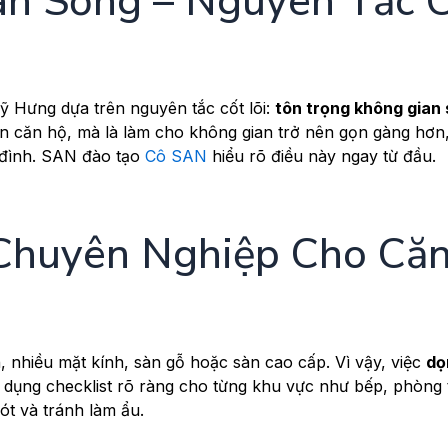
an Sống – Nguyên Tắc 
 Hưng dựa trên nguyên tắc cốt lõi:
tôn trọng không gian
ộn căn hộ, mà là làm cho không gian trở nên gọn gàng hơn,
 đình. SAN đào tạo
Cô SAN
hiểu rõ điều này ngay từ đầu.
 Chuyên Nghiệp Cho Că
 nhiều mặt kính, sàn gỗ hoặc sàn cao cấp. Vì vậy, việc
dọ
dụng checklist rõ ràng cho từng khu vực như bếp, phòng 
ót và tránh làm ẩu.