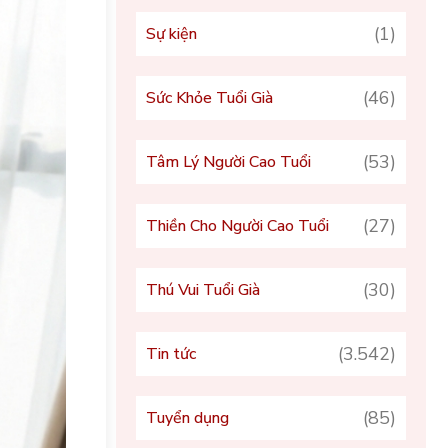
(1)
Sự kiện
(46)
Sức Khỏe Tuổi Già
(53)
Tâm Lý Người Cao Tuổi
(27)
Thiền Cho Người Cao Tuổi
(30)
Thú Vui Tuổi Già
(3.542)
Tin tức
(85)
Tuyển dụng