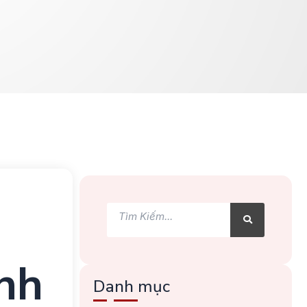
Tìm
Tìm
kiếm
kiếm
nh
Danh mục