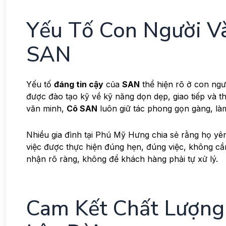
Yếu Tố Con Người V
SAN
Yếu tố
đáng tin cậy
của
SAN
thể hiện rõ ở con ngư
được đào tạo kỹ về kỹ năng dọn dẹp, giao tiếp và th
văn minh,
Cô SAN
luôn giữ tác phong gọn gàng, làm
Nhiều gia đình tại Phú Mỹ Hưng chia sẻ rằng họ yê
việc được thực hiện đúng hẹn, đúng việc, không cần
nhận rõ ràng, không để khách hàng phải tự xử lý.
Cam Kết Chất Lượng