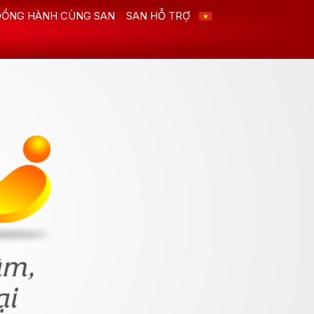
ĐỒNG HÀNH CÙNG SAN
SAN HỖ TRỢ