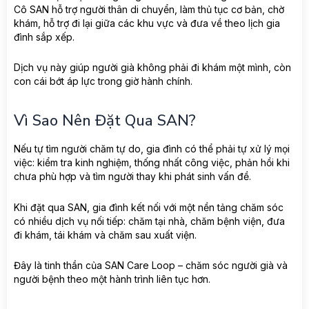
Cô SAN hỗ trợ người thân di chuyển, làm thủ tục cơ bản, chờ
khám, hỗ trợ đi lại giữa các khu vực và đưa về theo lịch gia
đình sắp xếp.
Dịch vụ này giúp người già không phải đi khám một mình, còn
con cái bớt áp lực trong giờ hành chính.
Vì Sao Nên Đặt Qua SAN?
Nếu tự tìm người chăm tự do, gia đình có thể phải tự xử lý mọi
việc: kiểm tra kinh nghiệm, thống nhất công việc, phản hồi khi
chưa phù hợp và tìm người thay khi phát sinh vấn đề.
Khi đặt qua SAN, gia đình kết nối với một nền tảng chăm sóc
có nhiều dịch vụ nối tiếp: chăm tại nhà, chăm bệnh viện, đưa
đi khám, tái khám và chăm sau xuất viện.
Đây là tinh thần của SAN Care Loop – chăm sóc người già và
người bệnh theo một hành trình liên tục hơn.