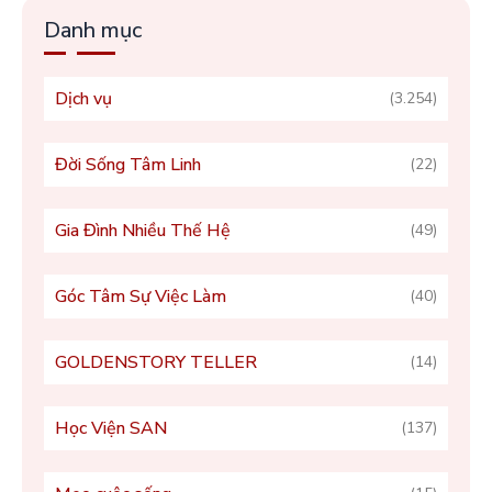
Danh mục
Dịch vụ
(3.254)
Đời Sống Tâm Linh
(22)
Gia Đình Nhiều Thế Hệ
(49)
Góc Tâm Sự Việc Làm
(40)
GOLDENSTORY TELLER
(14)
Học Viện SAN
(137)