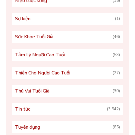
Mẹo cuộc sống
(15)
Sự kiện
(1)
Sức Khỏe Tuổi Già
(46)
Tâm Lý Người Cao Tuổi
(53)
Thiền Cho Người Cao Tuổi
(27)
Thú Vui Tuổi Già
(30)
Tin tức
(3.542)
Tuyển dụng
(85)