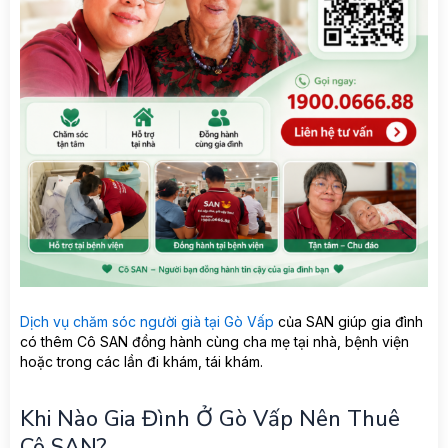
Dịch vụ chăm sóc người già tại Gò Vấp
của SAN giúp gia đình
có thêm Cô SAN đồng hành cùng cha mẹ tại nhà, bệnh viện
hoặc trong các lần đi khám, tái khám.
Khi Nào Gia Đình Ở Gò Vấp Nên Thuê
Cô SAN?