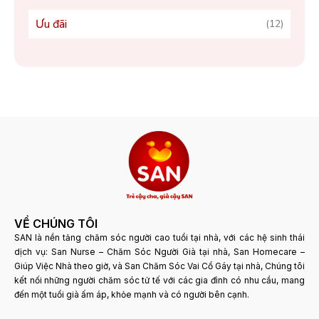
Ưu đãi
(12)
VỀ CHÚNG TÔI
SAN là nền tảng chăm sóc người cao tuổi tại nhà, với các hệ sinh thái
dịch vụ: San Nurse – Chăm Sóc Người Già tại nhà, San Homecare –
Giúp Việc Nhà theo giờ, và San Chăm Sóc Vai Cổ Gáy tại nhà, Chúng tôi
kết nối những người chăm sóc tử tế với các gia đình có nhu cầu, mang
đến một tuổi già ấm áp, khỏe mạnh và có người bên cạnh.