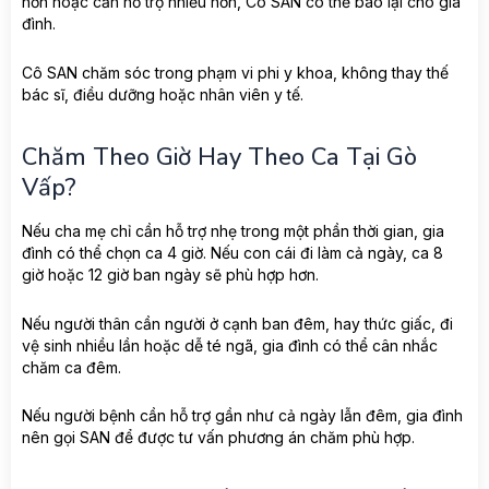
hơn hoặc cần hỗ trợ nhiều hơn, Cô SAN có thể báo lại cho gia
đình.
Cô SAN chăm sóc trong phạm vi phi y khoa, không thay thế
bác sĩ, điều dưỡng hoặc nhân viên y tế.
Chăm Theo Giờ Hay Theo Ca Tại Gò
Vấp?
Nếu cha mẹ chỉ cần hỗ trợ nhẹ trong một phần thời gian, gia
đình có thể chọn ca 4 giờ. Nếu con cái đi làm cả ngày, ca 8
giờ hoặc 12 giờ ban ngày sẽ phù hợp hơn.
Nếu người thân cần người ở cạnh ban đêm, hay thức giấc, đi
vệ sinh nhiều lần hoặc dễ té ngã, gia đình có thể cân nhắc
chăm ca đêm.
Nếu người bệnh cần hỗ trợ gần như cả ngày lẫn đêm, gia đình
nên gọi SAN để được tư vấn phương án chăm phù hợp.