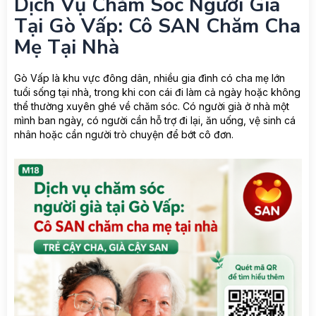
Dịch Vụ Chăm Sóc Người Già
Tại Gò Vấp: Cô SAN Chăm Cha
Mẹ Tại Nhà
Gò Vấp là khu vực đông dân, nhiều gia đình có cha mẹ lớn
tuổi sống tại nhà, trong khi con cái đi làm cả ngày hoặc không
thể thường xuyên ghé về chăm sóc. Có người già ở nhà một
mình ban ngày, có người cần hỗ trợ đi lại, ăn uống, vệ sinh cá
nhân hoặc cần người trò chuyện để bớt cô đơn.