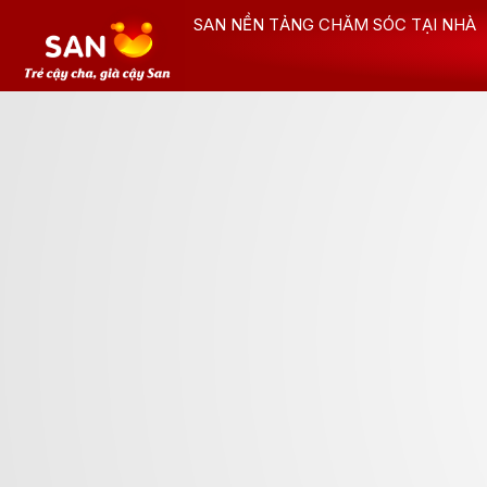
Nhảy
SAN NỀN TẢNG CHĂM SÓC TẠI NHÀ
tới
nội
dung