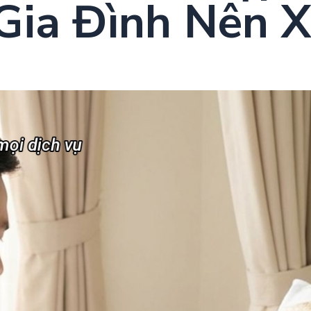
Gia Đình Nên 