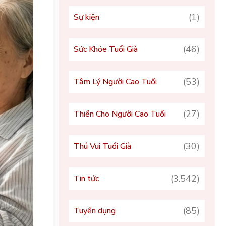
(1)
Sự kiện
(46)
Sức Khỏe Tuổi Già
(53)
Tâm Lý Người Cao Tuổi
(27)
Thiền Cho Người Cao Tuổi
(30)
Thú Vui Tuổi Già
(3.542)
Tin tức
(85)
Tuyển dụng