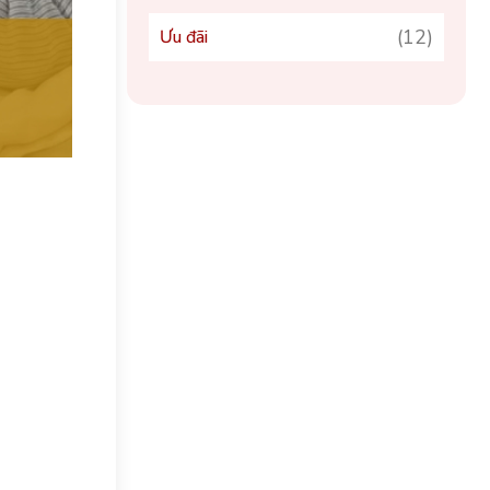
(12)
Ưu đãi