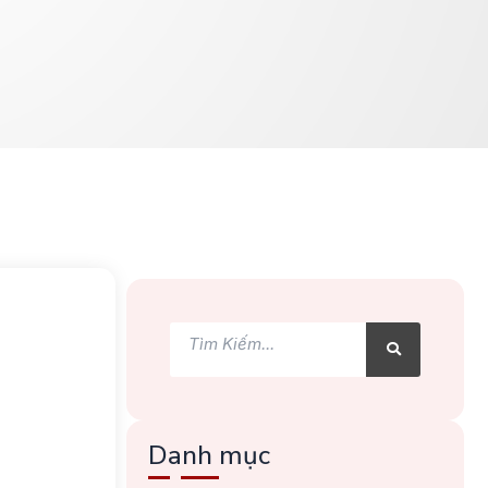
Tìm
Tìm
kiếm
kiếm
Danh mục