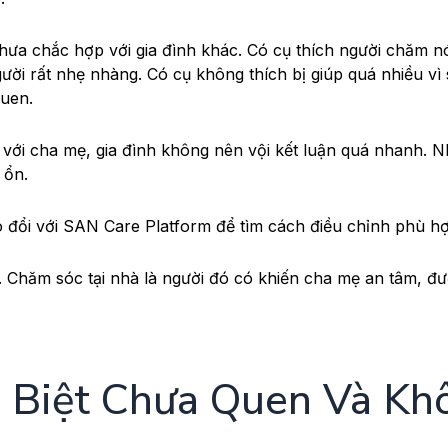
hưa chắc hợp với gia đình khác. Có cụ thích người chăm n
gười rất nhẹ nhàng. Có cụ không thích bị giúp quá nhiều vì
quen.
với cha mẹ, gia đình không nên vội kết luận quá nhanh. 
 ổn.
ao đổi với SAN Care Platform để tìm cách điều chỉnh phù h
. Chăm sóc tại nhà là người đó có khiến cha mẹ an tâm, đ
n Biệt Chưa Quen Và Kh