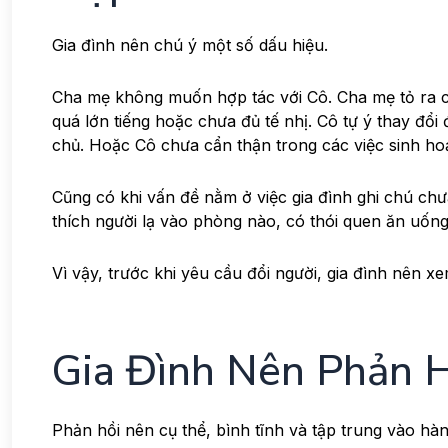
Gia đình nên chú ý một số dấu hiệu.
Cha mẹ không muốn hợp tác với Cô. Cha mẹ tỏ ra 
quá lớn tiếng hoặc chưa đủ tế nhị. Cô tự ý thay đổ
chủ. Hoặc Cô chưa cẩn thận trong các việc sinh ho
Cũng có khi vấn đề nằm ở việc gia đình ghi chú chư
thích người lạ vào phòng nào, có thói quen ăn uống 
Vì vậy, trước khi yêu cầu đổi người, gia đình nên x
Gia Đình Nên Phản 
Phản hồi nên cụ thể, bình tĩnh và tập trung vào hàn