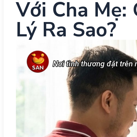
Với Cha Mẹ: 
Lý Ra Sao?