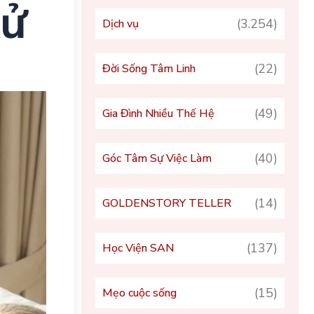
Xử
(3.254)
Dịch vụ
(22)
Đời Sống Tâm Linh
(49)
Gia Đình Nhiều Thế Hệ
(40)
Góc Tâm Sự Việc Làm
(14)
GOLDENSTORY TELLER
(137)
Học Viện SAN
(15)
Mẹo cuộc sống