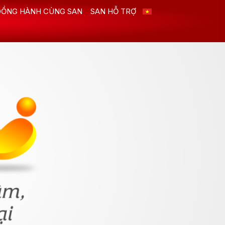
ĐỒNG HÀNH CÙNG SAN
SAN HỖ TRỢ