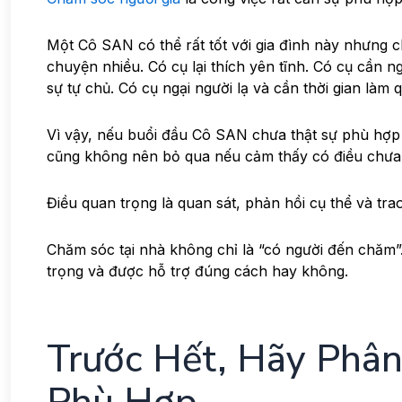
Một Cô SAN có thể rất tốt với gia đình này nhưng c
chuyện nhiều. Có cụ lại thích yên tĩnh. Có cụ cần n
sự tự chủ. Có cụ ngại người lạ và cần thời gian làm 
Vì vậy, nếu buổi đầu Cô SAN chưa thật sự phù hợp 
cũng không nên bỏ qua nếu cảm thấy có điều chưa
Điều quan trọng là quan sát, phản hồi cụ thể và tr
Chăm sóc tại nhà không chỉ là “có người đến chăm”
trọng và được hỗ trợ đúng cách hay không.
Trước Hết, Hãy Phâ