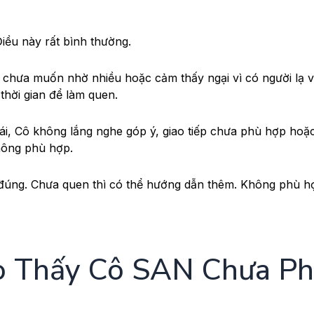
iều này rất bình thường.
, chưa muốn nhờ nhiều hoặc cảm thấy ngại vì có người lạ 
hời gian để làm quen.
ái, Cô không lắng nghe góp ý, giao tiếp chưa phù hợp hoặ
không phù hợp.
ý đúng. Chưa quen thì có thể hướng dẫn thêm. Không phù hợ
o Thấy Cô SAN Chưa P