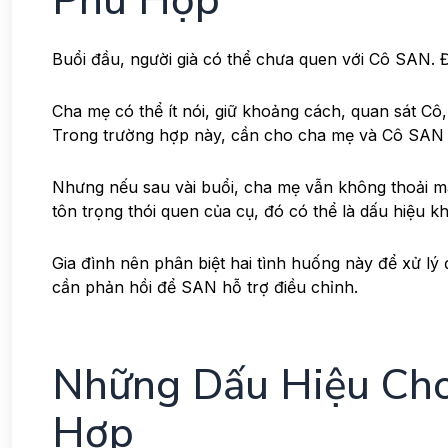
Phù Hợp
Buổi đầu, người già có thể chưa quen với Cô SAN. Đ
Cha mẹ có thể ít nói, giữ khoảng cách, quan sát Cô
Trong trường hợp này, cần cho cha mẹ và Cô SAN t
Nhưng nếu sau vài buổi, cha mẹ vẫn không thoải m
tôn trọng thói quen của cụ, đó có thể là dấu hiệu 
Gia đình nên phân biệt hai tình huống này để xử l
cần phản hồi để SAN hỗ trợ điều chỉnh.
Những Dấu Hiệu Ch
Hợp