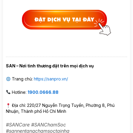
SAN – Nơi tình thương đặt trên mọi dịch vụ
Trang chủ:
https://sanpro.vn/
Hotline:
1900.0666.88
Địa chỉ: 220/27 Nguyễn Trọng Tuyển, Phường 8, Phú
Nhuận, Thành phố Hồ Chí Minh
#SANCare #SANChamSoc
#sannentangchamsoctainha