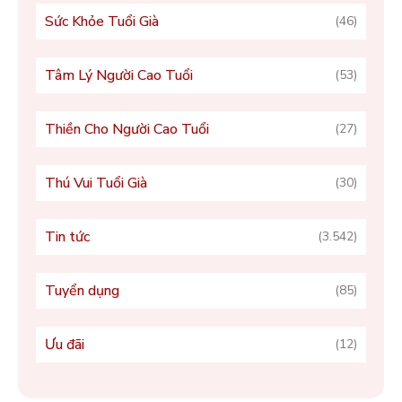
Sức Khỏe Tuổi Già
(46)
Tâm Lý Người Cao Tuổi
(53)
Thiền Cho Người Cao Tuổi
(27)
Thú Vui Tuổi Già
(30)
Tin tức
(3.542)
Tuyển dụng
(85)
Ưu đãi
(12)