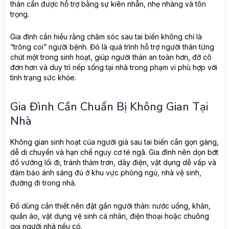
thân cần được hỗ trợ bằng sự kiên nhẫn, nhẹ nhàng và tôn
trọng.
Gia đình cần hiểu rằng chăm sóc sau tai biến không chỉ là
“trông coi” người bệnh. Đó là quá trình hỗ trợ người thân từng
chút một trong sinh hoạt, giúp người thân an toàn hơn, đỡ cô
đơn hơn và duy trì nếp sống tại nhà trong phạm vi phù hợp với
tình trạng sức khỏe.
Gia Đình Cần Chuẩn Bị Không Gian Tại
Nhà
Không gian sinh hoạt của người già sau tai biến cần gọn gàng,
dễ di chuyển và hạn chế nguy cơ té ngã. Gia đình nên dọn bớt
đồ vướng lối đi, tránh thảm trơn, dây điện, vật dụng dễ vấp và
đảm bảo ánh sáng đủ ở khu vực phòng ngủ, nhà vệ sinh,
đường đi trong nhà.
Đồ dùng cần thiết nên đặt gần người thân: nước uống, khăn,
quần áo, vật dụng vệ sinh cá nhân, điện thoại hoặc chuông
gọi người nhà nếu có.