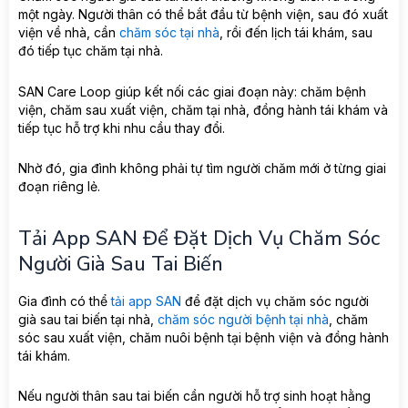
một ngày. Người thân có thể bắt đầu từ bệnh viện, sau đó xuất
viện về nhà, cần
chăm sóc tại nhà
, rồi đến lịch tái khám, sau
đó tiếp tục chăm tại nhà.
SAN Care Loop giúp kết nối các giai đoạn này: chăm bệnh
viện, chăm sau xuất viện, chăm tại nhà, đồng hành tái khám và
tiếp tục hỗ trợ khi nhu cầu thay đổi.
Nhờ đó, gia đình không phải tự tìm người chăm mới ở từng giai
đoạn riêng lẻ.
Tải App SAN Để Đặt Dịch Vụ Chăm Sóc
Người Già Sau Tai Biến
Gia đình có thể
tải app SAN
để đặt dịch vụ chăm sóc người
già sau tai biến tại nhà,
chăm sóc người bệnh tại nhà
, chăm
sóc sau xuất viện, chăm nuôi bệnh tại bệnh viện và đồng hành
tái khám.
Nếu người thân sau tai biến cần người hỗ trợ sinh hoạt hằng