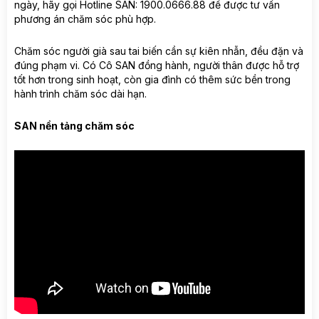
ngày, hãy gọi Hotline SAN: 1900.0666.88 để được tư vấn
phương án chăm sóc phù hợp.
Chăm sóc người già sau tai biến cần sự kiên nhẫn, đều đặn và
đúng phạm vi. Có Cô SAN đồng hành, người thân được hỗ trợ
tốt hơn trong sinh hoạt, còn gia đình có thêm sức bền trong
hành trình chăm sóc dài hạn.
SAN nền tảng chăm sóc