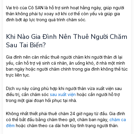
Vai trò của Cô SAN là hỗ trợ sinh hoạt hằng ngày, giúp người
thân không phải tự xoay xở khi cơ thể còn yếu và giúp gia
đình bớt áp lực trong quá trình chăm sóc.
Khi Nào Gia Đình Nên Thuê Người Chăm
Sau Tai Biến?
Gia đình nên cân nhắc thuê người chăm khi người thân đi lại
yếu, cần hỗ trợ vệ sinh cá nhân, ăn uống khó, ở nhà một mình
ban ngày hoặc người chăm chính trong gia đình không thể túc
trực liên tục.
Dịch vụ này cũng phù hợp khi người thân vừa xuất viện sau
điều trị, cần chăm sóc
sau xuất viện
hoặc cần người hỗ trợ
trong một giai đoạn hồi phục tại nhà.
Không nhất thiết phải thuê chăm 24 giờ ngay từ đầu. Gia đình
có thể bắt đầu bằng chăm theo giờ, chăm ban ngày,
chăm ca
đêm
hoặc chăm theo ca dài hơn tùy tình trạng người thân.