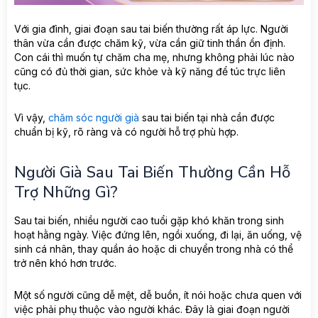
Với gia đình, giai đoạn sau tai biến thường rất áp lực. Người
thân vừa cần được chăm kỹ, vừa cần giữ tinh thần ổn định.
Con cái thì muốn tự chăm cha mẹ, nhưng không phải lúc nào
cũng có đủ thời gian, sức khỏe và kỹ năng để túc trực liên
tục.
Vì vậy,
chăm sóc người già
sau tai biến tại nhà cần được
chuẩn bị kỹ, rõ ràng và có người hỗ trợ phù hợp.
Người Già Sau Tai Biến Thường Cần Hỗ
Trợ Những Gì?
Sau tai biến, nhiều người cao tuổi gặp khó khăn trong sinh
hoạt hằng ngày. Việc đứng lên, ngồi xuống, đi lại, ăn uống, vệ
sinh cá nhân, thay quần áo hoặc di chuyển trong nhà có thể
trở nên khó hơn trước.
Một số người cũng dễ mệt, dễ buồn, ít nói hoặc chưa quen với
việc phải phụ thuộc vào người khác. Đây là giai đoạn người