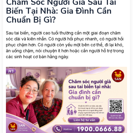
Chăm Sóc Người Già Sau Tai
Biến Tại Nhà: Gia Đình Cần
Chuẩn Bị Gì?
Sau tai biến, người cao tuổi thường cần một giai đoạn chăm
sóc dài và kiên nhẫn. Có người hồi phục nhanh, có người hồi
phục chậm hơn. Có người còn yếu một bên cơ thể, đi lại khó,
ăn uống chậm, nói chuyện ít hơn hoặc cần người hỗ trợ trong
các sinh hoạt cơ bản hằng ngày.