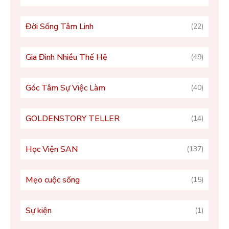
Đời Sống Tâm Linh
(22)
Gia Đình Nhiều Thế Hệ
(49)
Góc Tâm Sự Việc Làm
(40)
GOLDENSTORY TELLER
(14)
Học Viện SAN
(137)
Mẹo cuộc sống
(15)
Sự kiện
(1)