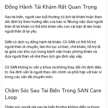
Đồng Hành Tái Khám Rất Quan Trọng
Sau tai biến, người cao tuổi thường có lịch tái khám hoặc theo
dõi định kỳ theo hướng dẫn của bác sĩ. Nhưng việc đưa người
thân đi tái khám có thể khó khăn nếu con cái bận đi làm hoặc
người thân đi lại yếu.
SAN có dịch vụ đồng hành tái khám. Cô SAN có thể hỗ trợ
người thân di chuyển, làm thủ tục cơ bản, chờ khám, hỗ trợ đi
lại giữa các khu vực trong bệnh viện hoặc phòng khám và
đưa người thân về nhà theo lịch gia đình sắp xếp.
Cô SAN không tư vấn y khoa và không thay đổi chỉ định điều
trị. Gia đình vẫn là người theo dõi chính và phối hợp với bác sĩ
trong các vấn đề chuyên môn.
Chăm Sóc Sau Tai Biến Trong SAN Care
Loop
Chăm sóc người già sau tai biến thường không diễn ra trong