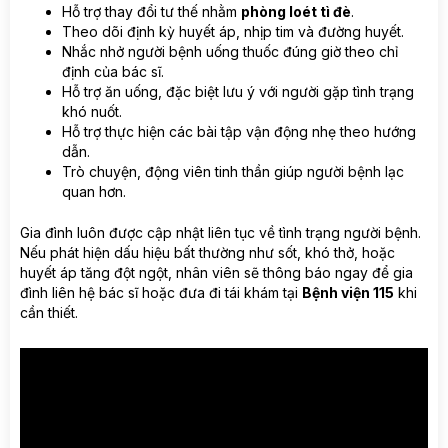
Hỗ trợ thay đổi tư thế nhằm
phòng loét tì đè
.
Theo dõi định kỳ huyết áp, nhịp tim và đường huyết.
Nhắc nhở người bệnh uống thuốc đúng giờ theo chỉ
định của bác sĩ.
Hỗ trợ ăn uống, đặc biệt lưu ý với người gặp tình trạng
khó nuốt.
Hỗ trợ thực hiện các bài tập vận động nhẹ theo hướng
dẫn.
Trò chuyện, động viên tinh thần giúp người bệnh lạc
quan hơn.
Gia đình luôn được cập nhật liên tục về tình trạng người bệnh.
Nếu phát hiện dấu hiệu bất thường như sốt, khó thở, hoặc
huyết áp tăng đột ngột, nhân viên sẽ thông báo ngay để gia
đình liên hệ bác sĩ hoặc đưa đi tái khám tại
Bệnh viện 115
khi
cần thiết.