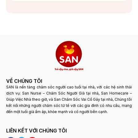
VỀ CHÚNG TÔI
SAN là nền tảng chăm sóc người cao tuổi tại nhà, với các hệ sinh thái
dịch vụ: San Nurse – Chăm Sóc Người Già tại nhà, San Homecare –
Giúp Việc Nhà theo giờ, và San Chăm Sóc Vai Cổ Gáy tại nhà, Chúng tôi
kết nối những người chăm sóc tử tế với các gia đình có nhu cầu, mang
đến một tuổi già ấm áp, khỏe mạnh và có người bên cạnh.
LIÊN KẾT VỚI CHÚNG TÔI