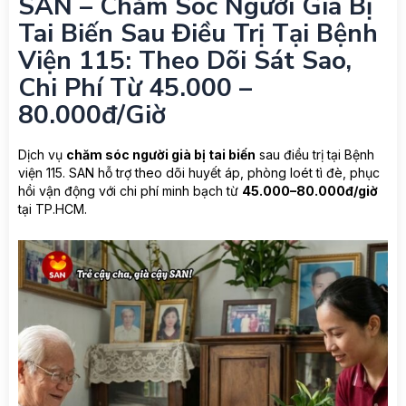
SAN – Chăm Sóc Người Già Bị
Tai Biến Sau Điều Trị Tại Bệnh
Viện 115: Theo Dõi Sát Sao,
Chi Phí Từ 45.000 –
80.000đ/giờ
Dịch vụ
chăm sóc người già bị tai biến
sau điều trị tại Bệnh
viện 115. SAN hỗ trợ theo dõi huyết áp, phòng loét tì đè, phục
hồi vận động với chi phí minh bạch từ
45.000–80.000đ/giờ
tại TP.HCM.