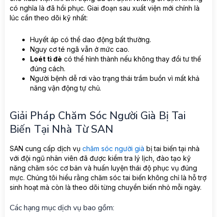
có nghĩa là đã hồi phục. Giai đoạn sau xuất viện mới chính là
lúc cần theo dõi kỹ nhất:
Huyết áp có thể dao động bất thường.
Nguy cơ té ngã vẫn ở mức cao.
Loét tì đè
có thể hình thành nếu không thay đổi tư thế
đúng cách.
Người bệnh dễ rơi vào trạng thái trầm buồn vì mất khả
năng vận động tự chủ.
Giải Pháp Chăm Sóc Người Già Bị Tai
Biến Tại Nhà Từ SAN
SAN cung cấp dịch vụ
chăm sóc người già
bị tai biến tại nhà
với đội ngũ nhân viên đã được kiểm tra lý lịch, đào tạo kỹ
năng chăm sóc cơ bản và huấn luyện thái độ phục vụ đúng
mực. Chúng tôi hiểu rằng chăm sóc tai biến không chỉ là hỗ trợ
sinh hoạt mà còn là theo dõi từng chuyển biến nhỏ mỗi ngày.
Các hạng mục dịch vụ bao gồm: