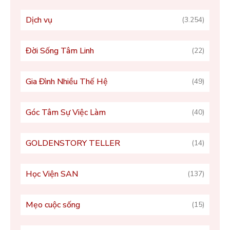
Dịch vụ
(3.254)
Đời Sống Tâm Linh
(22)
Gia Đình Nhiều Thế Hệ
(49)
Góc Tâm Sự Việc Làm
(40)
GOLDENSTORY TELLER
(14)
Học Viện SAN
(137)
Mẹo cuộc sống
(15)