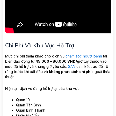
Chi Phí Và Khu Vực Hỗ Trợ
Mức chi phí tham khảo cho dịch vụ
chăm sóc người bệnh
tai
biến dao động từ
45.000 – 80.000 VNĐ/giờ
tùy thuộc vào
mức độ hỗ trợ và khung giờ yêu cầu.
SAN
cam kết trao đổi rõ
ràng trước khi bắt đầu và
không phát sinh chi phí
ngoài thỏa
thuận.
Hiện tại, dịch vụ đang hỗ trợ tại các khu vực:
Quận 10
Quận Tân Bình
Quận Bình Thạnh
Quận Gò Vấp