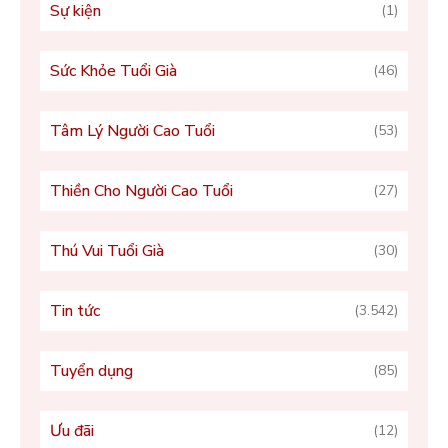
Sự kiện
(1)
Sức Khỏe Tuổi Già
(46)
Tâm Lý Người Cao Tuổi
(53)
Thiền Cho Người Cao Tuổi
(27)
Thú Vui Tuổi Già
(30)
Tin tức
(3.542)
Tuyển dụng
(85)
Ưu đãi
(12)