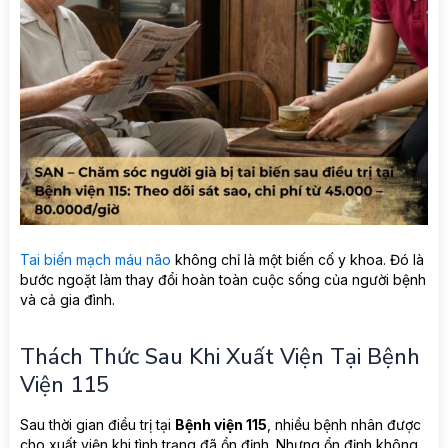
Tai biến mạch máu não
không chỉ là một biến cố y khoa. Đó là
bước ngoặt làm thay đổi hoàn toàn cuộc sống của người bệnh
và cả gia đình.
Thách Thức Sau Khi Xuất Viện Tại Bệnh
Viện 115
Sau thời gian điều trị tại
Bệnh viện 115
, nhiều bệnh nhân được
cho xuất viện khi tình trạng đã ổn định. Nhưng ổn định không