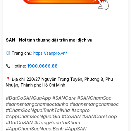
SAN – Nơi tình thương đặt trên mọi dịch vụ
Trang chủ:
https://sanpro.vn/
Hotline:
1900.0666.88
Địa chỉ: 220/27 Nguyễn Trọng Tuyển, Phường 8, Phú
Nhuận, Thành phố Hồ Chí Minh
#DatCoSANQuaApp #SANCare #SANChamSoc
#sannentangchamsoctainha #sannentangchamsoc
#ChamSocNguoiBenhTaiNha #sanpro
#AppChamSocNguoiGia #CoSAN #SANCareLoop
#DatCoSAN #DongHanhTaiKham
#AppChamSocNguoiBenh #AppSAN