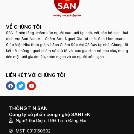
VỀ CHÚNG TÔI
SAN là nền tảng chăm sóc người cao tuổi tại nhà, với các hệ sinh thái
dịch vụ: San Nurse – Chăm Sóc Người Già tại nhà, San Homecare –
Giúp Việc Nhà theo giờ, và San Chăm Sóc Vai Cổ Gáy tại nhà, Chúng tôi
kết nối những người chăm sóc tử tế với các gia đình có nhu cầu, mang
đến một tuổi già ấm áp, khỏe mạnh và có người bên cạnh.
LIÊN KẾT VỚI CHÚNG TÔI
F
T
Y
a
w
o
c
i
u
e
t
t
b
t
u
o
e
b
THÔNG TIN SAN
o
r
e
Công ty cổ phần công nghệ SANTEK
k
Người Đại Diện: TGĐ Trịnh Đăng Hải
MST: 0319150602