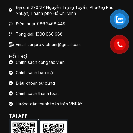
Địa chỉ: 220/27 Nguyễn Trọng Tuyển, Phường Phú
Nhuận, Thành phố Hồ Chí Minh
Điện thoại: 086.2468.448
Tổng đài: 1900.066.688
Email: sanpro.vietnam@gmail.com
HỖ TRỢ
Chính sách cộng tác viên
Chính sách bảo mật
Điều khoản sử dụng
Chính sách thanh toán
Hướng dẫn thanh toán trên VNPAY
TẢI APP