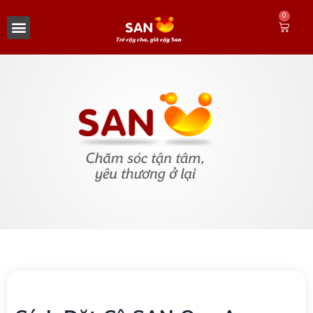
Nhảy
Thực
0
tới
đơn
Xe
nội
dung
đẩy