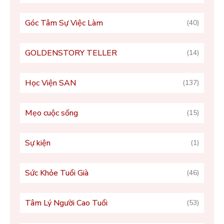
Góc Tâm Sự Việc Làm
(40)
GOLDENSTORY TELLER
(14)
Học Viện SAN
(137)
Mẹo cuộc sống
(15)
Sự kiện
(1)
Sức Khỏe Tuổi Già
(46)
Tâm Lý Người Cao Tuổi
(53)