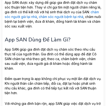
App SAN được xây dựng để giúp gia đình đặt dịch vụ chăm
sóc thuận tiện hơn. Thay vì chỉ gọi tìm một người chăm riêng lẻ,
gia đình có thể kết nối với hệ sinh thái dịch vụ của SAN:
chăm
sóc người già tại nhà
,
chăm sóc người bệnh tại nhà
, chăm nuôi
bệnh tại bệnh viện, đưa đi khám, đồng hành tái khám và chăm
sóc sau xuất viện.
App SAN Dùng Để Làm Gì?
App SAN giúp gia đình đặt dịch vụ chăm sóc theo nhu cầu
thực tế của người thân. Gia đình có thể dùng app để đặt Cô
SAN chăm tại nhà theo giờ, theo ca, chăm bệnh viện, chăm
sau xuất viện, đưa người già đi khám hoặc đồng hành tái
khám.
Điểm quan trọng là app không chỉ phục vụ một lần đặt dịch vụ.
Khi người thân cần chăm tiếp, đổi ca, đặt lại hoặc phát sinh
nhu cầu khác, gia đình có thể tiếp tục kết nối với SAN thuận
tiện hơn.
Với những gia đình bận rộn, app SAN giúp việc đặt dịch vụ trở