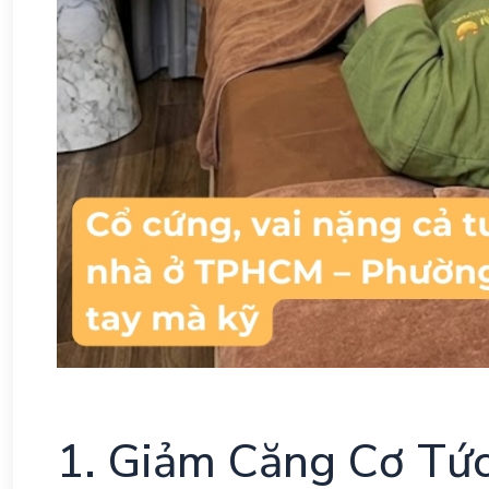
1. Giảm Căng Cơ Tức