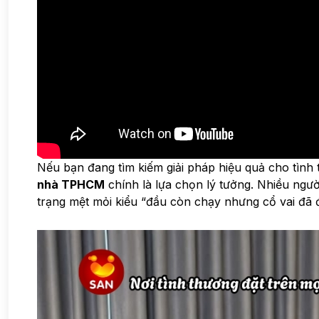
Nếu bạn đang tìm kiếm giải pháp hiệu quả cho tình 
nhà TPHCM
chính là lựa chọn lý tưởng. Nhiều ngườ
trạng mệt mỏi kiểu “đầu còn chạy nhưng cổ vai đã đ