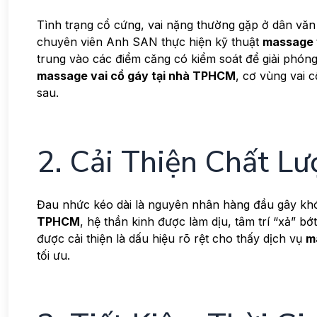
Tình trạng cổ cứng, vai nặng thường gặp ở dân văn 
chuyên viên Anh SAN thực hiện kỹ thuật
massage 
trung vào các điểm căng có kiểm soát để giải phóng s
massage vai cổ gáy tại nhà TPHCM
, cơ vùng vai 
sau.
2. Cải Thiện Chất L
Đau nhức kéo dài là nguyên nhân hàng đầu gây khó
TPHCM
, hệ thần kinh được làm dịu, tâm trí “xả” b
được cải thiện là dấu hiệu rõ rệt cho thấy dịch vụ
m
tối ưu.