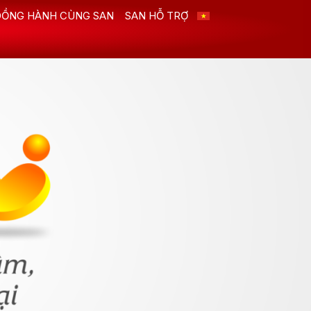
ĐỒNG HÀNH CÙNG SAN
SAN HỖ TRỢ