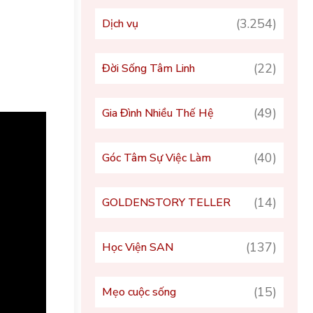
(3.254)
Dịch vụ
(22)
Đời Sống Tâm Linh
(49)
Gia Đình Nhiều Thế Hệ
(40)
Góc Tâm Sự Việc Làm
(14)
GOLDENSTORY TELLER
(137)
Học Viện SAN
(15)
Mẹo cuộc sống