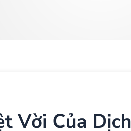
ệt Vời Của Dịc