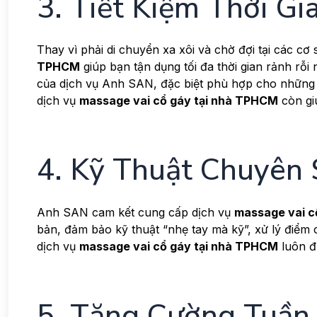
3. Tiết Kiệm Thời G
Thay vì phải di chuyển xa xôi và chờ đợi tại các cơ sở
TPHCM
giúp bạn tận dụng tối đa thời gian rảnh rỗi
của dịch vụ Anh SAN, đặc biệt phù hợp cho những 
dịch vụ
massage vai cổ gáy tại nhà TPHCM
còn gi
4. Kỹ Thuật Chuyên 
Anh SAN cam kết cung cấp dịch vụ
massage vai c
bản, đảm bảo kỹ thuật “nhẹ tay mà kỹ”, xử lý điểm 
dịch vụ
massage vai cổ gáy tại nhà TPHCM
luôn đ
5. Tăng Cường Tuần