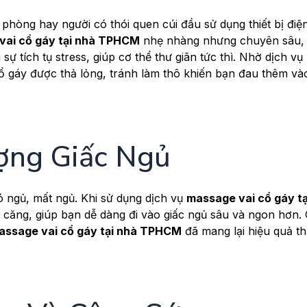
phòng hay người có thói quen cúi đầu sử dụng thiết bị điện
vai cổ gáy tại nhà TPHCM
nhẹ nhàng nhưng chuyên sâu, 
ự tích tụ stress, giúp cơ thể thư giãn tức thì. Nhờ dịch vụ
cổ gáy được thả lỏng, tránh làm thô khiến bạn đau thêm v
ượng Giấc Ngủ
 ngủ, mất ngủ. Khi sử dụng dịch vụ
massage vai cổ gáy tạ
ớt căng, giúp bạn dễ dàng đi vào giấc ngủ sâu và ngon hơn.
assage vai cổ gáy tại nhà TPHCM
đã mang lại hiệu quả th