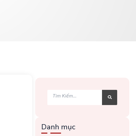
Tìm
Tìm
kiếm
kiếm
h
Danh mục