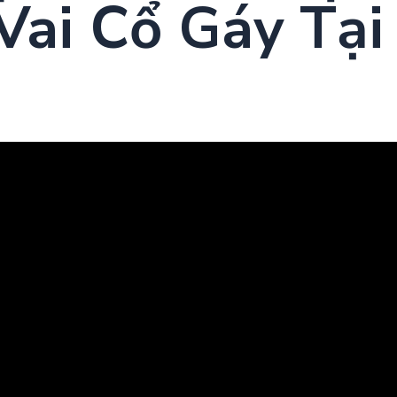
Vai Cổ Gáy Tại