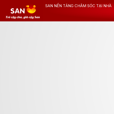
Nhảy
SAN NỀN TẢNG CHĂM SÓC TẠI NHÀ
tới
nội
dung