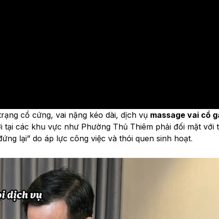
trạng cổ cứng, vai nặng kéo dài, dịch vụ
massage vai cổ gá
i tại các khu vực như Phường Thủ Thiêm phải đối mặt với 
ứng lại” do áp lực công việc và thói quen sinh hoạt
.