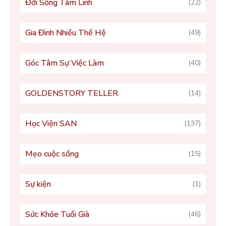
Đời Sống Tâm Linh
(22)
Gia Đình Nhiều Thế Hệ
(49)
Góc Tâm Sự Việc Làm
(40)
GOLDENSTORY TELLER
(14)
Học Viện SAN
(137)
Mẹo cuộc sống
(15)
Sự kiện
(1)
Sức Khỏe Tuổi Già
(46)