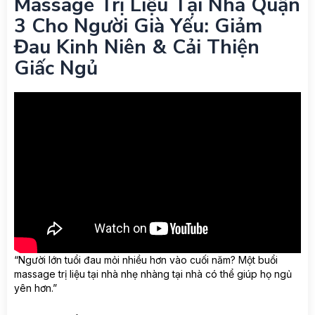
Massage Trị Liệu Tại Nhà Quận
3 Cho Người Già Yếu: Giảm
Đau Kinh Niên & Cải Thiện
Giấc Ngủ
“Người lớn tuổi đau mỏi nhiều hơn vào cuối năm? Một buổi
massage trị liệu tại nhà nhẹ nhàng tại nhà có thể giúp họ ngủ
yên hơn.”