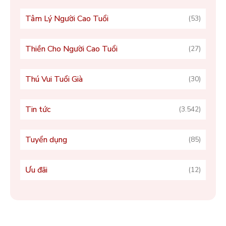
Tâm Lý Người Cao Tuổi
(53)
Thiền Cho Người Cao Tuổi
(27)
Thú Vui Tuổi Già
(30)
Tin tức
(3.542)
Tuyển dụng
(85)
Ưu đãi
(12)