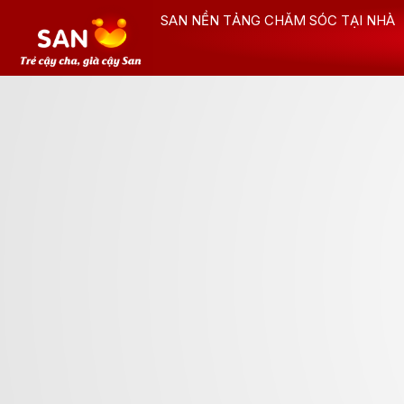
Nhảy
SAN NỀN TẢNG CHĂM SÓC TẠI NHÀ
tới
nội
dung