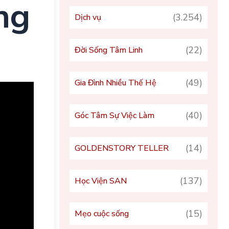
ng
(3.254)
Dịch vụ
(22)
Đời Sống Tâm Linh
(49)
Gia Đình Nhiều Thế Hệ
(40)
Góc Tâm Sự Việc Làm
(14)
GOLDENSTORY TELLER
(137)
Học Viện SAN
(15)
Mẹo cuộc sống