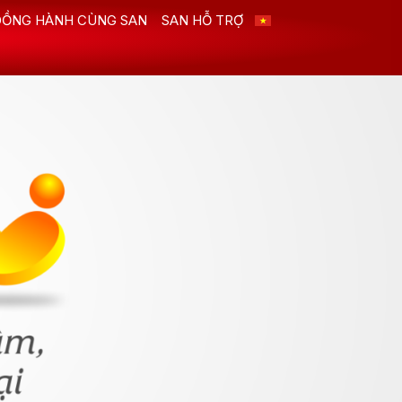
ĐỒNG HÀNH CÙNG SAN
SAN HỖ TRỢ