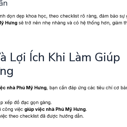
uẩn
ình dọn dẹp khoa học, theo checklist rõ ràng, đảm bảo sự
 Mỹ Hưng
sẽ trở nên nhẹ nhàng và có hệ thống hơn, giảm t
à Lợi Ích Khi Làm Giúp
ưng
iệc nhà Phú Mỹ Hưng
, bạn cần đáp ứng các tiêu chí cơ bả
ắp xếp đồ đạc gọn gàng.
ới công việc
giúp việc nhà Phú Mỹ Hưng
.
việc theo checklist đã được hướng dẫn.