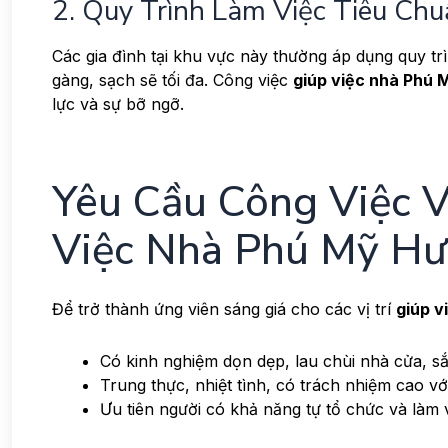
2. Quy Trình Làm Việc Tiêu Ch
Các gia đình tại khu vực này thường áp dụng quy tr
gàng, sạch sẽ tối đa. Công việc
giúp việc nhà Phú
lực và sự bỡ ngỡ.
Yêu Cầu Công Việc V
Việc Nhà Phú Mỹ H
Để trở thành ứng viên sáng giá cho các vị trí
giúp v
Có kinh nghiệm dọn dẹp, lau chùi nhà cửa, s
Trung thực, nhiệt tình, có trách nhiệm cao v
Ưu tiên người có khả năng tự tổ chức và làm 