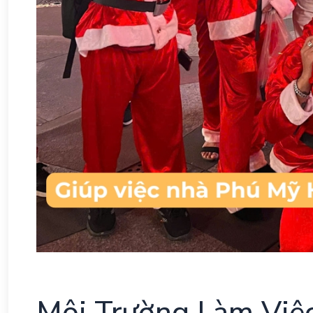
Môi Trường Làm Việ