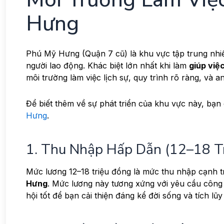
Hưng
Phú Mỹ Hưng (Quận 7 cũ) là khu vực tập trung nhiều
người lao động. Khác biệt lớn nhất khi làm
giúp việ
môi trường làm việc lịch sự, quy trình rõ ràng, và an
Để biết thêm về sự phát triển của khu vực này, bạn 
Hưng
.
1. Thu Nhập Hấp Dẫn (12–18 T
Mức lương 12–18 triệu đồng là mức thu nhập cạnh tr
Hưng
. Mức lương này tương xứng với yêu cầu công 
hội tốt để bạn cải thiện đáng kể đời sống và tích lũy