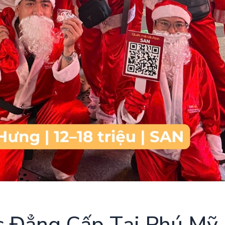
c Đẳng Cấp Tại Phú Mỹ