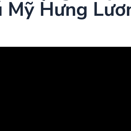
ú Mỹ Hưng Lươ