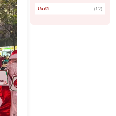
(12)
Ưu đãi