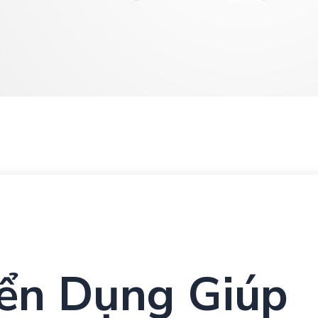
yển Dụng Giúp