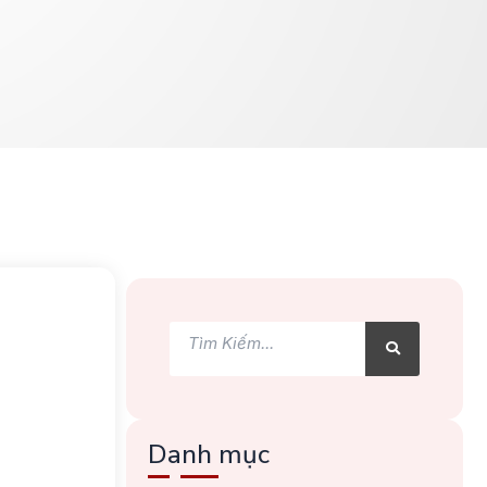
Tìm
Tìm
kiếm
kiếm
Danh mục