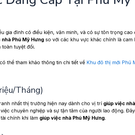
 gia đình có điều kiện, văn minh, và có sự tôn trọng cao 
c nhà Phú Mỹ Hưng
so với các khu vực khác chính là cam 
 toàn tuyệt đối.
có thể tham khảo thông tin chi tiết về
Khu đô thị mới Phú 
riệu/Tháng)
anh nhất thị trường hiện nay dành cho vị trí
giúp việc nh
việc chuyên nghiệp và sự tận tâm của người lao động. Đây
 tài chính khi làm
giúp việc nhà Phú Mỹ Hưng
.