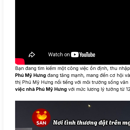
Bạn đang tìm kiếm một công việc ổn định, thu nhậ
Phú Mỹ Hưng
đang tăng mạnh, mang đến cơ hội và
thị Phú Mỹ Hưng nổi tiếng với môi trường sống văn m
việc nhà Phú Mỹ Hưng
với mức lương lý tưởng từ 12