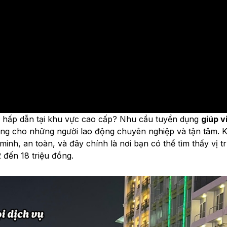
p hấp dẫn tại khu vực cao cấp? Nhu cầu tuyển dụng
giúp v
ng cho những người lao động chuyên nghiệp và tận tâm. 
inh, an toàn, và đây chính là nơi bạn có thể tìm thấy vị t
 đến 18 triệu đồng.