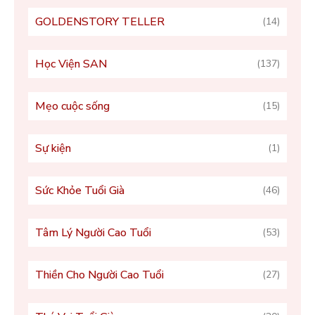
GOLDENSTORY TELLER
(14)
Học Viện SAN
(137)
Mẹo cuộc sống
(15)
Sự kiện
(1)
Sức Khỏe Tuổi Già
(46)
Tâm Lý Người Cao Tuổi
(53)
Thiền Cho Người Cao Tuổi
(27)