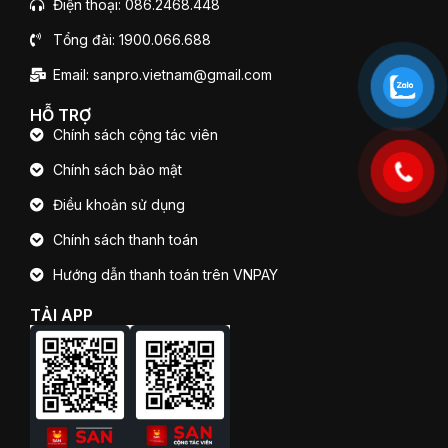
Điện thoại: 086.2468.448
Tổng đài: 1900.066.688
Email: sanpro.vietnam@gmail.com
HỖ TRỢ
Chính sách cộng tác viên
Chính sách bảo mật
Điều khoản sử dụng
Chính sách thanh toán
Hướng dẫn thanh toán trên VNPAY
TẢI APP