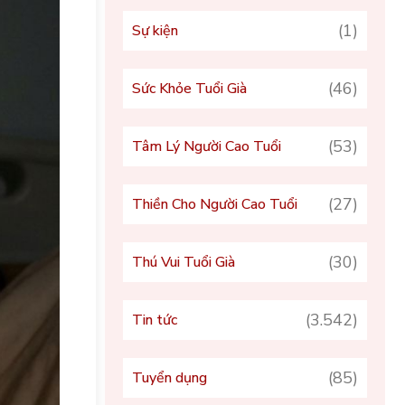
(1)
Sự kiện
(46)
Sức Khỏe Tuổi Già
(53)
Tâm Lý Người Cao Tuổi
(27)
Thiền Cho Người Cao Tuổi
(30)
Thú Vui Tuổi Già
(3.542)
Tin tức
(85)
Tuyển dụng