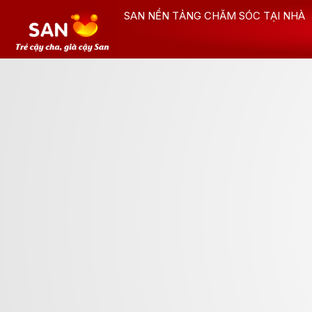
Nhảy
SAN NỀN TẢNG CHĂM SÓC TẠI NHÀ
tới
nội
dung