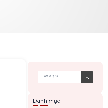
Tìm
Tìm
kiếm
kiếm
Danh mục