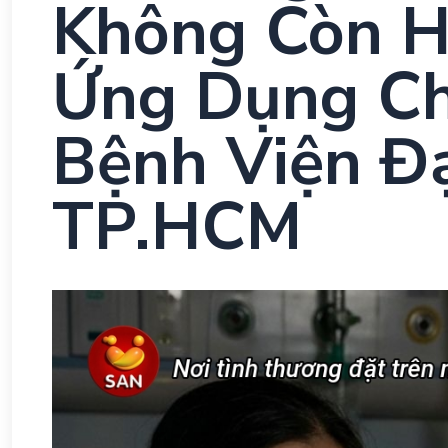
Không Còn H
Ứng Dụng Ch
Bệnh Viện Đ
TP.HCM