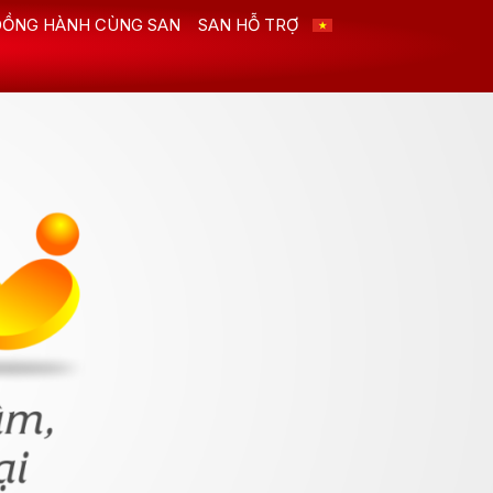
ĐỒNG HÀNH CÙNG SAN
SAN HỖ TRỢ