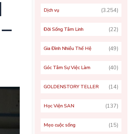
N
(3.254)
Dịch vụ
 –
(22)
Đời Sống Tâm Linh
(49)
Gia Đình Nhiều Thế Hệ
(40)
Góc Tâm Sự Việc Làm
(14)
GOLDENSTORY TELLER
(137)
Học Viện SAN
(15)
Mẹo cuộc sống