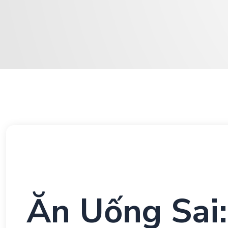
Ăn Uống Sai: