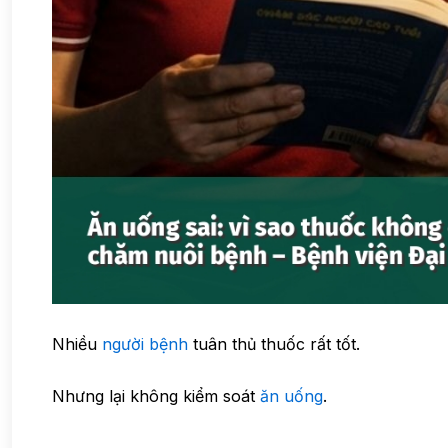
Nhiều
người bệnh
tuân thủ thuốc rất tốt.
Nhưng lại không kiểm soát
ăn uống
.